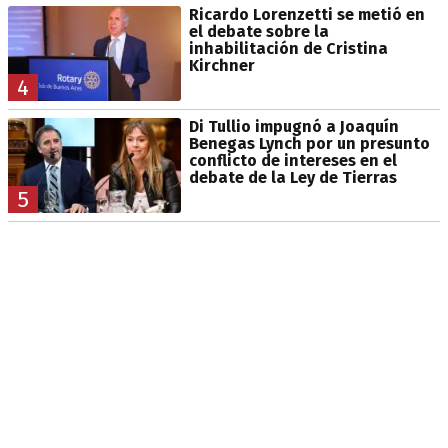
Ricardo Lorenzetti se metió en
el debate sobre la
inhabilitación de Cristina
Kirchner
4
Di Tullio impugnó a Joaquín
Benegas Lynch por un presunto
conflicto de intereses en el
debate de la Ley de Tierras
5