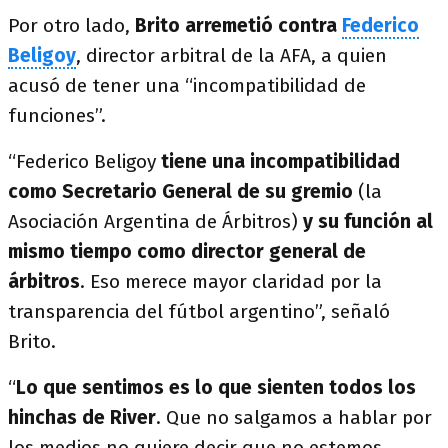
Por otro lado,
Brito arremetió contra
Federico
Beligoy
, director arbitral de la AFA, a quien
acusó de tener una “incompatibilidad de
funciones”.
“Federico Beligoy
tiene una incompatibilidad
como Secretario General de su gremio
(la
Asociación Argentina de Árbitros)
y su función al
mismo tiempo como director general de
árbitros
. Eso merece mayor claridad por la
transparencia del fútbol argentino”, señaló
Brito.
“
Lo que sentimos es lo que sienten todos los
hinchas de River
. Que no salgamos a hablar por
los medios no quiere decir que no estemos