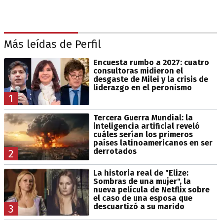
Más leídas de Perfil
Encuesta rumbo a 2027: cuatro
consultoras midieron el
desgaste de Milei y la crisis de
liderazgo en el peronismo
1
Tercera Guerra Mundial: la
inteligencia artificial reveló
cuáles serían los primeros
países latinoamericanos en ser
derrotados
2
La historia real de "Elize:
Sombras de una mujer", la
nueva película de Netflix sobre
el caso de una esposa que
descuartizó a su marido
3