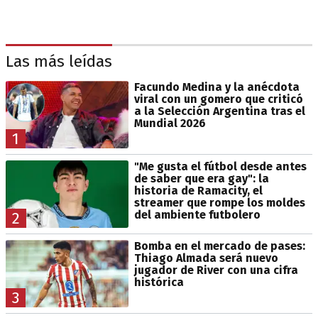
Las más leídas
Facundo Medina y la anécdota
viral con un gomero que criticó
a la Selección Argentina tras el
Mundial 2026
1
"Me gusta el fútbol desde antes
de saber que era gay": la
historia de Ramacity, el
streamer que rompe los moldes
del ambiente futbolero
2
Bomba en el mercado de pases:
Thiago Almada será nuevo
jugador de River con una cifra
histórica
3