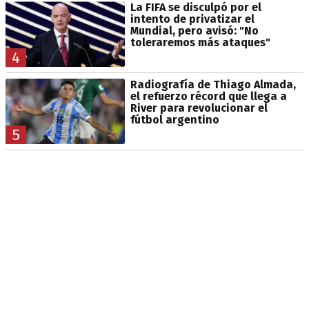
La FIFA se disculpó por el
intento de privatizar el
Mundial, pero avisó: "No
toleraremos más ataques"
4
Radiografía de Thiago Almada,
el refuerzo récord que llega a
River para revolucionar el
fútbol argentino
5