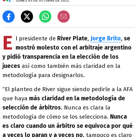
LUNES 03 DE OCTUBRE DE 2022
E
l presidente de
River Plate
,
Jorge Brito
,
se
mostró molesto con el arbitraje argentino
y pidió transparencia en la elección de los
jueces
así como también más claridad en la
metodología para designarlos.
“El planteo de River sigue siendo pedirle a la AFA
que haya
más claridad en la metodología de
selección de árbitros
. Nunca es clara la
metodología de cómo se los selecciona.
Nunca
es claro cuando un árbitro se equivoca por qué
a veces lo paran y a veces no,
tampoco es claro