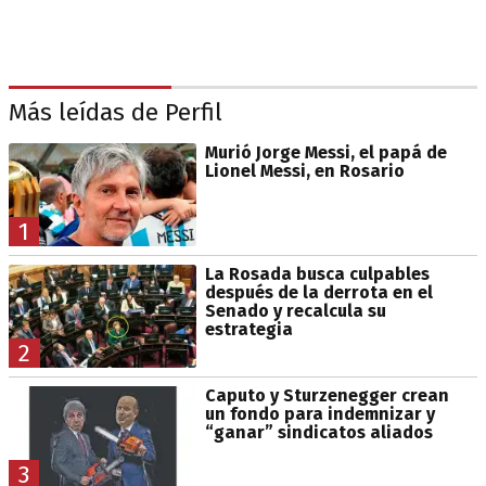
Más leídas de Perfil
Murió Jorge Messi, el papá de
Lionel Messi, en Rosario
1
La Rosada busca culpables
después de la derrota en el
Senado y recalcula su
estrategia
2
Caputo y Sturzenegger crean
un fondo para indemnizar y
“ganar” sindicatos aliados
3