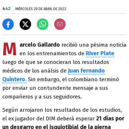
4
4
2
MIÉRCOLES 20 DE ABRIL DE 2022
M
arcelo Gallardo
recibió una pésima noticia
en los entrenamientos de
River Plate
luego de que se conocieran los resultados
médicos de los análsis de
Juan Fernando
Quintero.
Sin embargo, el colombiano terminó
por enviar un contundente mensaje a sus
compañeros y a sus seguidores.
Según arrojaron los resultados de los estudios,
el ex jugador del DIM deberá esperar
21 días por
un desgarro en el isquiotibial de la pierna