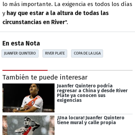
lo más importante. La exigencia es todos los días
y
hay que estar a la altura de todas las
circunstancias en River
".
En esta Nota
JUANFER QUINTERO
RIVER PLATE
COPA DE LA LIGA
También te puede interesar
Juanfer Quintero podría
regresar a China y desde River
Plate ya conocen sus
exigencias
¡Una locura! Juanfer Quintero
tiene mural y calle propia