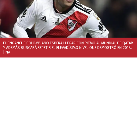
EL ENGANCHE COLOMBIANO ESPERA LLEGAR CON RITMO AL MUNDIAL DE QATAR
Y ADEMÁS BUSCARÁ REPETIR EL ELEVADÍSIMO NIVEL QUE DEMOSTRÓ EN 2018.
| NA