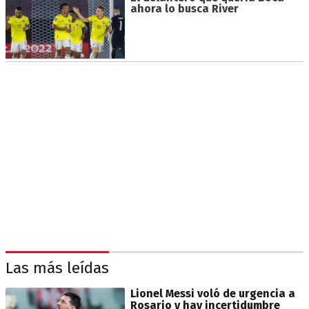
ahora lo busca River
Las más leídas
Lionel Messi voló de urgencia a
Rosario y hay incertidumbre