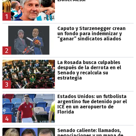
1
Caputo y Sturzenegger crean
un fondo para indemnizar y
“ganar” sindicatos aliados
2
La Rosada busca culpables
después de la derrota en el
Senado y recalcula su
estrategia
3
Estados Unidos: un futbolista
argentino fue detenido por el
ICE en un aeropuerto de
Florida
4
Senado caliente: llamados,
negociaciones y un mapa de