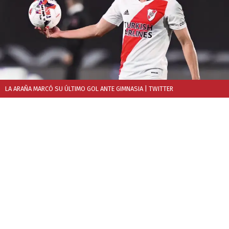
LA ARAÑA MARCÓ SU ÚLTIMO GOL ANTE GIMNASIA
| TWITTER