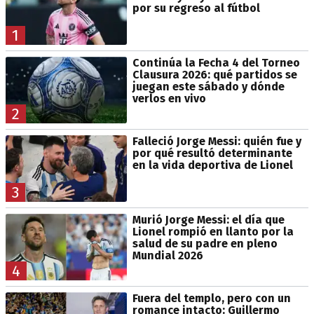
por su regreso al fútbol
1
Continúa la Fecha 4 del Torneo
Clausura 2026: qué partidos se
juegan este sábado y dónde
verlos en vivo
2
Falleció Jorge Messi: quién fue y
por qué resultó determinante
en la vida deportiva de Lionel
3
Murió Jorge Messi: el día que
Lionel rompió en llanto por la
salud de su padre en pleno
Mundial 2026
4
Fuera del templo, pero con un
romance intacto: Guillermo