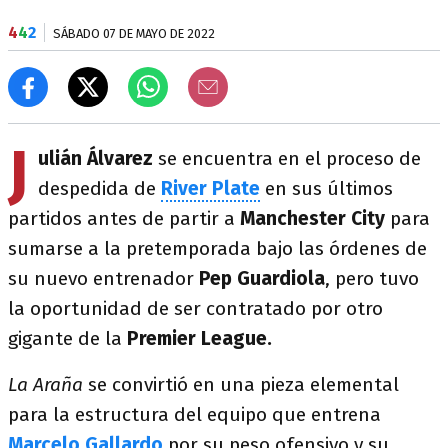
4
4
2
SÁBADO 07 DE MAYO DE 2022
J
ulián Álvarez
se encuentra en el proceso de
despedida de
River Plate
en sus últimos
partidos antes de partir a
Manchester City
para
sumarse a la pretemporada bajo las órdenes de
su nuevo entrenador
Pep Guardiola
, pero tuvo
la oportunidad de ser contratado por otro
gigante de la
Premier League.
La Araña
se convirtió en una pieza elemental
para la estructura del equipo que entrena
Marcelo Gallardo
por su peso ofensivo y su