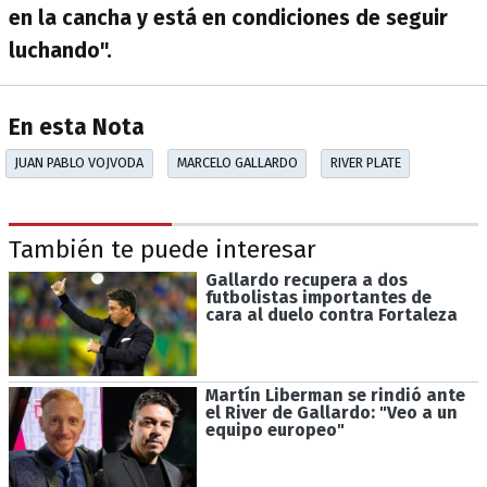
en la cancha y está en condiciones de seguir
luchando".
En esta Nota
JUAN PABLO VOJVODA
MARCELO GALLARDO
RIVER PLATE
También te puede interesar
Gallardo recupera a dos
futbolistas importantes de
cara al duelo contra Fortaleza
Martín Liberman se rindió ante
el River de Gallardo: "Veo a un
equipo europeo"