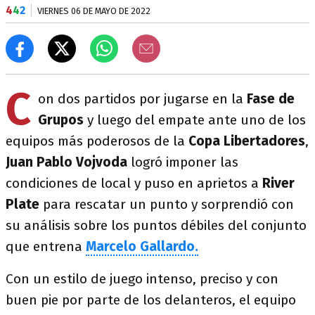
4
4
2
VIERNES 06 DE MAYO DE 2022
C
on dos partidos por jugarse en la
Fase de
Grupos
y luego del empate ante uno de los
equipos más poderosos de la
Copa Libertadores
,
Juan Pablo Vojvoda
logró imponer las
condiciones de local y puso en aprietos a
River
Plate
para rescatar un punto y sorprendió con
su análisis sobre los puntos débiles del conjunto
que entrena
Marcelo Gallardo.
Con un estilo de juego intenso, preciso y con
buen pie por parte de los delanteros, el equipo