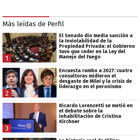
Más leídas de Perfil
El Senado dio media sanción a
la Inviolabilidad de la
Propiedad Privada: el Gobierno
tuvo que ceder en la Ley del
Manejo del Fuego
1
Encuesta rumbo a 2027: cuatro
consultoras midieron el
desgaste de Milei y la crisis de
liderazgo en el peronismo
2
Ricardo Lorenzetti se metió en
el debate sobre la
inhabilitación de Cristina
Kirchner
3