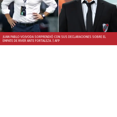
JUAN PABLO VOJVODA SORPRENDIÓ CON SUS DECLARACIONES SOBRE EL
EMPATE DE RIVER ANTE FORTALEZA.
| AFP