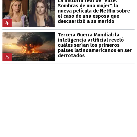
La historia real de "Elize:
Sombras de una mujer", la
nueva película de Netflix sobre
el caso de una esposa que
descuartizó a su marido
4
Tercera Guerra Mundial: la
inteligencia artificial reveló
cuáles serían los primeros
países latinoamericanos en ser
derrotados
5