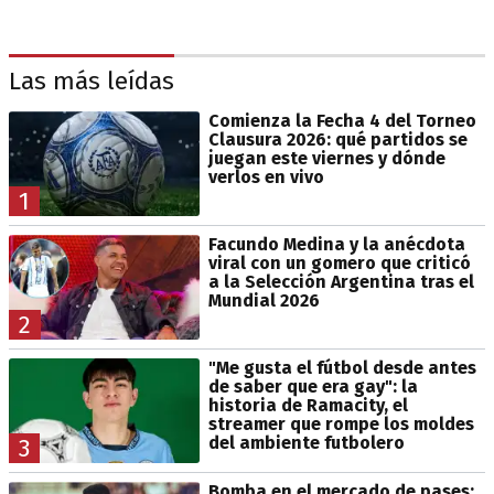
Las más leídas
Comienza la Fecha 4 del Torneo
Clausura 2026: qué partidos se
juegan este viernes y dónde
verlos en vivo
1
Facundo Medina y la anécdota
viral con un gomero que criticó
a la Selección Argentina tras el
Mundial 2026
2
"Me gusta el fútbol desde antes
de saber que era gay": la
historia de Ramacity, el
streamer que rompe los moldes
del ambiente futbolero
3
Bomba en el mercado de pases: