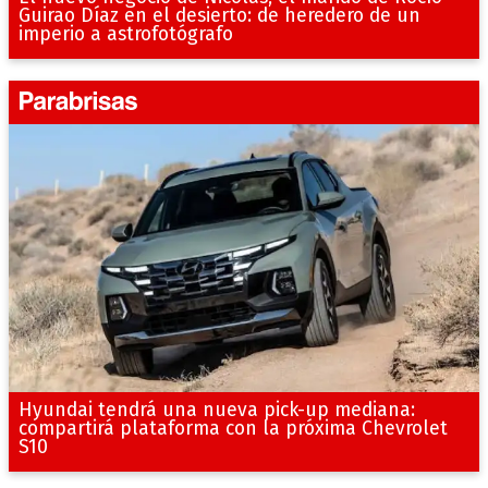
Guirao Díaz en el desierto: de heredero de un
imperio a astrofotógrafo
Hyundai tendrá una nueva pick-up mediana:
compartirá plataforma con la próxima Chevrolet
S10