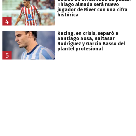
Thiago Almada será nuevo
jugador de River con una cifra
histórica
4
Racing, en crisis, separó a
Santiago Sosa, Baltasar
Rodríguez y García Basso del
plantel profesional
5