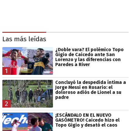
Las más leídas
¿Doble vara? El polémico Topo
Gigio de Caicedo ante San
Lorenzo y las diferencias con
Paredes a River
1
Concluyó la despedida íntima a
Jorge Messi en Rosario: el
doloroso adiós de Lionel a su
padre
2
¡ESCÁNDALO EN EL NUEVO
GASÓMETRO! Caicedo hizo el
Topo Gigio y desató el caos