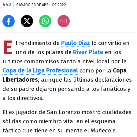
4
4
2
SÁBADO 30 DE ABRIL DE 2022
E
l rendimiento de
Paulo Díaz
lo convirtió en
uno de los pilares de
River Plate
en los
últimos compromisos tanto a nivel local por la
Copa de la Liga Profesional
como por la
Copa
Libertadores
, aunque las últimas declaraciones
de su padre dejaron pensando a los fanáticos y
a los directivos.
El ex jugador de San Lorenzo mostró cualidades
sólidas como miembro vital en el esquema
táctico que tiene en su mente el
Muñeco
e