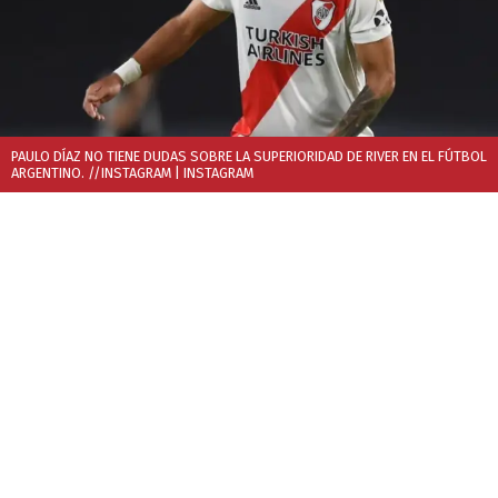
PAULO DÍAZ NO TIENE DUDAS SOBRE LA SUPERIORIDAD DE RIVER EN EL FÚTBOL
ARGENTINO. //INSTAGRAM
| INSTAGRAM