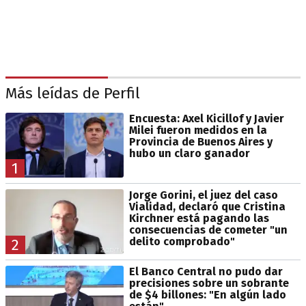
Más leídas de Perfil
Encuesta: Axel Kicillof y Javier
Milei fueron medidos en la
Provincia de Buenos Aires y
hubo un claro ganador
1
Jorge Gorini, el juez del caso
Vialidad, declaró que Cristina
Kirchner está pagando las
consecuencias de cometer "un
delito comprobado"
2
El Banco Central no pudo dar
precisiones sobre un sobrante
de $4 billones: "En algún lado