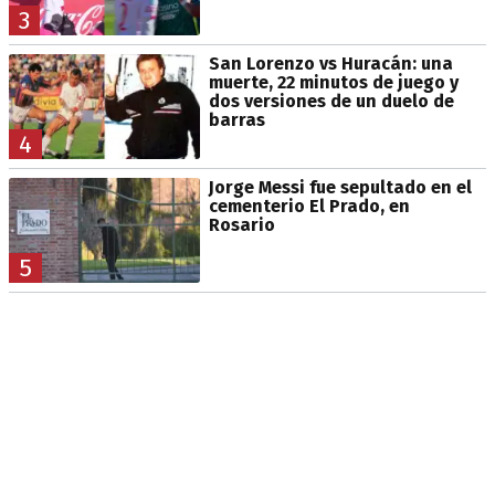
3
San Lorenzo vs Huracán: una
muerte, 22 minutos de juego y
dos versiones de un duelo de
barras
4
Jorge Messi fue sepultado en el
cementerio El Prado, en
Rosario
5