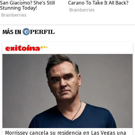
MÁS EN
Morrissey cancela su residencia en Las Vegas una