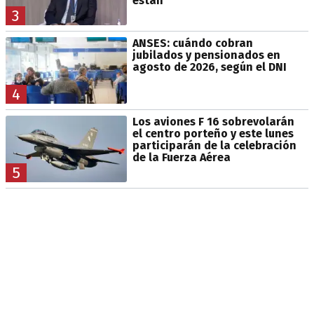
están"
3
ANSES: cuándo cobran
jubilados y pensionados en
agosto de 2026, según el DNI
4
Los aviones F 16 sobrevolarán
el centro porteño y este lunes
participarán de la celebración
de la Fuerza Aérea
5