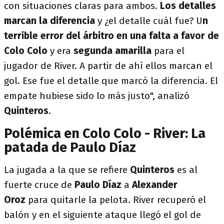
con situaciones claras para ambos.
Los detalles
marcan la diferencia
y ¿el detalle cuál fue? U
n
terrible error del árbitro en una falta a favor de
Colo Colo
y era
segunda amarilla
para el
jugador de River. A partir de ahí ellos marcan el
gol. Ese fue el detalle que marcó la diferencia. El
empate hubiese sido lo más justo", analizó
Quinteros
.
Polémica en Colo Colo - River: La
patada de Paulo Díaz
La jugada a la que se refiere
Quinteros
es al
fuerte cruce de
Paulo Díaz
a
Alexander
Oroz
para quitarle la pelota. River recuperó el
balón y en el siguiente ataque llegó el gol de