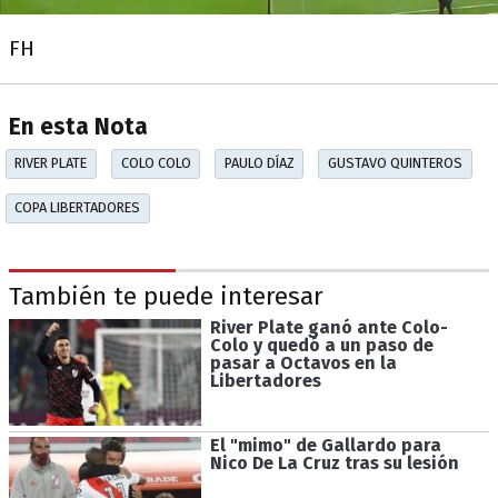
FH
En esta Nota
RIVER PLATE
COLO COLO
PAULO DÍAZ
GUSTAVO QUINTEROS
COPA LIBERTADORES
También te puede interesar
River Plate ganó ante Colo-
Colo y quedó a un paso de
pasar a Octavos en la
Libertadores
El "mimo" de Gallardo para
Nico De La Cruz tras su lesión