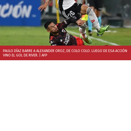
PAULO DÍAZ BARRE A ALEXANDER OROZ, DE COLO COLO. LUEGO DE ESA ACCIÓN
VINO EL GOL DE RIVER.
| AFP