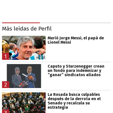
Más leídas de Perfil
Murió Jorge Messi, el papá de
Lionel Messi
1
Caputo y Sturzenegger crean
un fondo para indemnizar y
“ganar” sindicatos aliados
2
La Rosada busca culpables
después de la derrota en el
Senado y recalcula su
estrategia
3