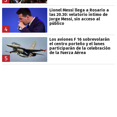
Lionel Messi llega a Rosario a
las 20.30: velatorio íntimo de
Jorge Messi, sin acceso al
público
4
Los aviones F 16 sobrevolarán
el centro porteño y el lunes
participarán de la celebración
de la Fuerza Aérea
5