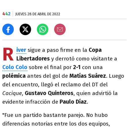
4
4
2
JUEVES 28 DE ABRIL DE 2022
R
iver
sigue a paso firme en la
Copa
Libertadores
y derrotó como visitante a
Colo Colo
sobre el final por
2-1
con una
polémica
antes del gol de
Matías Suárez
. Luego
del encuentro, llegó el reclamo del DT del
Cacique
,
Gustavo Quinteros
, quien advirtió la
evidente infracción de
Paulo Díaz
.
"Fue un partido bastante parejo. No hubo
diferencias notorias entre los dos equipos,