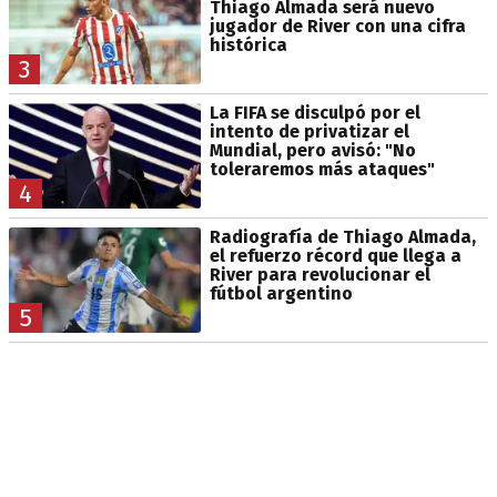
Thiago Almada será nuevo
jugador de River con una cifra
histórica
3
La FIFA se disculpó por el
intento de privatizar el
Mundial, pero avisó: "No
toleraremos más ataques"
4
Radiografía de Thiago Almada,
el refuerzo récord que llega a
River para revolucionar el
fútbol argentino
5