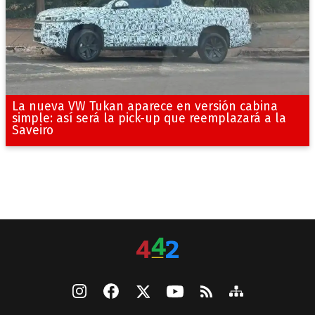
La nueva VW Tukan aparece en versión cabina
simple: así será la pick-up que reemplazará a la
Saveiro