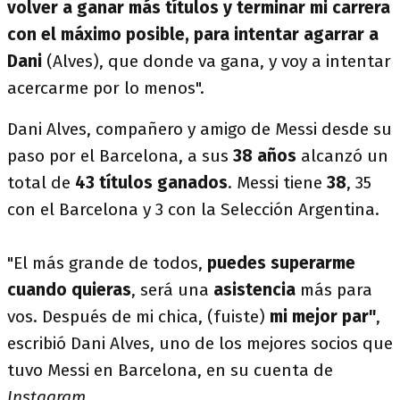
volver a ganar más títulos y terminar mi carrera
con el máximo posible, para intentar agarrar a
Dani
(Alves), que donde va gana, y voy a intentar
acercarme por lo menos".
Dani Alves, compañero y amigo de Messi desde su
paso por el Barcelona, a sus
38 años
alcanzó un
total de
43 títulos ganados
. Messi tiene
38
, 35
con el Barcelona y 3 con la Selección Argentina.
"El más grande de todos,
puedes superarme
cuando quieras
, será una
asistencia
más para
vos. Después de mi chica, (fuiste)
mi mejor par"
,
escribió Dani Alves, uno de los mejores socios que
tuvo Messi en Barcelona, en su cuenta de
Instagram
.