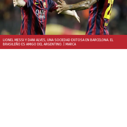
LIONEL MESSI Y DANI ALVES, UNA SOCIEDAD EXITOSA EN BARCELONA. EL
BRASILEÑO ES AMIGO DEL ARGENTINO.
| MARCA