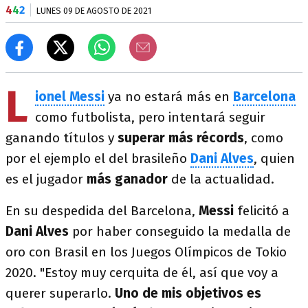
4
4
2
LUNES 09 DE AGOSTO DE 2021
L
ionel Messi
ya no estará más en
Barcelona
como futbolista, pero intentará seguir
ganando títulos y
superar más récords
, como
por el ejemplo el del brasileño
Dani Alves
, quien
es el jugador
más ganador
de la actualidad.
En su despedida del Barcelona,
Messi
felicitó a
Dani Alves
por haber conseguido la medalla de
oro con Brasil en los Juegos Olímpicos de Tokio
2020. "Estoy muy cerquita de él, así que voy a
querer superarlo.
Uno de mis objetivos es