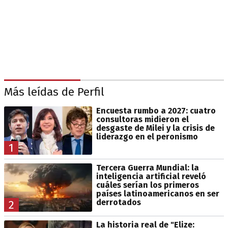
Más leídas de Perfil
Encuesta rumbo a 2027: cuatro
consultoras midieron el
desgaste de Milei y la crisis de
liderazgo en el peronismo
1
Tercera Guerra Mundial: la
inteligencia artificial reveló
cuáles serían los primeros
países latinoamericanos en ser
derrotados
2
La historia real de "Elize: