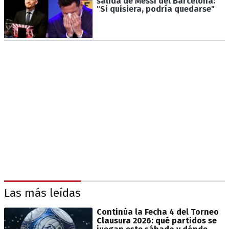
salida de Messi del Barcelona:
"Si quisiera, podría quedarse"
Las más leídas
Continúa la Fecha 4 del Torneo
Clausura 2026: qué partidos se