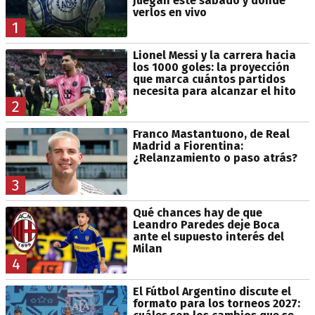
juegan este sábado y dónde
verlos en vivo
1
Lionel Messi y la carrera hacia
los 1000 goles: la proyección
que marca cuántos partidos
necesita para alcanzar el hito
2
Franco Mastantuono, de Real
Madrid a Fiorentina:
¿Relanzamiento o paso atrás?
3
Qué chances hay de que
Leandro Paredes deje Boca
ante el supuesto interés del
Milan
4
El Fútbol Argentino discute el
formato para los torneos 2027: