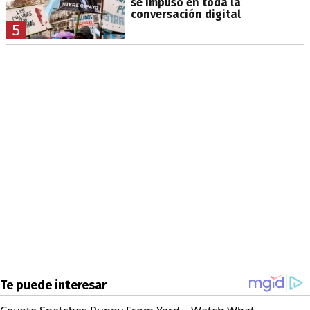
se impuso en toda la
conversación digital
5