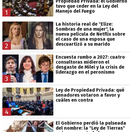
Propiedad Privada: el Gobierno
tuvo que ceder en la Ley del
Manejo del Fuego
1
La historia real de "Elize:
Sombras de una mujer", la
nueva película de Netflix sobre
el caso de una esposa que
descuartizó a su marido
2
Encuesta rumbo a 2027: cuatro
consultoras midieron el
desgaste de Milei y la crisis de
liderazgo en el peronismo
3
Ley de Propiedad Privada: qué
senadores votaron a favor y
cuáles en contra
4
El Gobierno perdió la pulseada
del nombre: la "Ley de Tierras"