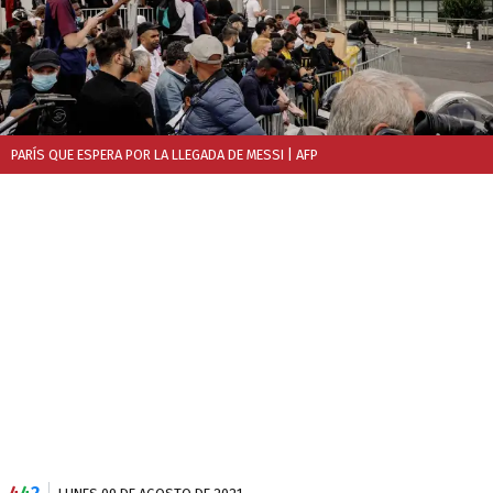
PARÍS QUE ESPERA POR LA LLEGADA DE MESSI
| AFP
4
4
2