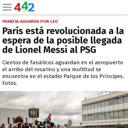
FRANCIA AGUARDA POR LEO
París está revolucionada a la
espera de la posible llegada
de Lionel Messi al PSG
Cientos de fanáticos aguardan en el aeropuerto
el arribo del rosarino y una multitud se
encuentra en el estadio Parque de los Príncipes.
Fotos.