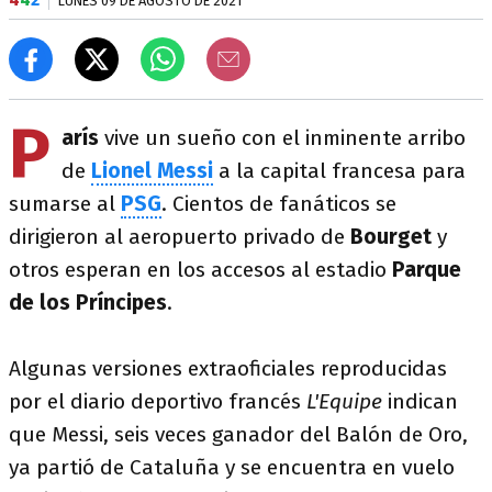
LUNES 09 DE AGOSTO DE 2021
P
arís
vive un sueño con el inminente arribo
de
Lionel Messi
a la capital francesa para
sumarse al
PSG
. Cientos de fanáticos se
dirigieron al aeropuerto privado de
Bourget
y
otros esperan en los accesos al estadio
Parque
de los Príncipes
.
Algunas versiones extraoficiales reproducidas
por el diario deportivo francés
L'Equipe
indican
que Messi, seis veces ganador del Balón de Oro,
ya partió de Cataluña y se encuentra en vuelo