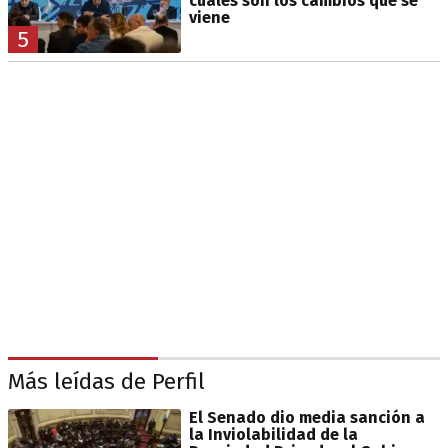
cuáles son los cambios que se
viene
5
Más leídas de Perfil
El Senado dio media sanción a
la Inviolabilidad de la