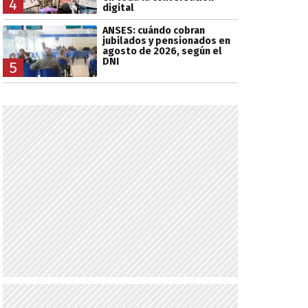
4
digital
ANSES: cuándo cobran
jubilados y pensionados en
agosto de 2026, según el
DNI
5