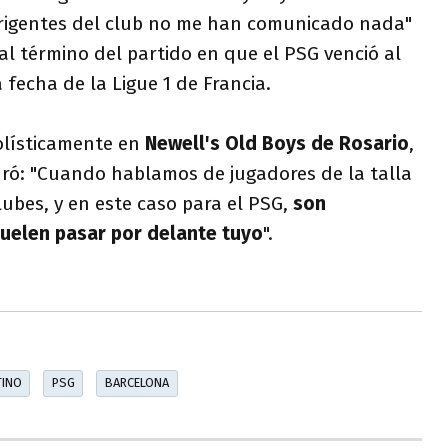
irigentes del club no me han comunicado nada"
 al término del partido en que el PSG venció al
a fecha de la Ligue 1 de Francia.
olísticamente en
Newell's Old Boys de Rosario
,
uró: "Cuando hablamos de jugadores de la talla
ubes, y en este caso para el PSG,
son
uelen pasar por delante tuyo
".
TINO
PSG
BARCELONA