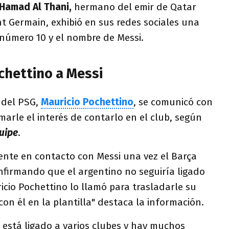
 Hamad Al Thani,
hermano del emir de Qatar
int Germain, exhibió en sus redes sociales una
 número 10 y el nombre de Messi.
chettino a Messi
 del PSG,
Mauricio Pochettino
, se comunicó con
marle el interés de contarlo en el club, según
uipe
.
ente en contacto con Messi una vez el Barça
nfirmando que el argentino no seguiría ligado
icio Pochettino lo llamó para trasladarle su
con él en la plantilla" destaca la información.
 está ligado a varios clubes y hay muchos