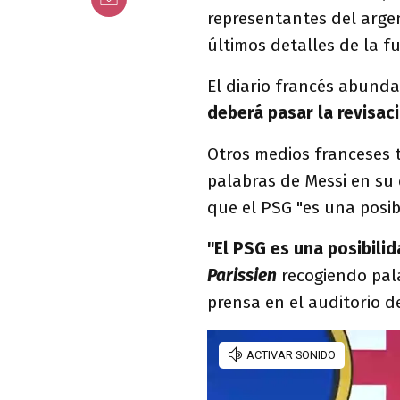
representantes del arge
últimos detalles de la fu
El diario francés abund
deberá pasar la revisac
Otros medios franceses 
palabras de Messi en su
que el PSG "es una posib
"El PSG es una posibili
Parissien
recogiendo pala
prensa en el auditorio 