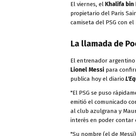
El viernes, el
Khalifa bin
propietario del Paris Sa
camiseta del PSG con el
La llamada de Po
El entrenador argentino
Lionel Messi
para confir
publica hoy el diario
L'Eq
"El PSG se puso rápidam
emitió el comunicado co
al club azulgrana y Maur
interés en poder contar 
"Su nombre (el de Messi)