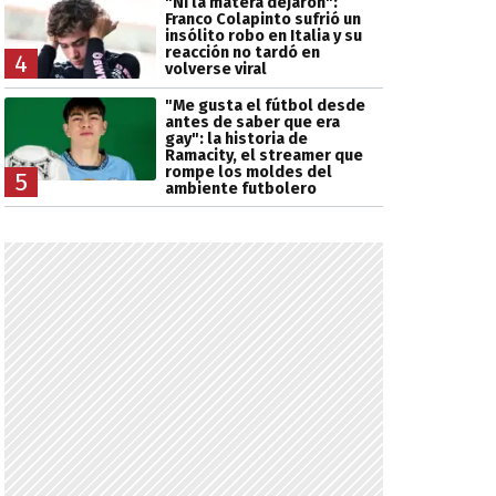
"Ni la matera dejaron":
Franco Colapinto sufrió un
insólito robo en Italia y su
reacción no tardó en
4
volverse viral
"Me gusta el fútbol desde
antes de saber que era
gay": la historia de
Ramacity, el streamer que
rompe los moldes del
5
ambiente futbolero