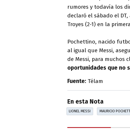
rumores y todavía los d
declaró el sábado el DT,
Troyes (2-1) en la primer
Pochettino, nacido futb
al igual que Messi, aseg
de Messi, para muchos cl
oportunidades que no s
Fuente:
Télam
En esta Nota
LIONEL MESSI
MAURICIO POCHET