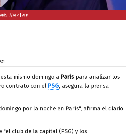
ARÍS. //AFP
| AFP
021
a esta mismo domingo a
París
para analizar los
ro contrato con el
PSG
, asegura la prensa
domingo por la noche en París", afirma el diario
"el club de la capital (PSG) y los