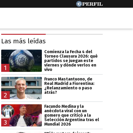
Las más leídas
Comienza la Fecha 4 del
Torneo Clausura 2026: qué
partidos se juegan este
viernes y dónde verlos en
1
vivo
Franco Mastantuono, de
Real Madrid a Fiorentina:
¿Relanzamiento o paso
atrás?
2
Facundo Medina y la
anécdota viral con un
gomero que criticó a la
Selección Argentina tras el
3
Mundial 2026