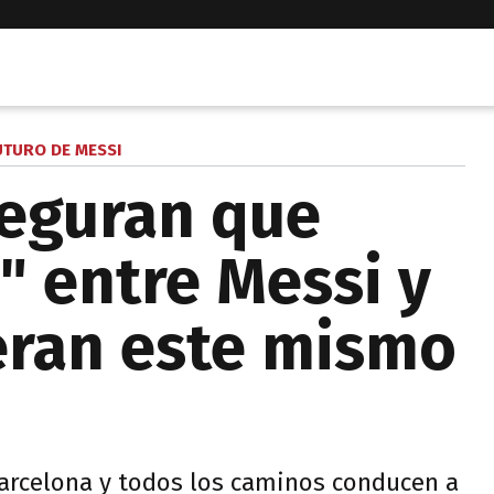
UTURO DE MESSI
seguran que
" entre Messi y
eran este mismo
Barcelona y todos los caminos conducen a