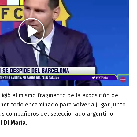
eligió el mismo fragmento de la exposición del
ener todo encaminado para volver a jugar junto
us compañeros del seleccionado argentino
 Di María
.