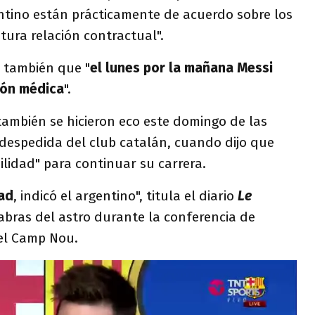
ntino están prácticamente de acuerdo sobre los
tura relación contractual".
a también que "
el lunes por la mañana Messi
ión médica
".
también se hicieron eco este domingo de las
 despedida del club catalán, cuando dijo que
ilidad" para continuar su carrera.
dad
, indicó el argentino", titula el diario
Le
bras del astro durante la conferencia de
del Camp Nou.