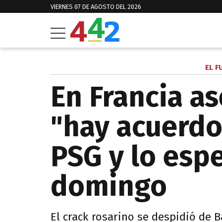
VIERNES 07 DE AGOSTO DEL 2026
EL F
En Francia a
"hay acuerdo
PSG y lo esp
domingo
El crack rosarino se despidió de 