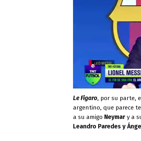
Le Figaro
, por su parte, 
argentino, que parece t
a su amigo
Neymar
y a s
Leandro Paredes y Ángel