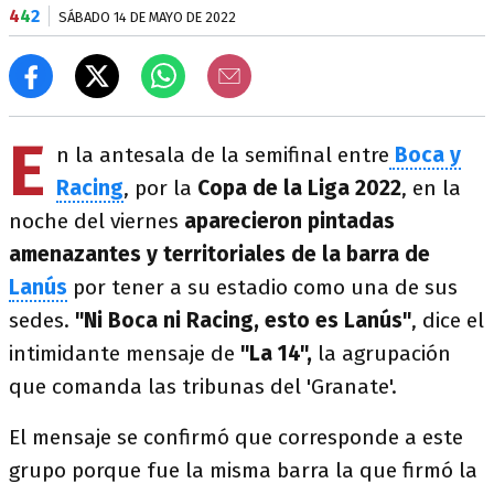
4
4
2
SÁBADO 14 DE MAYO DE 2022
E
n la antesala de la semifinal entre
Boca y
Racing
, por la
Copa de la Liga 2022
, en la
noche del viernes
aparecieron pintadas
amenazantes y territoriales de la barra de
Lanús
por tener a su estadio como una de sus
sedes.
"Ni Boca ni Racing, esto es Lanús"
, dice el
intimidante mensaje de
"La 14",
la agrupación
que comanda las tribunas del 'Granate'.
El mensaje se confirmó que corresponde a este
grupo porque fue la misma barra la que firmó la