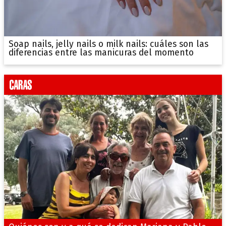
Soap nails, jelly nails o milk nails: cuáles son las
diferencias entre las manicuras del momento