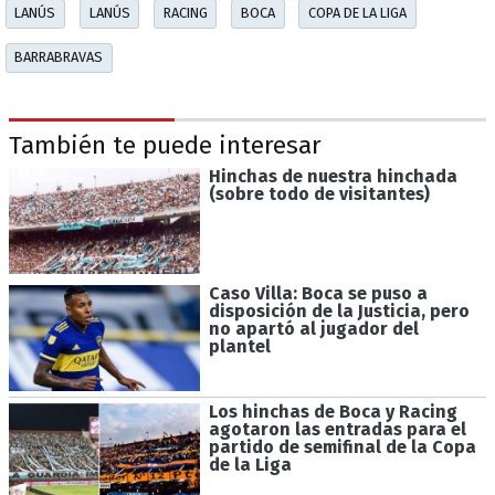
LANÚS
LANÚS
RACING
BOCA
COPA DE LA LIGA
BARRABRAVAS
También te puede interesar
Hinchas de nuestra hinchada
(sobre todo de visitantes)
Caso Villa: Boca se puso a
disposición de la Justicia, pero
no apartó al jugador del
plantel
Los hinchas de Boca y Racing
agotaron las entradas para el
partido de semifinal de la Copa
de la Liga