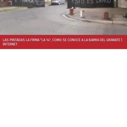
LAS PINTADAS LA FIRMA "LA 14", COMO SE CONOCE A LA BARRA DEL GRANATE
|
INTERNET