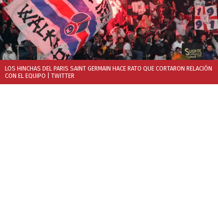
LOS HINCHAS DEL PARIS SAINT GERMAIN HACE RATO QUE CORTARON RELACIÓN
CON EL EQUIPO
| TWITTER