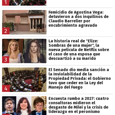
1
Femicidio de Agostina Vega:
detuvieron a dos inquilinos de
Claudio Barrelier por
encubrimiento agravado
2
La historia real de "Elize:
Sombras de una mujer", la
nueva película de Netflix sobre
el caso de una esposa que
descuartizó a su marido
3
El Senado dio media sanción a
la Inviolabilidad de la
Propiedad Privada: el Gobierno
tuvo que ceder en la Ley del
Manejo del Fuego
4
Encuesta rumbo a 2027: cuatro
consultoras midieron el
desgaste de Milei y la crisis de
liderazgo en el peronismo