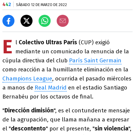
4
4
2
SÁBADO 12 DE MARZO DE 2022
E
l
Colectivo Ultras París
(CUP) exigió
mediante un comunicado la renuncia de la
cúpula directiva del club
París Saint Germain
como reacción a la humillante eliminación en la
Champions League
, ocurrida el pasado miércoles
a manos de
Real Madrid
en el estadio Santiago
Bernabéu por los octavos de final.
"
Dirección dimisión
", es el contundente mensaje
de la agrupación, que llama mañana a expresar
el "
descontento
" por el presente, "
sin violencia
",