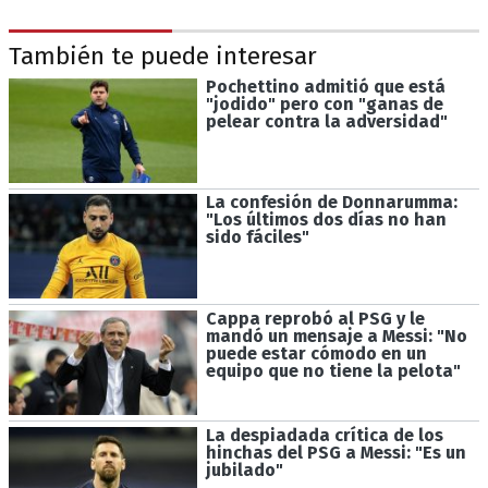
También te puede interesar
Pochettino admitió que está
"jodido" pero con "ganas de
pelear contra la adversidad"
La confesión de Donnarumma:
"Los últimos dos días no han
sido fáciles"
Cappa reprobó al PSG y le
mandó un mensaje a Messi: "No
puede estar cómodo en un
equipo que no tiene la pelota"
La despiadada crítica de los
hinchas del PSG a Messi: "Es un
jubilado"