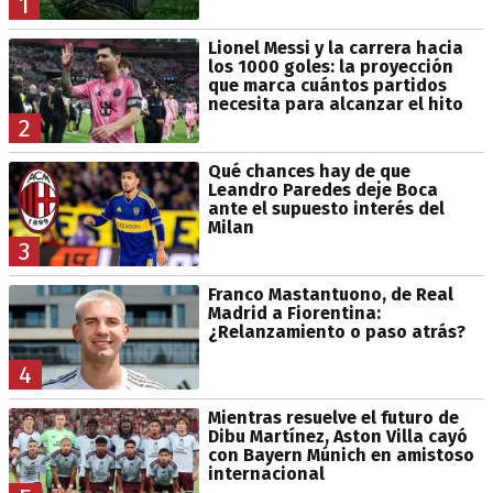
1
Lionel Messi y la carrera hacia
los 1000 goles: la proyección
que marca cuántos partidos
necesita para alcanzar el hito
2
Qué chances hay de que
Leandro Paredes deje Boca
ante el supuesto interés del
Milan
3
Franco Mastantuono, de Real
Madrid a Fiorentina:
¿Relanzamiento o paso atrás?
4
Mientras resuelve el futuro de
Dibu Martínez, Aston Villa cayó
con Bayern Múnich en amistoso
internacional