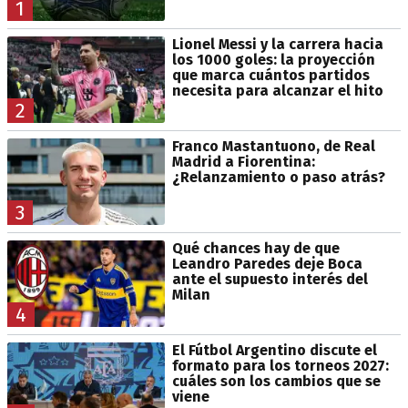
1
Lionel Messi y la carrera hacia
los 1000 goles: la proyección
que marca cuántos partidos
necesita para alcanzar el hito
2
Franco Mastantuono, de Real
Madrid a Fiorentina:
¿Relanzamiento o paso atrás?
3
Qué chances hay de que
Leandro Paredes deje Boca
ante el supuesto interés del
Milan
4
El Fútbol Argentino discute el
formato para los torneos 2027:
cuáles son los cambios que se
viene