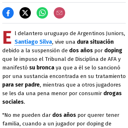
E
l delantero uruguayo de Argentinos Juniors,
Santiago Silva
, vive una
dura situación
debido a la suspensión de
dos años
por
doping
que le impuso el Tribunal de Disciplina de AFA y
manifestó
su bronca
ya que a él se lo sancionó
por una sustancia encontrada en su tratamiento
para ser padre
, mientras que a otros jugadores
se les da una pena menor por consumir
drogas
sociales
.
"No me pueden dar
dos años
por querer tener
familia, cuando a un jugador por doping de