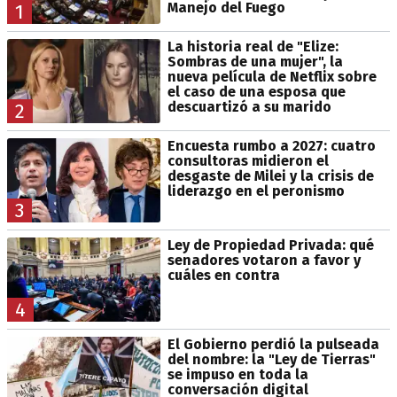
Manejo del Fuego
1
La historia real de "Elize:
Sombras de una mujer", la
nueva película de Netflix sobre
el caso de una esposa que
descuartizó a su marido
2
Encuesta rumbo a 2027: cuatro
consultoras midieron el
desgaste de Milei y la crisis de
liderazgo en el peronismo
3
Ley de Propiedad Privada: qué
senadores votaron a favor y
cuáles en contra
4
El Gobierno perdió la pulseada
del nombre: la "Ley de Tierras"
se impuso en toda la
conversación digital