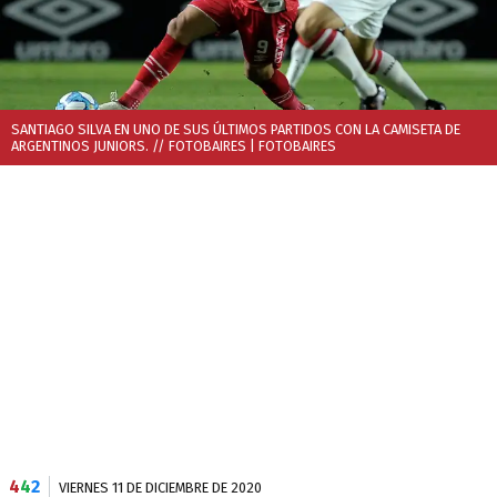
SANTIAGO SILVA EN UNO DE SUS ÚLTIMOS PARTIDOS CON LA CAMISETA DE
ARGENTINOS JUNIORS. // FOTOBAIRES
| FOTOBAIRES
4
4
2
VIERNES 11 DE DICIEMBRE DE 2020