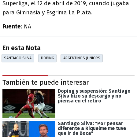
Superliga, el 12 de abril de 2019, cuando jugaba
para Gimnasia y Esgrima La Plata.
Fuente
: NA
En esta Nota
SANTIAGO SILVA
DOPING
ARGENTINOS JUNIORS
También te puede interesar
Doping y suspensión: Santiago
Silva hizo su descargo y no
piensa en el retiro
Santiago Silva: "Por pensar
diferente a Riquelme me tuve
que ir de Boca"