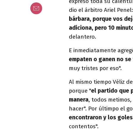
expresó toda su calentu
dio el árbitro Ariel Penel:
bárbara, porque vos dej
adiciona, pero 10 minut
delantero.
E inmediatamente agregó
empaten o ganen no se t
muy tristes por eso".
Al mismo tiempo Véliz de
porque "
el partido que 
manera
, todos metimos,
hacer". Por últimpo el go
encontraron y los goles
contentos".