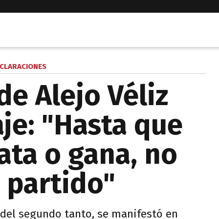
CLARACIONES
de Alejo Véliz
aje: "Hasta que
ta o gana, no
 partido"
r del segundo tanto, se manifestó en