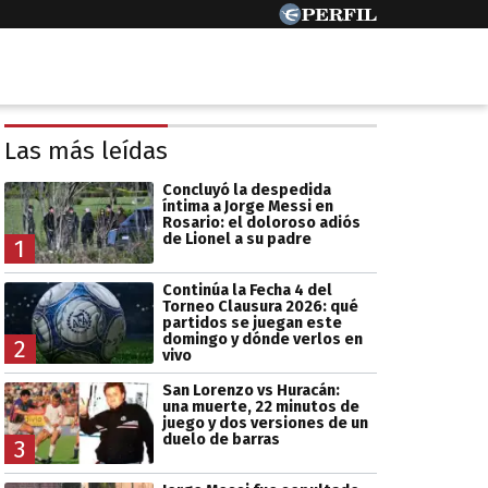
Las más leídas
Concluyó la despedida
íntima a Jorge Messi en
Rosario: el doloroso adiós
de Lionel a su padre
1
Continúa la Fecha 4 del
Torneo Clausura 2026: qué
partidos se juegan este
domingo y dónde verlos en
2
vivo
San Lorenzo vs Huracán:
una muerte, 22 minutos de
juego y dos versiones de un
duelo de barras
3