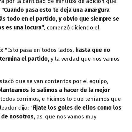
ra por la cantidad de minutos de adición que
"Cuando pasa esto te deja una amargura
ás todo en el partido, y obvio que siempre se
os es una locura"
, comenzó diciendo el
: "Esto pasa en todos lados,
hasta que no
ermina el partido,
y la verdad que nos vamos
stacó que se van contentos por el equipo,
planteamos lo salimos a hacer de la mejor
 todos corrimos, e hicimos lo que teníamos que
leador dijo: "
Fijate los goles de ellos como los
 de nosotros,
asi que nos vamos muy