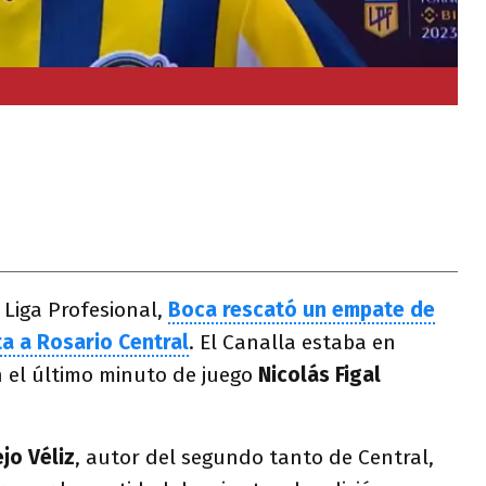
 Liga Profesional,
Boca rescató un empate de
ta a Rosario Central
. El Canalla estaba en
n el último minuto de juego
Nicolás Figal
ejo Véliz
, autor del segundo tanto de Central,