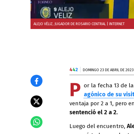
ALEJO VÉLIZ, JUGADOR DE ROSARIO CENTRAL
| INTERNET
4
4
2
DOMINGO 23 DE ABRIL DE 2023
P
or la fecha 13 de la
agónico de su visi
ventaja por 2 a 1, pero e
sentenció el 2 a 2.
Luego del encuentro,
Al