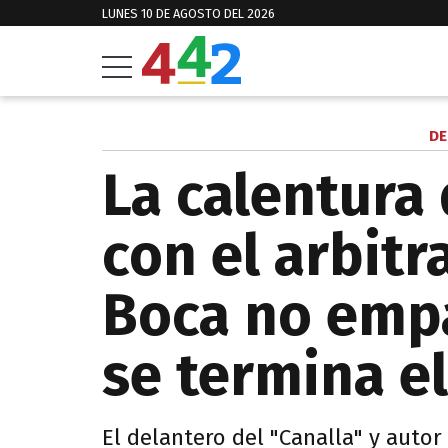
LUNES 10 DE AGOSTO DEL 2026
DE
La calentura 
con el arbitr
Boca no empa
se termina el
El delantero del "Canalla" y auto