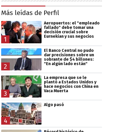
Más leídas de Perfil
Aeropuertos: el "empleado
fallado" debe tomar una
decisión crucial sobre
Eurnekian y sus negocios
1
El Banco Central no pudo
dar precisiones sobre un
sobrante de $4 billones:
"En algún lado están"
2
La empresa que se le
plantó a Estados Unidos y
hace negocios con China en
Vaca Muerta
3
Algo pasó
4
Récord histórico de