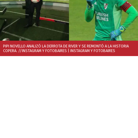
PIPI NOVELLO ANALIZÓ LA DERROTA DE RIVER Y SE REMONTÓ A LA HISTORIA
COPERA. //INSTAGRAM Y FOTOBAIRES
| INSTAGRAM Y FOTOBAIRES