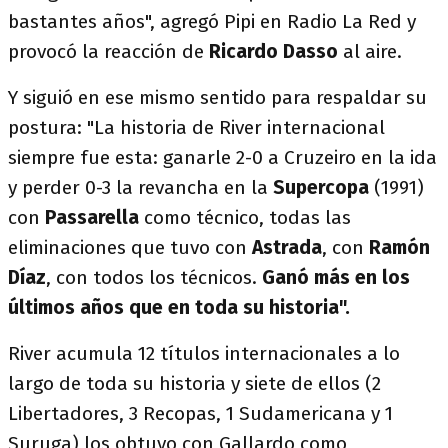
bastantes años", agregó Pipi en Radio La Red y
provocó la reacción de
Ricardo Dasso
al aire.
Y siguió en ese mismo sentido para respaldar su
postura: "La historia de River internacional
siempre fue esta: ganarle 2-0 a Cruzeiro en la ida
y perder 0-3 la revancha en la
Supercopa
(1991)
con
Passarella
como técnico, todas las
eliminaciones que tuvo con
Astrada
, con
Ramón
Díaz
, con todos los técnicos.
Ganó más en los
últimos años que en toda su historia".
River acumula 12 títulos internacionales a lo
largo de toda su historia y siete de ellos (2
Libertadores, 3 Recopas, 1 Sudamericana y 1
Suruga) los obtuvo con Gallardo como