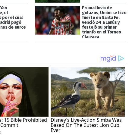
 Yan
En una lluvia de
, el
golazos, Unión se hizo
 por el cual
fuerte en Santa Fe:
Madrid pagó
venció 2-1 a Lanús y
ones de euros
festejó su primer
triunfo en el Torneo
Clausura