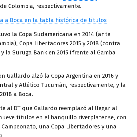
de Colombia, respectivamente.
a a Boca en la tabla histórica de títulos
tuvo la Copa Sudamericana en 2014 (ante
ombia), Copa Libertadores 2015 y 2018 (contra
, y la Suruga Bank en 2015 (frente al Gamba
con Gallardo alzó la Copa Argentina en 2016 y
entral y Atlético Tucumán, respectivamente, y la
2018 a Boca.
e al DT que Gallardo reemplazó al llegar al
nueve títulos en el banquillo riverplatense, con
pa Campeonato, una Copa Libertadores y una
a.