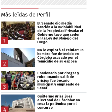
Más leídas de Perfil
El Senado dio media
sanción a la Inviolabilidad
de la Propiedad Privada: el
Gobierno tuvo que ceder
en la Ley del Manejo del
1
Fuego
No le explotó el celular: un
hombre fue detenido en
Córdoba acusado por el
femicidio de su esposa
2
Condenado por drogas y
robo, cuando salió de
prisión fue becario
municipal y empleado de
3
Senaf
Guillermo Arias, juez
electoral de Córdoba: no
cesa la polémica por el
concurso
4