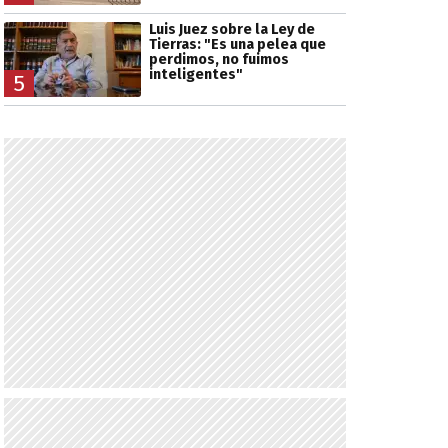
Luis Juez sobre la Ley de
Tierras: "Es una pelea que
perdimos, no fuimos
inteligentes"
5