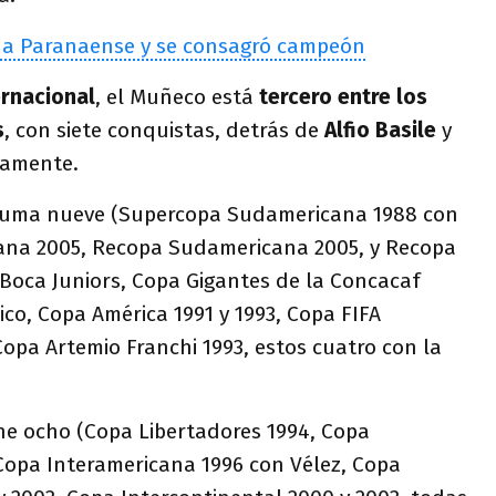
ó a Paranaense y se consagró campeón
ernacional
, el Muñeco está
tercero entre los
s
, con siete conquistas, detrás de
Alfio Basile
y
ivamente.
o suma nueve (Supercopa Sudamericana 1988 con
ana 2005, Recopa Sudamericana 2005, y Recopa
oca Juniors, Copa Gigantes de la Concacaf
co, Copa América 1991 y 1993, Copa FIFA
opa Artemio Franchi 1993, estos cuatro con la
ene ocho (Copa Libertadores 1994, Copa
 Copa Interamericana 1996 con Vélez, Copa