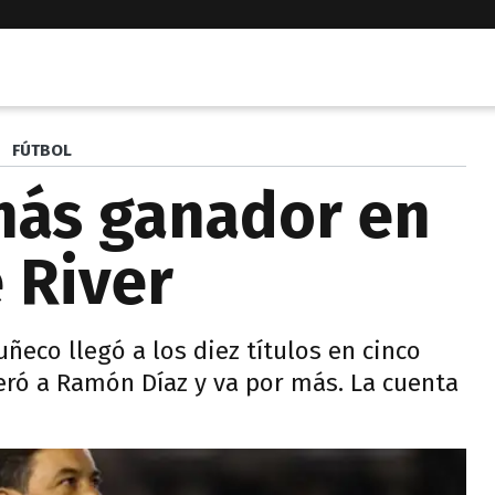
FÚTBOL
 más ganador en
e River
eco llegó a los diez títulos en cinco
peró a Ramón Díaz y va por más. La cuenta