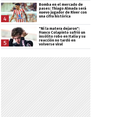
Bomba en el mercado de
pases: Thiago Almada será
nuevo jugador de River con
una cifra histórica
4
"Ni la matera dejaron":
Franco Colapinto sufrió un
insólito robo en Italia y su
reacción no tardó en
5
volverse viral