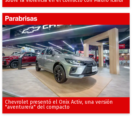
sobre la violencia en el conflicto con Mauro Icardi
Chevrolet presentó el Onix Activ, una versión
"aventurera" del compacto