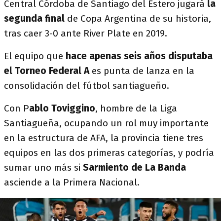
Central Córdoba de Santiago del Estero jugará
la
segunda final
de Copa Argentina de su historia,
tras caer 3-0 ante River Plate en 2019.
El equipo que
hace apenas seis años disputaba
el Torneo Federal A
es punta de lanza en la
consolidación del fútbol santiagueño.
Con P
ablo Toviggino
, hombre de la Liga
Santiagueña, ocupando un rol muy importante
en la estructura de AFA, la provincia tiene tres
equipos en las dos primeras categorías, y podría
sumar uno más si
Sarmiento de La Banda
asciende a la Primera Nacional.