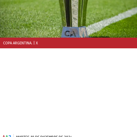
COPA ARGENTINA.
| X
4
4
2