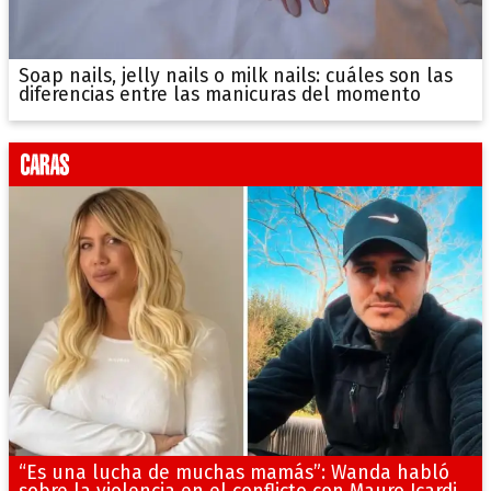
Soap nails, jelly nails o milk nails: cuáles son las
diferencias entre las manicuras del momento
“Es una lucha de muchas mamás”: Wanda habló