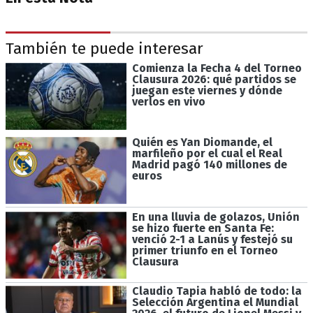
También te puede interesar
Comienza la Fecha 4 del Torneo
Clausura 2026: qué partidos se
juegan este viernes y dónde
verlos en vivo
Quién es Yan Diomande, el
marfileño por el cual el Real
Madrid pagó 140 millones de
euros
En una lluvia de golazos, Unión
se hizo fuerte en Santa Fe:
venció 2-1 a Lanús y festejó su
primer triunfo en el Torneo
Clausura
Claudio Tapia habló de todo: la
Selección Argentina el Mundial