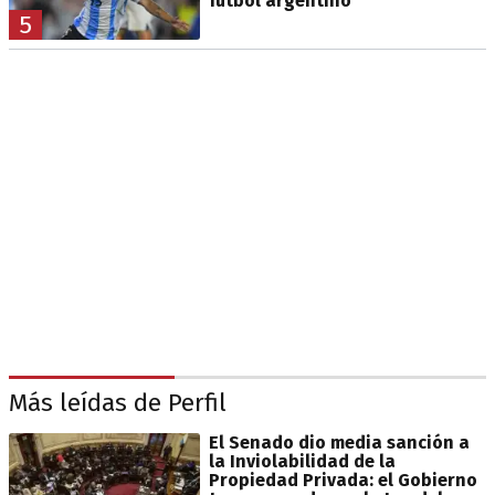
fútbol argentino
5
Más leídas de Perfil
El Senado dio media sanción a
la Inviolabilidad de la
Propiedad Privada: el Gobierno