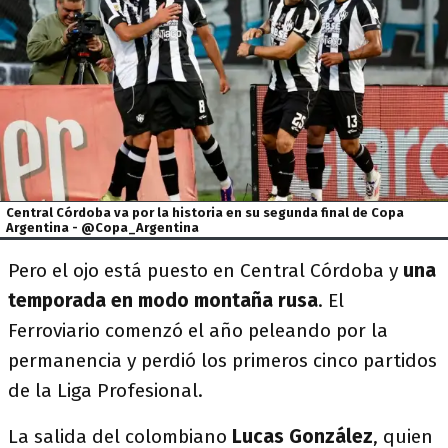
Central Córdoba va por la historia en su segunda final de Copa
Argentina - @Copa_Argentina
Pero el ojo está puesto en Central Córdoba y
una
temporada en modo montaña rusa
. El
Ferroviario comenzó el año peleando por la
permanencia y perdió los primeros cinco partidos
de la Liga Profesional.
La salida del colombiano
Lucas González
, quien