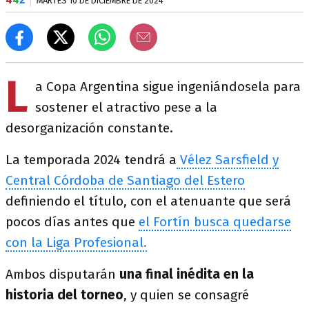
MARTES 10 DE DICIEMBRE DE 2024
L
a Copa Argentina sigue ingeniándosela para
sostener el atractivo pese a la
desorganización constante.
La temporada 2024 tendrá a
Vélez Sarsfield y
Central Córdoba de Santiago del Estero
definiendo el título, con el atenuante que será
pocos días antes que
el Fortín busca quedarse
con la Liga Profesional.
Ambos disputarán
una final inédita en la
historia del torneo
, y quien se consagré