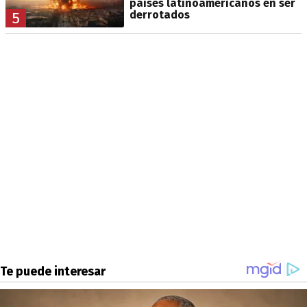
países latinoamericanos en ser
derrotados
5