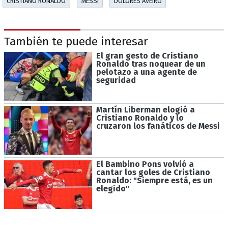
CRISTIANO RONALDO
MESSI
DOLORES AVEIRO
También te puede interesar
El gran gesto de Cristiano
Ronaldo tras noquear de un
pelotazo a una agente de
seguridad
Martín Liberman elogió a
Cristiano Ronaldo y lo
cruzaron los fanáticos de Messi
El Bambino Pons volvió a
cantar los goles de Cristiano
Ronaldo: "Siempre está, es un
elegido"