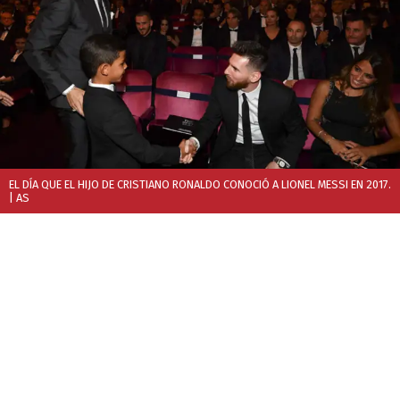
EL DÍA QUE EL HIJO DE CRISTIANO RONALDO CONOCIÓ A LIONEL MESSI EN 2017.
| AS