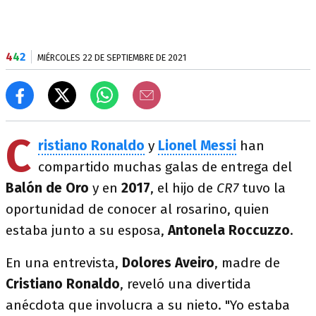
4
4
2
MIÉRCOLES 22 DE SEPTIEMBRE DE 2021
C
ristiano Ronaldo
y
Lionel Messi
han
compartido muchas galas de entrega del
Balón de Oro
y en
2017
, el hijo de
CR7
tuvo la
oportunidad de conocer al rosarino, quien
estaba junto a su esposa,
Antonela Roccuzzo
.
En una entrevista,
Dolores Aveiro
, madre de
Cristiano Ronaldo
, reveló una divertida
anécdota que involucra a su nieto. "Yo estaba