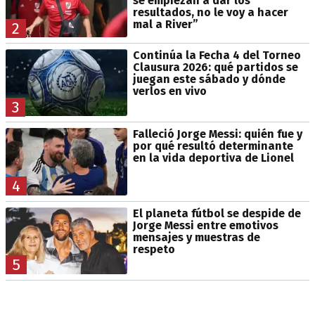
se empiezan a dar los
resultados, no le voy a hacer
mal a River”
2
Continúa la Fecha 4 del Torneo
Clausura 2026: qué partidos se
juegan este sábado y dónde
verlos en vivo
3
Falleció Jorge Messi: quién fue y
por qué resultó determinante
en la vida deportiva de Lionel
4
El planeta fútbol se despide de
Jorge Messi entre emotivos
mensajes y muestras de
respeto
5