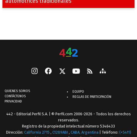
automotrices tradicionales
QUIENES SOMOS
EQUIPO
CONTÁCTENOS
REGLAS DE PARTICIPACIÓN
PRIVACIDAD
442 - Editorial Perfil S.A.
| © Perfil.com 2006-2026 - Todos los derechos
reservados.
Registro de la propiedad intelectual número 5346433
Dirección:
California 2715
,
C1289ABI
,
CABA, Argentina
| Teléfono:
(+5411)