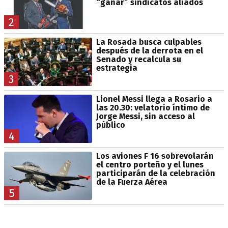
“ganar” sindicatos aliados
2
La Rosada busca culpables
después de la derrota en el
Senado y recalcula su
estrategia
3
Lionel Messi llega a Rosario a
las 20.30: velatorio íntimo de
Jorge Messi, sin acceso al
público
4
Los aviones F 16 sobrevolarán
el centro porteño y el lunes
participarán de la celebración
de la Fuerza Aérea
5