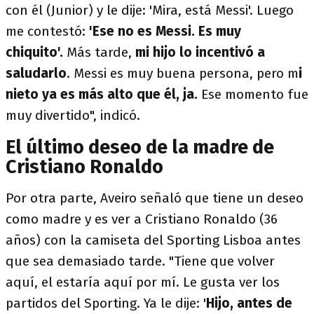
con él (Junior) y le dije: 'Mira, está Messi'. Luego
me contestó:
'Ese no es Messi. Es muy
chiquito'.
Más tarde,
mi hijo lo incentivó a
saludarlo
. Messi es muy buena persona, pero m
i
nieto ya es más alto que él, ja.
Ese momento fue
muy divertido", indicó.
El último deseo de la madre de
Cristiano Ronaldo
Por otra parte, Aveiro señaló que tiene un deseo
como madre y es ver a Cristiano Ronaldo (36
años) con la camiseta del Sporting Lisboa antes
que sea demasiado tarde. "Tiene que volver
aquí, el estaría aquí por mí. Le gusta ver los
partidos del Sporting. Ya le dije: '
Hijo, antes de