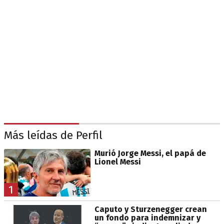
Más leídas de Perfil
Murió Jorge Messi, el papá de
Lionel Messi
1
Caputo y Sturzenegger crean
un fondo para indemnizar y