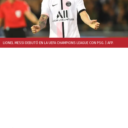
LIONEL MESSI DEBUTÓ EN LA UEFA CHAMPIONS LEAGUE CON PSG.
| AFP.