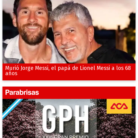
Murió Jorge Messi, el papá de Lionel Messi a los 68
años