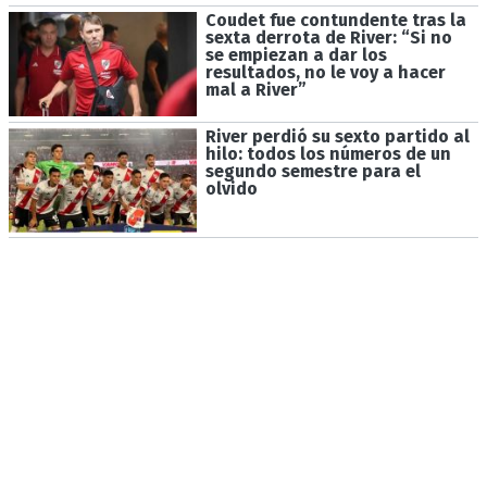
Coudet fue contundente tras la
sexta derrota de River: “Si no
se empiezan a dar los
resultados, no le voy a hacer
mal a River”
River perdió su sexto partido al
hilo: todos los números de un
segundo semestre para el
olvido