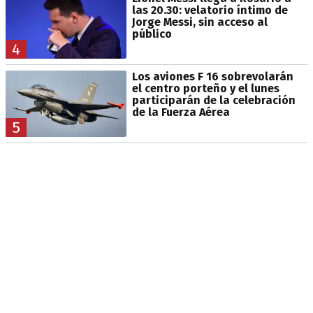
las 20.30: velatorio íntimo de
Jorge Messi, sin acceso al
público
4
Los aviones F 16 sobrevolarán
el centro porteño y el lunes
participarán de la celebración
de la Fuerza Aérea
5