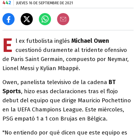
4
4
2
JUEVES 16 DE SEPTIEMBRE DE 2021
E
l ex futbolista inglés
Michael Owen
cuestionó duramente al tridente ofensivo
de Paris Saint Germain, compuesto por Neymar,
Lionel Messi y Kylian Mbappé.
Owen, panelista televisivo de la cadena
BT
Sports
, hizo esas declaraciones tras el flojo
debut del equipo que dirige Mauricio Pochettino
en la UEFA Champions League. Este miércoles,
PSG empató 1 a 1 con Brujas en Bélgica.
"No entiendo por qué dicen que este equipo es