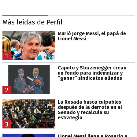
Más leídas de Perfil
Murió Jorge Messi, el papá de
Lionel Messi
1
Caputo y Sturzenegger crean
un fondo para indemnizar y
“ganar” sindicatos aliados
2
La Rosada busca culpables
después de la derrota en el
Senado y recalcula su
estrategia
3
Lionel Messi llega a Rosario a