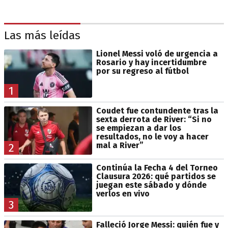
Las más leídas
Lionel Messi voló de urgencia a
Rosario y hay incertidumbre
por su regreso al fútbol
1
Coudet fue contundente tras la
sexta derrota de River: “Si no
se empiezan a dar los
resultados, no le voy a hacer
mal a River”
2
Continúa la Fecha 4 del Torneo
Clausura 2026: qué partidos se
juegan este sábado y dónde
verlos en vivo
3
Falleció Jorge Messi: quién fue y