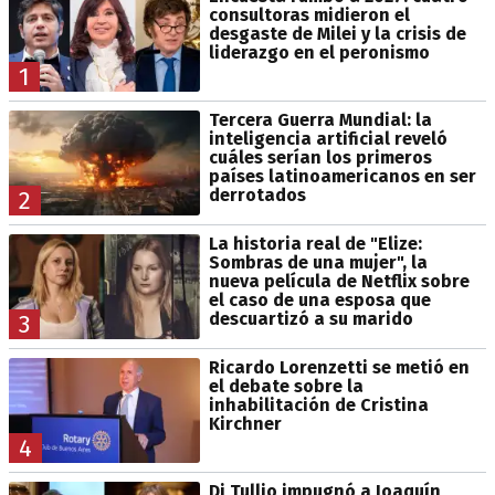
consultoras midieron el
desgaste de Milei y la crisis de
liderazgo en el peronismo
1
Tercera Guerra Mundial: la
inteligencia artificial reveló
cuáles serían los primeros
países latinoamericanos en ser
derrotados
2
La historia real de "Elize:
Sombras de una mujer", la
nueva película de Netflix sobre
el caso de una esposa que
descuartizó a su marido
3
Ricardo Lorenzetti se metió en
el debate sobre la
inhabilitación de Cristina
Kirchner
4
Di Tullio impugnó a Joaquín