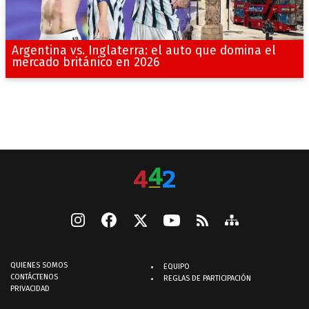
Argentina vs. Inglaterra: el auto que domina el
mercado británico en 2026
QUIENES SOMOS
EQUIPO
CONTÁCTENOS
REGLAS DE PARTICIPACIÓN
PRIVACIDAD