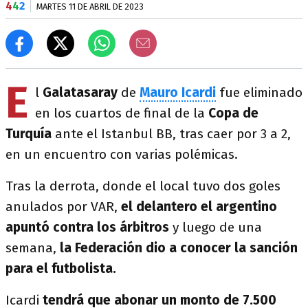
4
4
2
MARTES 11 DE ABRIL DE 2023
E
l
Galatasaray
de
Mauro Icardi
fue eliminado
en los cuartos de final de la
Copa de
Turquía
ante el Istanbul BB, tras caer por 3 a 2,
en un encuentro con varias polémicas.
Tras la derrota, donde el local tuvo dos goles
anulados por VAR,
el delantero el argentino
apuntó contra los árbitros
y luego de una
semana,
la Federación dio a conocer la sanción
para el futbolista.
Icardi
tendrá que abonar un monto de 7.500