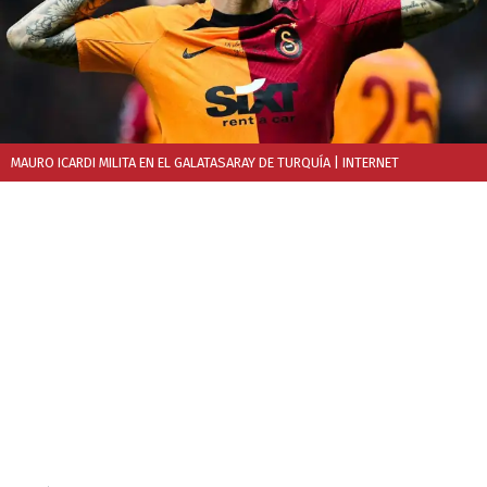
MAURO ICARDI MILITA EN EL GALATASARAY DE TURQUÍA
| INTERNET