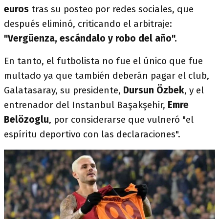
euros
tras su posteo por redes sociales, que
después eliminó, criticando el arbitraje:
"Vergüenza, escándalo y robo del año".
En tanto, el futbolista no fue el único que fue
multado ya que también deberán pagar el club,
Galatasaray, su presidente,
Dursun Özbek
, y el
entrenador del Instanbul Başakşehir,
Emre
Belözoglu
, por considerarse que vulneró "el
espíritu deportivo con las declaraciones".