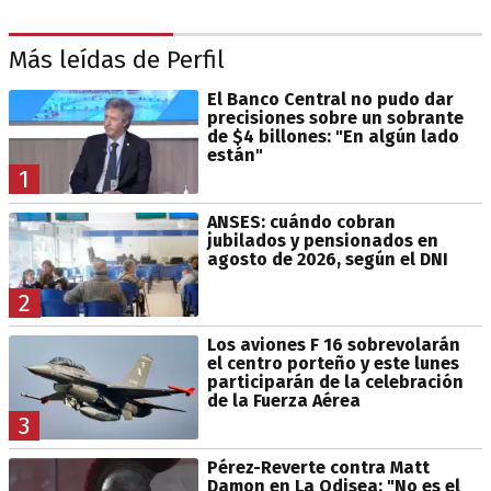
Más leídas de Perfil
El Banco Central no pudo dar
precisiones sobre un sobrante
de $4 billones: "En algún lado
están"
1
ANSES: cuándo cobran
jubilados y pensionados en
agosto de 2026, según el DNI
2
Los aviones F 16 sobrevolarán
el centro porteño y este lunes
participarán de la celebración
de la Fuerza Aérea
3
Pérez-Reverte contra Matt
Damon en La Odisea: "No es el