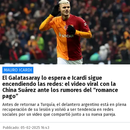
MAURO ICARDI
El Galatasaray lo espera e Icardi sigue
encendiendo las redes: el video viral con la
China Suárez ante los rumores del “romance
pago”
Antes de retornar a Turquía, el delantero argentino está en plena
recuperación de su lesión y volvió a ser tendencia en redes
sociales por un video que compartió junto a su nueva pareja.
Publicado: 05-02-2025 16:43