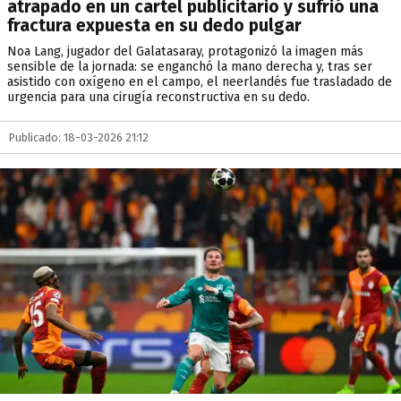
atrapado en un cartel publicitario y sufrió una
fractura expuesta en su dedo pulgar
Noa Lang, jugador del Galatasaray, protagonizó la imagen más
sensible de la jornada: se enganchó la mano derecha y, tras ser
asistido con oxígeno en el campo, el neerlandés fue trasladado de
urgencia para una cirugía reconstructiva en su dedo.
Publicado: 18-03-2026 21:12