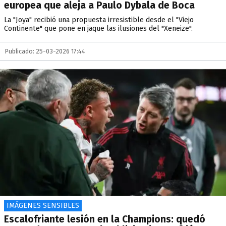
europea que aleja a Paulo Dybala de Boca
La "Joya" recibió una propuesta irresistible desde el "Viejo
Continente" que pone en jaque las ilusiones del "Xeneize".
Publicado: 25-03-2026 17:44
IMÁGENES SENSIBLES
Escalofriante lesión en la Champions: quedó