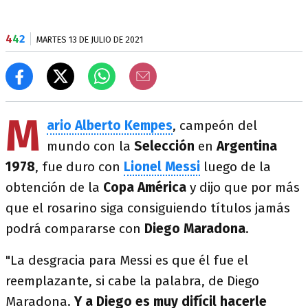
4
4
2
MARTES 13 DE JULIO DE 2021
M
ario Alberto Kempes
, campeón del
mundo con la
Selección
en
Argentina
1978
, fue duro con
Lionel Messi
luego de la
obtención de la
Copa América
y dijo que por más
que el rosarino siga consiguiendo títulos jamás
podrá compararse con
Diego Maradona
.
"La desgracia para Messi es que él fue el
reemplazante, si cabe la palabra, de Diego
Maradona.
Y a Diego es muy difícil hacerle