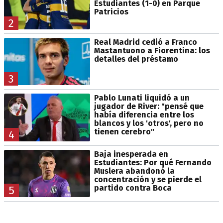
Estudiantes (1-0) en Parque
Patricios
2
Real Madrid cedió a Franco
Mastantuono a Fiorentina: los
detalles del préstamo
3
Pablo Lunati liquidó a un
jugador de River: "pensé que
había diferencia entre los
blancos y los 'otros', pero no
tienen cerebro"
4
Baja inesperada en
Estudiantes: Por qué Fernando
Muslera abandonó la
concentración y se pierde el
partido contra Boca
5