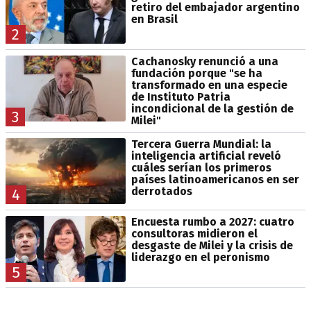
retiro del embajador argentino
en Brasil
2
Cachanosky renunció a una
fundación porque "se ha
transformado en una especie
de Instituto Patria
incondicional de la gestión de
3
Milei"
Tercera Guerra Mundial: la
inteligencia artificial reveló
cuáles serían los primeros
países latinoamericanos en ser
derrotados
4
Encuesta rumbo a 2027: cuatro
consultoras midieron el
desgaste de Milei y la crisis de
liderazgo en el peronismo
5