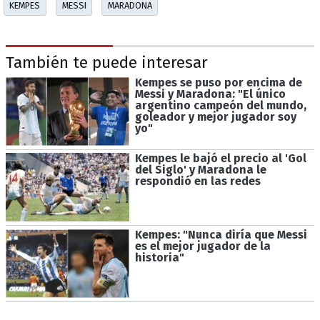
KEMPES
MESSI
MARADONA
También te puede interesar
Kempes se puso por encima de
Messi y Maradona: "El único
argentino campeón del mundo,
goleador y mejor jugador soy
yo"
Kempes le bajó el precio al 'Gol
del Siglo' y Maradona le
respondió en las redes
Kempes: "Nunca diría que Messi
es el mejor jugador de la
historia"