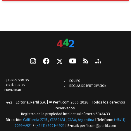
QUIENES SOMOS
EQUIPO
CONTÁCTENOS
REGLAS DE PARTICIPACIÓN
PRIVACIDAD
442 - Editorial Perfil S.A.
| © Perfil.com 2006-2026 - Todos los derechos
reservados.
Registro de la propiedad intelectual número 5346433
Dirección:
California 2715
,
C1289ABI
,
CABA, Argentina
| Teléfono:
(+5411)
7091-4921
/
(+5411) 7091-4921
| E-mail:
perfilcom@perfil.com