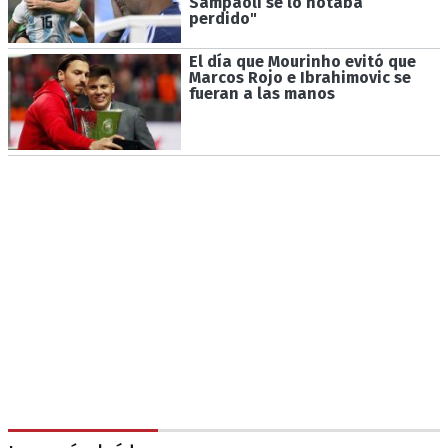
Sampaoli se lo notaba
perdido"
El día que Mourinho evitó que
Marcos Rojo e Ibrahimovic se
fueran a las manos