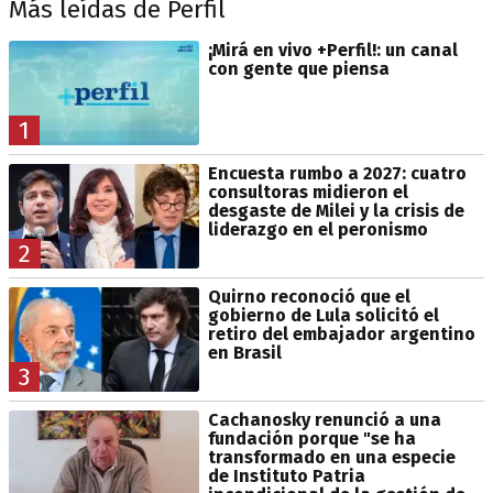
Más leídas de Perfil
¡Mirá en vivo +Perfil!: un canal
con gente que piensa
1
Encuesta rumbo a 2027: cuatro
consultoras midieron el
desgaste de Milei y la crisis de
liderazgo en el peronismo
2
Quirno reconoció que el
gobierno de Lula solicitó el
retiro del embajador argentino
en Brasil
3
Cachanosky renunció a una
fundación porque "se ha
transformado en una especie
de Instituto Patria