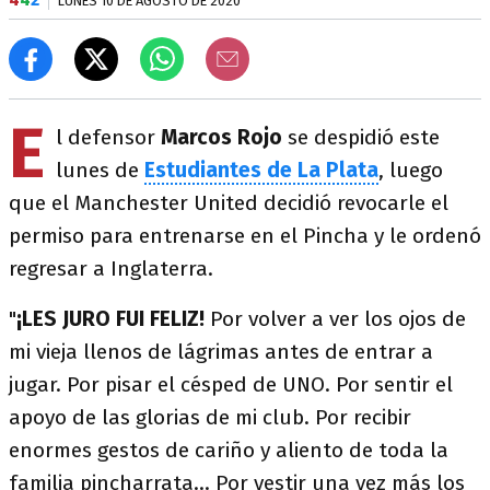
LUNES 10 DE AGOSTO DE 2020
E
l defensor
Marcos Rojo
se despidió este
lunes de
Estudiantes de La Plata
, luego
que el Manchester United decidió revocarle el
permiso para entrenarse en el Pincha y le ordenó
regresar a Inglaterra.
"
¡LES JURO FUI FELIZ!
Por volver a ver los ojos de
mi vieja llenos de lágrimas antes de entrar a
jugar. Por pisar el césped de UNO. Por sentir el
apoyo de las glorias de mi club. Por recibir
enormes gestos de cariño y aliento de toda la
familia pincharrata... Por vestir una vez más los