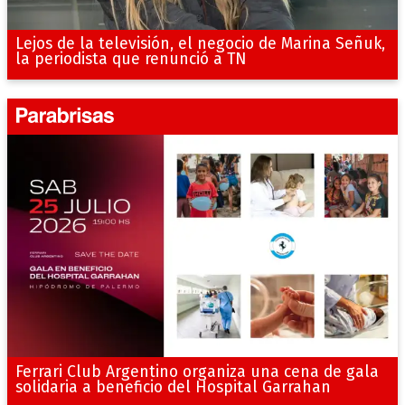
Lejos de la televisión, el negocio de Marina Señuk,
la periodista que renunció a TN
Ferrari Club Argentino organiza una cena de gala
solidaria a beneficio del Hospital Garrahan