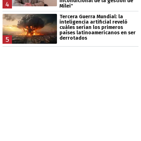
incondicional de la gestión de
4
Milei"
Tercera Guerra Mundial: la
inteligencia artificial reveló
cuáles serían los primeros
países latinoamericanos en ser
derrotados
5