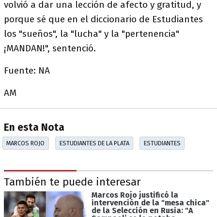
volvió a dar una lección de afecto y gratitud, y
porque sé que en el diccionario de Estudiantes
los "sueños", la "lucha" y la "pertenencia"
¡MANDAN!", sentenció.
Fuente: NA
AM
En esta Nota
MARCOS ROJO
ESTUDIANTES DE LA PLATA
ESTUDIANTES
También te puede interesar
Marcos Rojo justificó la
intervención de la "mesa chica"
de la Selección en Rusia: "A