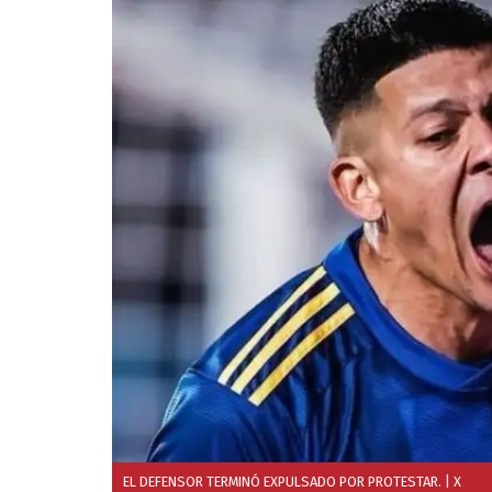
EL DEFENSOR TERMINÓ EXPULSADO POR PROTESTAR.
| X