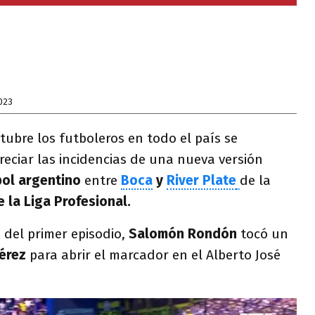
023
tubre los futboleros en todo el país se
reciar las incidencias de una nueva versión
bol argentino
entre
Boca
y
River Plate
de la
 la Liga Profesional.
1 del primer episodio,
Salomón Rondón
tocó un
érez
para abrir el marcador en el Alberto José