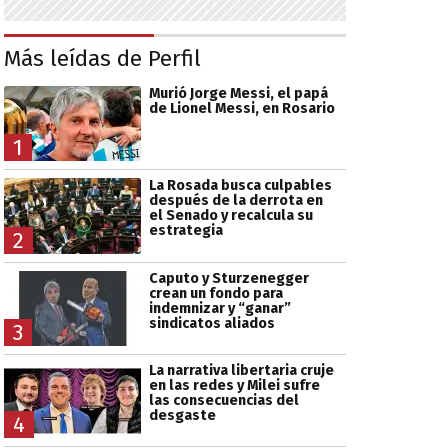
Más leídas de Perfil
Murió Jorge Messi, el papá
de Lionel Messi, en Rosario
1
La Rosada busca culpables
después de la derrota en
el Senado y recalcula su
estrategia
2
Caputo y Sturzenegger
crean un fondo para
indemnizar y “ganar”
sindicatos aliados
3
La narrativa libertaria cruje
en las redes y Milei sufre
las consecuencias del
desgaste
4