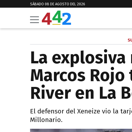
SÁBADO 08 DE AGOSTO DEL 2026
S
La explosiva
Marcos Rojo t
River en La
El defensor del Xeneize vio la tar
Millonario.