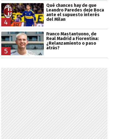
Qué chances hay de que
Leandro Paredes deje Boca
ante el supuesto interés
del Milan
4
Franco Mastantuono, de
Real Madrid a Fiorentina:
¿Relanzamiento o paso
atrás?
5