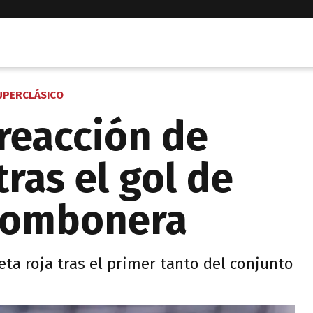
UPERCLÁSICO
 reacción de
ras el gol de
 Bombonera
jeta roja tras el primer tanto del conjunto