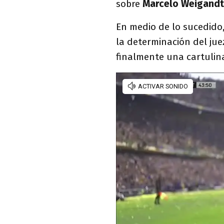
sobre
Marcelo Weigandt
En medio de lo sucedido
la determinación del juez
finalmente una cartulina 