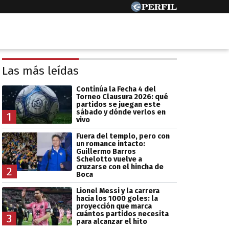
Las más leídas
Continúa la Fecha 4 del
Torneo Clausura 2026: qué
partidos se juegan este
sábado y dónde verlos en
1
vivo
Fuera del templo, pero con
un romance intacto:
Guillermo Barros
Schelotto vuelve a
cruzarse con el hincha de
2
Boca
Lionel Messi y la carrera
hacia los 1000 goles: la
proyección que marca
cuántos partidos necesita
3
para alcanzar el hito