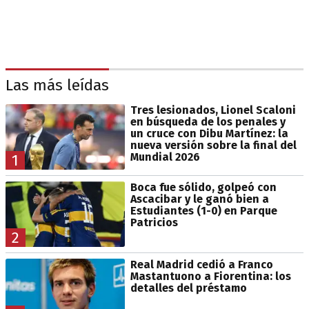
Las más leídas
Tres lesionados, Lionel Scaloni
en búsqueda de los penales y
un cruce con Dibu Martínez: la
nueva versión sobre la final del
Mundial 2026
1
Boca fue sólido, golpeó con
Ascacibar y le ganó bien a
Estudiantes (1-0) en Parque
Patricios
2
Real Madrid cedió a Franco
Mastantuono a Fiorentina: los
detalles del préstamo