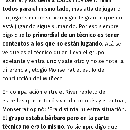
hacer él y los tiene a todos muy bien.
Tiran
todos para el mismo lado
, más allá de jugar o
no jugar siempre suman y gente grande que no
está jugando sigue sumando. Por eso siempre
digo que
lo primordial de un técnico es tener
contentos a los que no están jugando
. Acá se
ve que es el técnico quien lleva el grupo
adelante y entra uno y sale otro y no se nota la
diferencia", elogió Monserrat el estilo de
conducción del Muñeco.
En comparación entre el River repleto de
estrellas que le tocó vivir al cordobés y el actual,
Monserrat opinó: "Era distinta nuestra situación.
El grupo estaba bárbaro pero en la parte
técnica no era lo mismo
. Yo siempre digo que