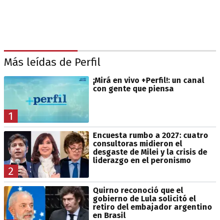
Más leídas de Perfil
¡Mirá en vivo +Perfil!: un canal
con gente que piensa
1
Encuesta rumbo a 2027: cuatro
consultoras midieron el
desgaste de Milei y la crisis de
liderazgo en el peronismo
2
Quirno reconoció que el
gobierno de Lula solicitó el
retiro del embajador argentino
en Brasil