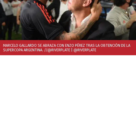
MARCELO GALLARDO SE ABRAZA CON ENZO PÉREZ TRAS LA OBTENCIÓN DE LA
SUPERCOPA ARGENTINA. //@RIVERPLATE
| @RIVERPLATE