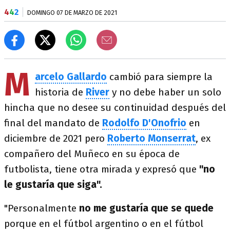
4
4
2
DOMINGO 07 DE MARZO DE 2021
M
arcelo Gallardo
cambió para siempre la
historia de
River
y no debe haber un solo
hincha que no desee su continuidad después del
final del mandato de
Rodolfo D'Onofrio
en
diciembre de 2021 pero
Roberto Monserrat
, ex
compañero del Muñeco en su época de
futbolista, tiene otra mirada y expresó que
"no
le gustaría que siga".
"Personalmente
no me gustaría que se quede
porque en el fútbol argentino o en el fútbol