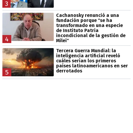
3
Cachanosky renunció a una
fundación porque "se ha
transformado en una especie
de Instituto Patria
incondicional de la gestión de
4
Milei"
Tercera Guerra Mundial: la
inteligencia artificial reveló
cuáles serían los primeros
países latinoamericanos en ser
derrotados
5