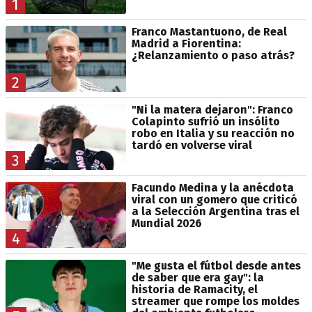
1
Franco Mastantuono, de Real
Madrid a Fiorentina:
¿Relanzamiento o paso atrás?
2
"Ni la matera dejaron": Franco
Colapinto sufrió un insólito
robo en Italia y su reacción no
tardó en volverse viral
3
Facundo Medina y la anécdota
viral con un gomero que criticó
a la Selección Argentina tras el
Mundial 2026
4
"Me gusta el fútbol desde antes
de saber que era gay": la
historia de Ramacity, el
streamer que rompe los moldes