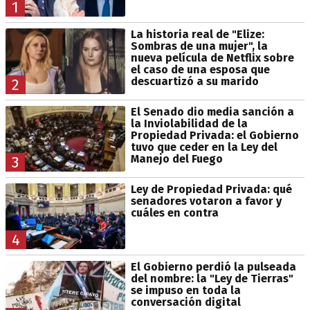
1
La historia real de "Elize:
Sombras de una mujer", la
nueva película de Netflix sobre
el caso de una esposa que
descuartizó a su marido
2
El Senado dio media sanción a
la Inviolabilidad de la
Propiedad Privada: el Gobierno
tuvo que ceder en la Ley del
Manejo del Fuego
3
Ley de Propiedad Privada: qué
senadores votaron a favor y
cuáles en contra
4
El Gobierno perdió la pulseada
del nombre: la "Ley de Tierras"
se impuso en toda la
conversación digital