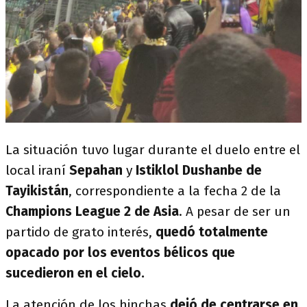
La situación tuvo lugar durante el duelo entre el
local iraní
Sepahan
y
Istiklol Dushanbe de
Tayikistán
, correspondiente a la fecha 2 de la
Champions League 2 de Asia
. A pesar de ser un
partido de grato interés,
quedó totalmente
opacado por los eventos bélicos que
sucedieron en el cielo.
La atención de los hinchas
dejó de centrarse en