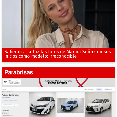
Salieron a la luz las fotos de Marina Señuk en sus
inicios como modelo: irreconocible