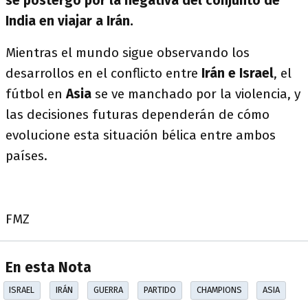
se postergó por la negativa del conjunto de
India en viajar a Irán.
Mientras el mundo sigue observando los
desarrollos en el conflicto entre
Irán e Israel
, el
fútbol en
Asia
se ve manchado por la violencia, y
las decisiones futuras dependerán de cómo
evolucione esta situación bélica entre ambos
países.
FMZ
En esta Nota
ISRAEL
IRÁN
GUERRA
PARTIDO
CHAMPIONS
ASIA