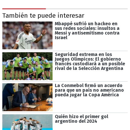
También te puede interesar
Mbappé sufrió un hackeo en
sus redes sociales: insultos a
Messi y antisemitismo contra
Israel
Seguridad extrema en los
Juegos Olímpicos: El gobierno
francés custodiará a un posible
rival de la Selección Argentina
La Conmebol firmó un acuerdo
para que un país no americano
pueda jugar la Copa América
Quién hizo el primer gol
argentino del 2024