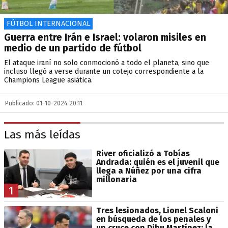
FÚTBOL INTERNACIONAL
Guerra entre Irán e Israel: volaron misiles en
medio de un partido de fútbol
El ataque iraní no solo conmocionó a todo el planeta, sino que
incluso llegó a verse durante un cotejo correspondiente a la
Champions League asiática.
Publicado: 01-10-2024 20:11
Las más leídas
River oficializó a Tobías
Andrada: quién es el juvenil que
llega a Núñez por una cifra
millonaria
1
Tres lesionados, Lionel Scaloni
en búsqueda de los penales y
un cruce con Dibu Martínez: la