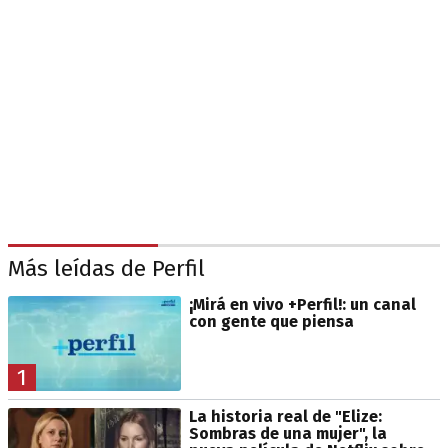
Más leídas de Perfil
¡Mirá en vivo +Perfil!: un canal
con gente que piensa
1
La historia real de "Elize:
Sombras de una mujer", la