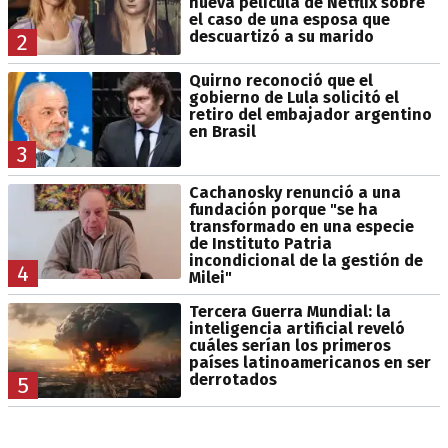
nueva película de Netflix sobre
el caso de una esposa que
descuartizó a su marido
2
Quirno reconoció que el
gobierno de Lula solicitó el
retiro del embajador argentino
en Brasil
3
Cachanosky renunció a una
fundación porque "se ha
transformado en una especie
de Instituto Patria
incondicional de la gestión de
4
Milei"
Tercera Guerra Mundial: la
inteligencia artificial reveló
cuáles serían los primeros
países latinoamericanos en ser
derrotados
5