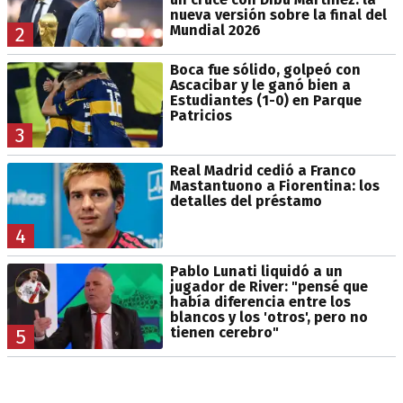
nueva versión sobre la final del
Mundial 2026
2
Boca fue sólido, golpeó con
Ascacibar y le ganó bien a
Estudiantes (1-0) en Parque
Patricios
3
Real Madrid cedió a Franco
Mastantuono a Fiorentina: los
detalles del préstamo
4
Pablo Lunati liquidó a un
jugador de River: "pensé que
había diferencia entre los
blancos y los 'otros', pero no
tienen cerebro"
5