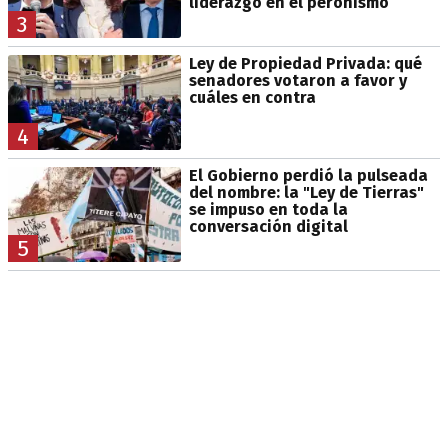
liderazgo en el peronismo
3
Ley de Propiedad Privada: qué
senadores votaron a favor y
cuáles en contra
4
El Gobierno perdió la pulseada
del nombre: la "Ley de Tierras"
se impuso en toda la
conversación digital
5