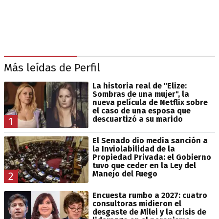
Más leídas de Perfil
La historia real de "Elize:
Sombras de una mujer", la
nueva película de Netflix sobre
el caso de una esposa que
descuartizó a su marido
1
El Senado dio media sanción a
la Inviolabilidad de la
Propiedad Privada: el Gobierno
tuvo que ceder en la Ley del
Manejo del Fuego
2
Encuesta rumbo a 2027: cuatro
consultoras midieron el
desgaste de Milei y la crisis de