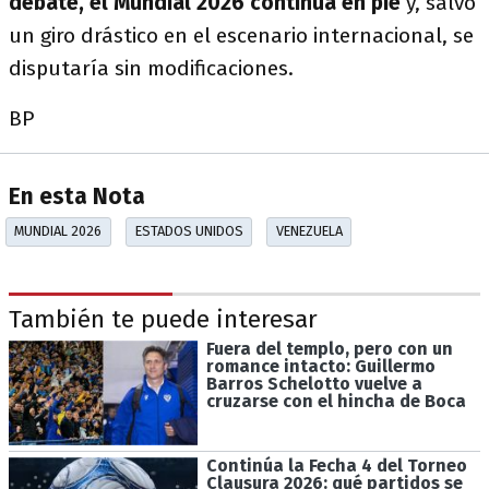
debate, el Mundial 2026 continúa en pie
y, salvo
un giro drástico en el escenario internacional, se
disputaría sin modificaciones.
BP
En esta Nota
MUNDIAL 2026
ESTADOS UNIDOS
VENEZUELA
También te puede interesar
Fuera del templo, pero con un
romance intacto: Guillermo
Barros Schelotto vuelve a
cruzarse con el hincha de Boca
Continúa la Fecha 4 del Torneo
Clausura 2026: qué partidos se