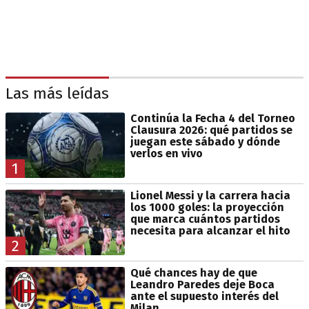
Las más leídas
Continúa la Fecha 4 del Torneo
Clausura 2026: qué partidos se
juegan este sábado y dónde
verlos en vivo
1
Lionel Messi y la carrera hacia
los 1000 goles: la proyección
que marca cuántos partidos
necesita para alcanzar el hito
2
Qué chances hay de que
Leandro Paredes deje Boca
ante el supuesto interés del
Milan