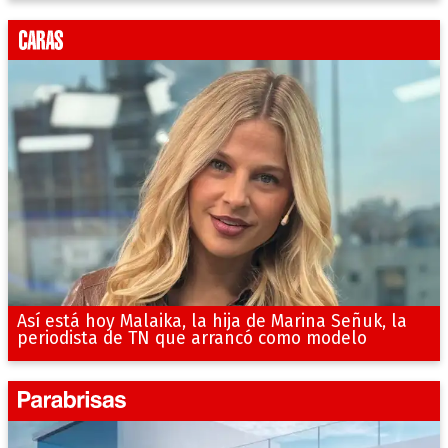
Así está hoy Malaika, la hija de Marina Señuk, la
periodista de TN que arrancó como modelo