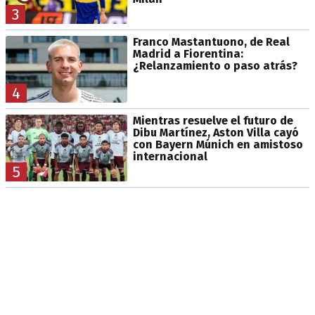
3
Franco Mastantuono, de Real
Madrid a Fiorentina:
¿Relanzamiento o paso atrás?
4
Mientras resuelve el futuro de
Dibu Martínez, Aston Villa cayó
con Bayern Múnich en amistoso
internacional
5