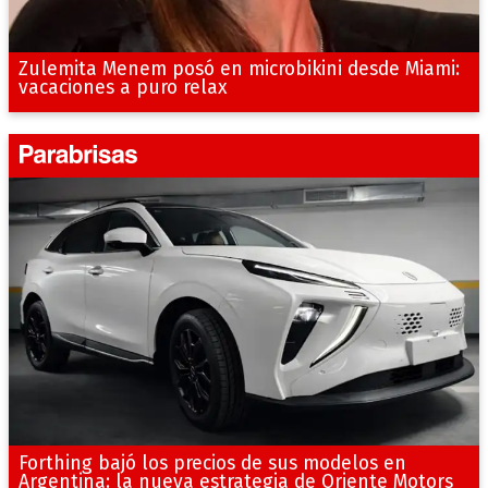
Zulemita Menem posó en microbikini desde Miami:
vacaciones a puro relax
Forthing bajó los precios de sus modelos en
Argentina: la nueva estrategia de Oriente Motors