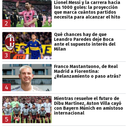
Lionel Messi y la carrera hacia
los 1000 goles: la proyección
que marca cuántos partidos
necesita para alcanzar el hito
2
Qué chances hay de que
Leandro Paredes deje Boca
ante el supuesto interés del
Milan
3
Franco Mastantuono, de Real
Madrid a Fiorentina:
¿Relanzamiento o paso atrás?
4
Mientras resuelve el futuro de
Dibu Martínez, Aston Villa cayó
con Bayern Múnich en amistoso
internacional
5