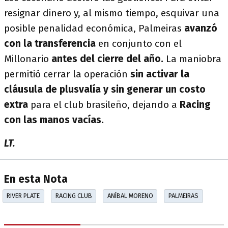
resignar dinero y, al mismo tiempo, esquivar una
posible penalidad económica, Palmeiras
avanzó
con la transferencia
en conjunto con el
Millonario
antes del cierre del año.
La maniobra
permitió cerrar la operación
sin activar la
cláusula de plusvalía y sin generar un costo
extra
para el club brasileño, dejando a
Racing
con las manos vacías.
LT.
En esta Nota
RIVER PLATE
RACING CLUB
ANÍBAL MORENO
PALMEIRAS