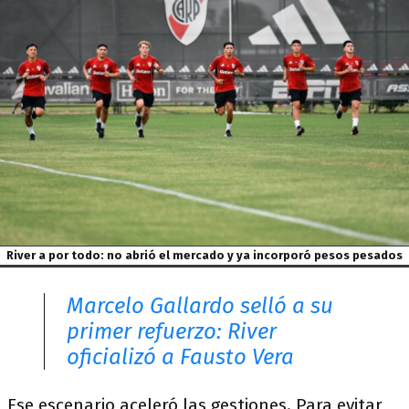
River a por todo: no abrió el mercado y ya incorporó pesos pesados
Marcelo Gallardo selló a su
primer refuerzo: River
oficializó a Fausto Vera
Ese escenario aceleró las gestiones. Para evitar