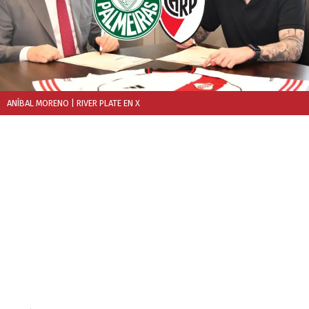
ANÍBAL MORENO
| RIVER PLATE EN X