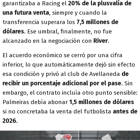
garantizaba a Racing el
20% de la plusvalía de
una futura venta
, siempre y cuando la
transferencia superara los
7,5 millones de
dólares
. Ese umbral, finalmente, no fue
alcanzado en la negociación con
River
.
El acuerdo económico se cerró por una cifra
inferior, lo que automáticamente dejó sin efecto
esa condición y privó al club de Avellaneda
de
recibir un porcentaje adicional por el pase
. Sin
embargo, el contrato incluía otro punto sensible:
Palmeiras debía abonar
1,5 millones de dólares
si no concretaba la venta del futbolista
antes de
2026.