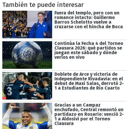
También te puede interesar
Fuera del templo, pero con un
romance intacto: Guillermo
Barros Schelotto vuelve a
cruzarse con el hincha de Boca
Continúa la Fecha 4 del Torneo
Clausura 2026: qué partidos se
juegan este sábado y dónde
verlos en vivo
Doblete de Arce y victoria de
Independiente Rivadavia: en el
debut de Maxi Salas, derrotó 2-
1 a Estudiantes de Río Cuarto
Gracias a un Campaz
enchufado, Central remontó un
partidazo en Rosario: venció 2-
1 a Aldosivi por el Torneo
Clausura