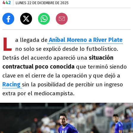
4
4
2
LUNES 22 DE DICIEMBRE DE 2025
L
a llegada de
Aníbal Moreno a River Plate
no solo se explicó desde lo futbolístico.
Detrás del acuerdo apareció una
situación
contractual poco conocida
que terminó siendo
clave en el cierre de la operación y que dejó a
Racing
sin la posibilidad de percibir un ingreso
extra por el mediocampista.