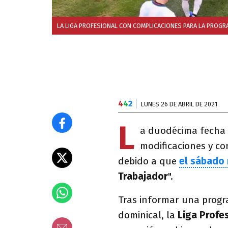
LA LIGA PROFESIONAL CON COMPLICACIONES PARA LA PROGR
4
4
2
LUNES 26 DE ABRIL DE 2021
L
a duodécima fecha
modificaciones y co
debido a que
el sábado
Trabajador
".
Tras informar una progra
dominical, la
Liga Profe