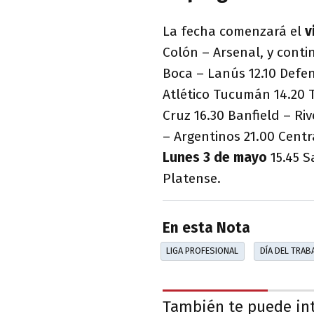
La fecha comenzará el
v
Colón – Arsenal, y conti
Boca – Lanús 12.10 Defen
Atlético Tucumán 14.20 
Cruz 16.30 Banfield – Riv
– Argentinos 21.00 Centr
Lunes 3 de mayo
15.45 S
Platense.
En esta Nota
LIGA PROFESIONAL
DÍA DEL TRAB
También te puede in