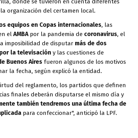
illa, donde se tuvieron en cuenta diferentes
la organización del certamen local.
los equipos en Copas internacionales
, las
en el
AMBA
por la pandemia de
coronavirus
, el
la imposibilidad de disputar
más de dos
por la televisación
y las cuestiones de
de Buenos Aires
fueron algunos de los motivos
ar la fecha, según explicó la entidad.
 virtud del reglamento, los partidos que definen
ncias finales deberán disputarse el mismo día y
ente también tendremos una última fecha de
mplicada
para confeccionar", anticipó la LPF.