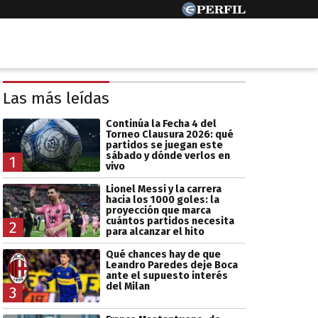
Las más leídas
Continúa la Fecha 4 del
Torneo Clausura 2026: qué
partidos se juegan este
sábado y dónde verlos en
1
vivo
Lionel Messi y la carrera
hacia los 1000 goles: la
proyección que marca
cuántos partidos necesita
2
para alcanzar el hito
Qué chances hay de que
Leandro Paredes deje Boca
ante el supuesto interés
del Milan
3