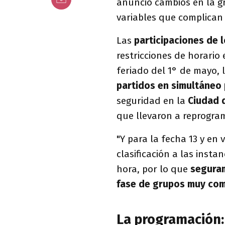
anunció cambios en la gr
variables que complican 
Las
participaciones de 
restricciones de horario 
feriado del 1° de mayo, 
partidos en simultáneo 
seguridad en la
Ciudad 
que llevaron a reprogram
"Y para la fecha 13 y en
clasificación a las insta
hora, por lo que
seguram
fase de grupos muy co
La programación: