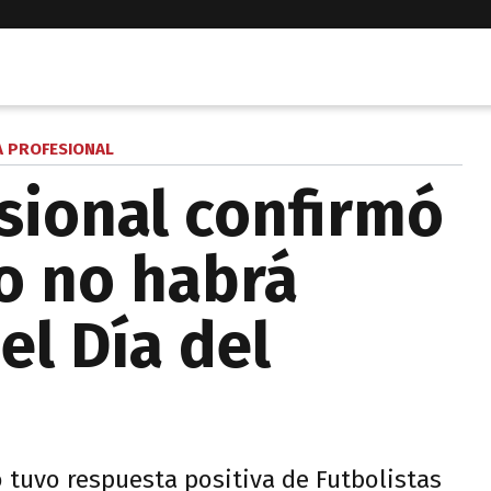
A PROFESIONAL
esional confirmó
o no habrá
el Día del
o tuvo respuesta positiva de Futbolistas