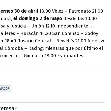
iernes 30 de abril
18.00 Vélez – Patronato 21.00
nuará,
el domingo 2 de mayo
desde las 10.00
sa y Justicia – Unión 12.10 Independiente –
Talleres – Huracán 14.20 San Lorenzo – Godoy
er 18.40 Rosario Central – Newell’s 21.00 Aldosivi
al Córdoba – Racing, mientras que por último e
l
armiento – Gimnasia 18.00 Estudiantes –
AJADOR
teresar