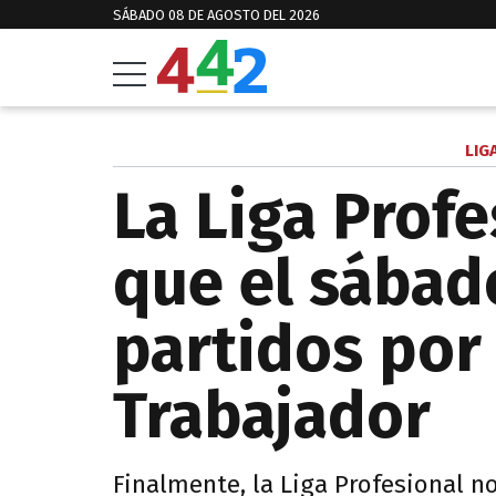
SÁBADO 08 DE AGOSTO DEL 2026
LIG
La Liga Prof
que el sábad
partidos por 
Trabajador
Finalmente, la Liga Profesional n