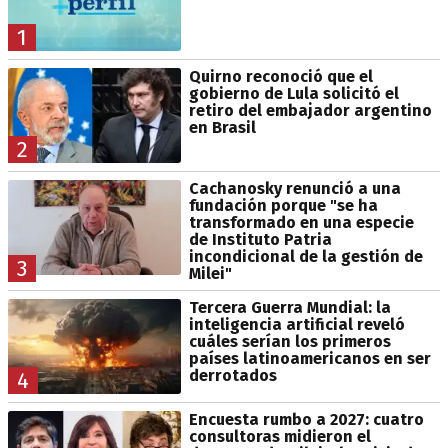
1
Quirno reconoció que el
gobierno de Lula solicitó el
retiro del embajador argentino
en Brasil
2
Cachanosky renunció a una
fundación porque "se ha
transformado en una especie
de Instituto Patria
incondicional de la gestión de
3
Milei"
Tercera Guerra Mundial: la
inteligencia artificial reveló
cuáles serían los primeros
países latinoamericanos en ser
derrotados
4
Encuesta rumbo a 2027: cuatro
consultoras midieron el