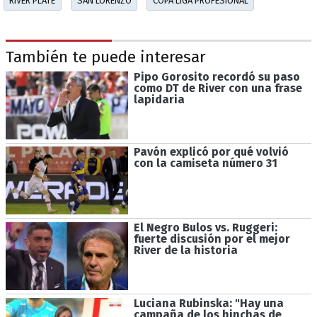
RIVER PLATE
SAN LORENZO
COPA LIGA PROFESIONAL
También te puede interesar
Pipo Gorosito recordó su paso
como DT de River con una frase
lapidaria
Pavón explicó por qué volvió
con la camiseta número 31
El Negro Bulos vs. Ruggeri:
fuerte discusión por el mejor
River de la historia
Luciana Rubinska: "Hay una
campaña de los hinchas de