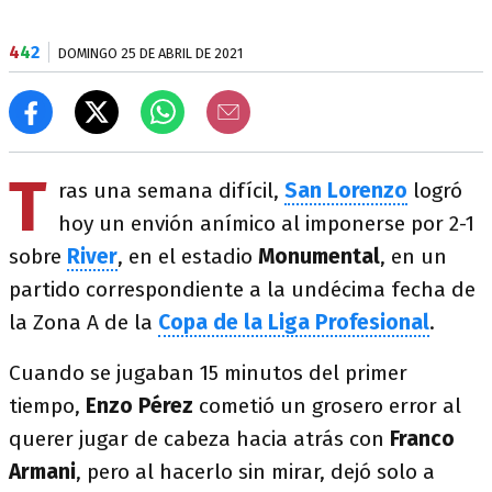
4
4
2
DOMINGO 25 DE ABRIL DE 2021
T
ras una semana difícil,
San Lorenzo
logró
hoy un envión anímico al imponerse por 2-1
sobre
River
, en el estadio
Monumental
, en un
partido correspondiente a la undécima fecha de
la Zona A de la
Copa de la Liga Profesional
.
Cuando se jugaban 15 minutos del primer
tiempo,
Enzo Pérez
cometió un grosero error al
querer jugar de cabeza hacia atrás con
Franco
Armani
, pero al hacerlo sin mirar, dejó solo a