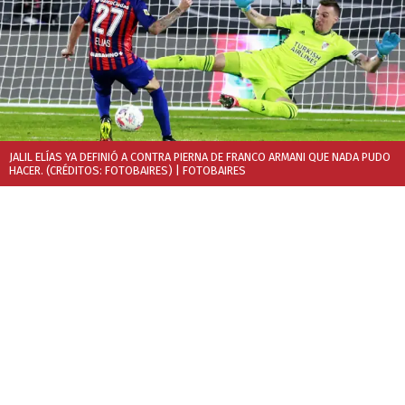
JALIL ELÍAS YA DEFINIÓ A CONTRA PIERNA DE FRANCO ARMANI QUE NADA PUDO
HACER. (CRÉDITOS: FOTOBAIRES)
| FOTOBAIRES