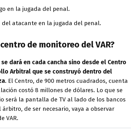
ego en la jugada del penal.
a del atacante en la jugada del penal.
 centro de monitoreo del VAR?
 se dará en cada cancha sino desde el Centro
llo Arbitral que se construyó dentro del
za
. El Centro, de 900 metros cuadrados, cuenta
alación costó 8 millones de dólares. Lo que se
o será la pantalla de TV al lado de los bancos
 árbitro, de ser necesario, vaya a observar
de VAR.