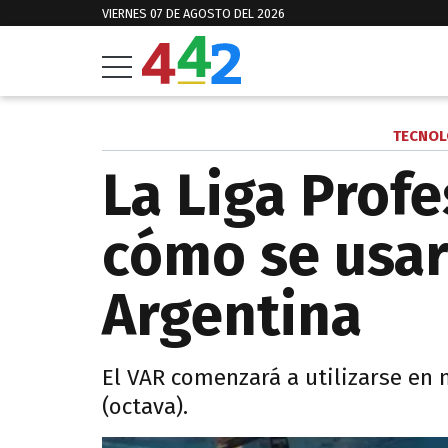
VIERNES 07 DE AGOSTO DEL 2026
TECNOL
La Liga Profe
cómo se usar
Argentina
El VAR comenzará a utilizarse en 
(octava).