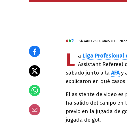
4
4
2
SÁBADO 26 DE MARZO DE 2022
L
a
Liga Profesional 
Assistant Referee) 
sábado junto a la
AFA
y 
explicaron en qué casos 
El asistente de video es 
ha salido del campo en l
previo en la jugada de go
jugada de gol.