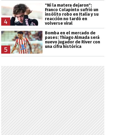
"Ni la matera dejaron":
Franco Colapinto sufrió un
insólito robo en Italia y su
reacción no tardó en
4
volverse viral
Bomba en el mercado de
pases: Thiago Almada será
nuevo jugador de River con
una cifra histórica
5