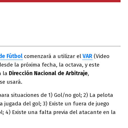
de Fútbol
comenzará a utilizar el
VAR
(Video
desde la próxima fecha, la octava, y este
a la
Dirección Nacional de Arbitraje
,
se usará.
para situaciones de 1) Gol/no gol​; 2) La pelota
a jugada del gol; 3) Existe un fuera de juego
l; 4) Existe una falta previa del atacante en la