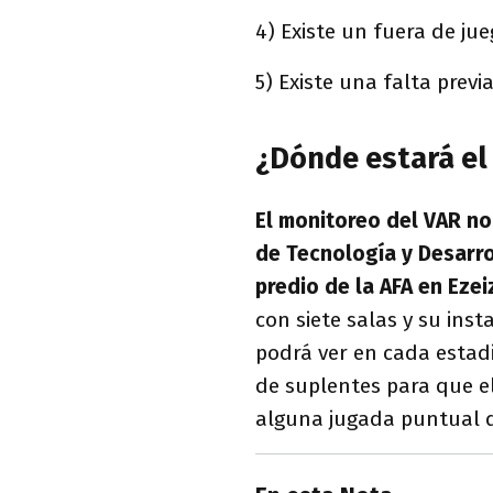
4) Existe un fuera de ju
5) Existe una falta previ
¿Dónde estará el
El monitoreo del VAR no
de Tecnología y Desarro
predio de la AFA en Ezei
con siete salas y su inst
podrá ver en cada estadi
de suplentes para que el
alguna jugada puntual 