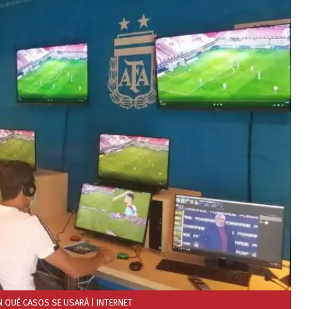
 EN QUÉ CASOS SE USARÁ
| INTERNET