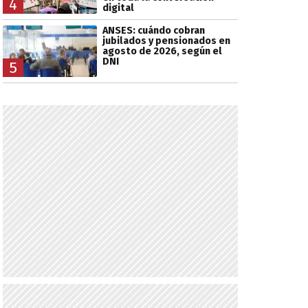
4
digital
ANSES: cuándo cobran
jubilados y pensionados en
agosto de 2026, según el
DNI
5