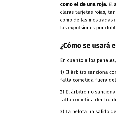
como el de una roja
. El
claras tarjetas rojas, t
como de las mostradas i
las expulsiones por dobl
¿Cómo se usará e
En cuanto a los penales, 
1) El árbitro sanciona c
falta cometida fuera del
2) El árbitro no sancion
falta cometida dentro de
3) La pelota ha salido d