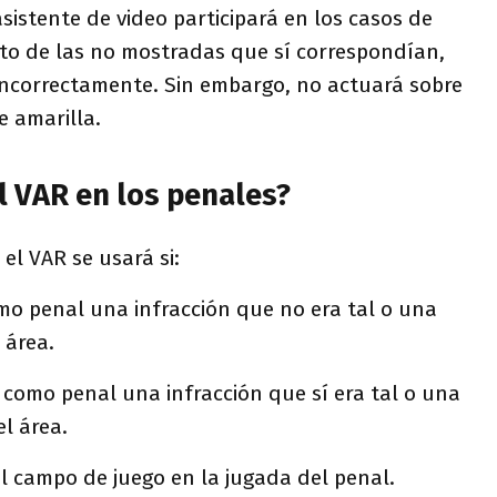
 asistente de video participará en los casos de
anto de las no mostradas que sí correspondían,
ncorrectamente. Sin embargo, no actuará sobre
e amarilla.
l VAR en los penales?
el VAR se usará si:
omo penal una infracción que no era tal o una
 área.
a como penal una infracción que sí era tal o una
l área.
el campo de juego en la jugada del penal.