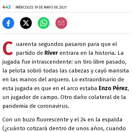
4
4
2
MIÉRCOLES 19 DE MAYO DE 2021
C
uarenta segundos pasaron para que el
partido de
River
entrara en la historia. La
jugada fue intrascendente: un tiro libre pasado,
la pelota sobró todas las cabezas y cayó mansita
en las manos del arquero. Lo extraordinario de
esta jugada es que en el arco estaba
Enzo Pérez
,
un jugador de campo. Otro daño colateral de la
pandemia de coronavirus.
Con un buzo fluorescente y el 24 en la espalda
(¿cuánto cotizará dentro de unos años, cuando