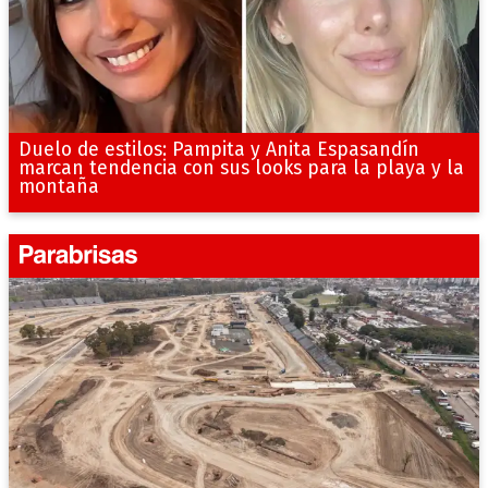
Duelo de estilos: Pampita y Anita Espasandín
marcan tendencia con sus looks para la playa y la
montaña