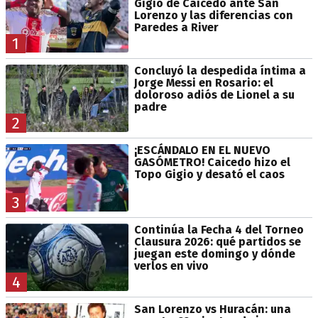
Gigio de Caicedo ante San
Lorenzo y las diferencias con
Paredes a River
1
Concluyó la despedida íntima a
Jorge Messi en Rosario: el
doloroso adiós de Lionel a su
padre
2
¡ESCÁNDALO EN EL NUEVO
GASÓMETRO! Caicedo hizo el
Topo Gigio y desató el caos
3
Continúa la Fecha 4 del Torneo
Clausura 2026: qué partidos se
juegan este domingo y dónde
verlos en vivo
4
San Lorenzo vs Huracán: una