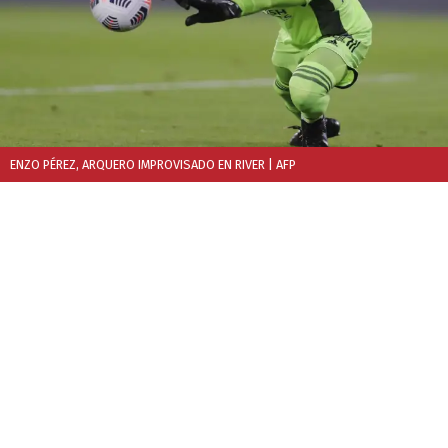
ENZO PÉREZ, ARQUERO IMPROVISADO EN RIVER
| AFP