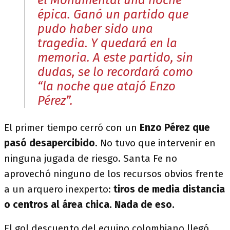
el Monumental una noche
épica. Ganó un partido que
pudo haber sido una
tragedia. Y quedará en la
memoria. A este partido, sin
dudas, se lo recordará como
“la noche que atajó Enzo
Pérez”.
El primer tiempo cerró con un
Enzo Pérez que
pasó desapercibido
. No tuvo que intervenir en
ninguna jugada de riesgo. Santa Fe no
aprovechó ninguno de los recursos obvios frente
a un arquero inexperto:
tiros de media distancia
o centros al área chica. Nada de eso.
El gol descuento del equipo colombiano llegó