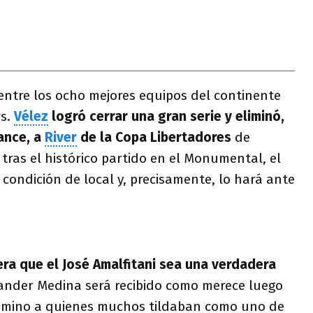
 entre los ocho mejores equipos del continente
rs.
Vélez
logró cerrar una gran serie y eliminó,
ance, a
River
de la Copa Libertadores
de
 tras el histórico partido en el Monumental, el
 condición de local y, precisamente, lo hará ante
era que el José Amalfitani sea una verdadera
xander Medina será recibido como merece luego
camino a quienes muchos tildaban como uno de