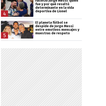
Falleció Jorge Messi: quién
fue y por qué resultó
determinante en la vida
deportiva de Lionel
4
El planeta fútbol se
despide de Jorge Messi
entre emotivos mensajes y
muestras de respeto
5