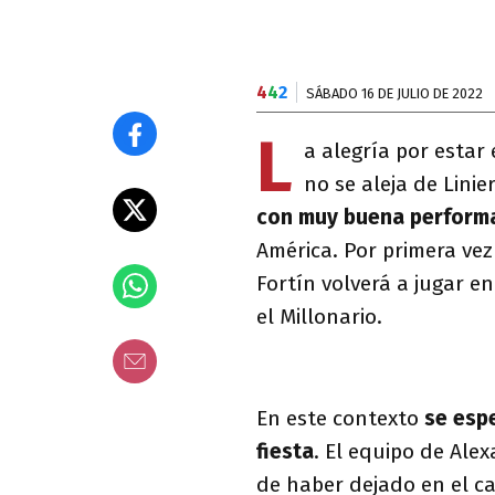
4
4
2
SÁBADO 16 DE JULIO DE 2022
L
a alegría por estar
no se aleja de Linie
con muy buena perform
América. Por primera vez
Fortín volverá a jugar en
el Millonario.
En este contexto
se esp
fiesta
. El equipo de Ale
de haber dejado en el 