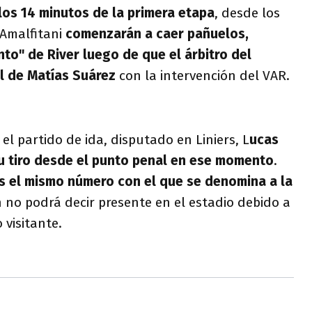
los 14 minutos de la primera etapa
, desde los
 Amalfitani
comenzarán a caer pañuelos,
nto" de River luego de que el árbitro del
l de Matías Suárez
con la intervención del VAR.
el partido de ida, disputado en Liniers, L
ucas
u tiro desde el punto penal en ese momento
.
s el mismo número con el que se denomina a la
 no podrá decir presente en el estadio debido a
 visitante.