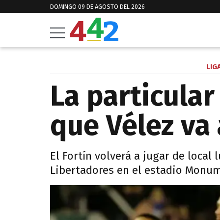
DOMINGO 09 DE AGOSTO DEL 2026
LIG
La particular
que Vélez va 
El Fortín volverá a jugar de local
Libertadores en el estadio Monum