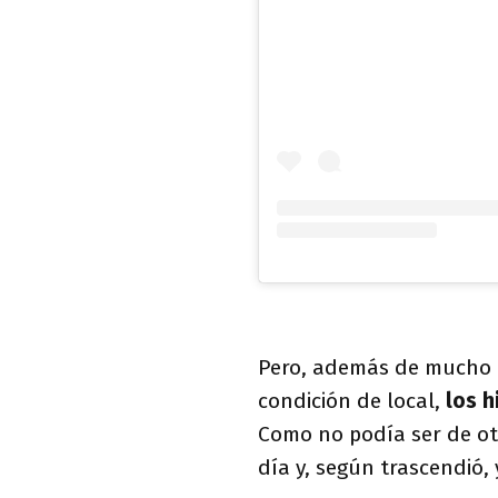
Pero, además de mucho co
condición de local,
los h
Como no podía ser de ot
día y, según trascendió,