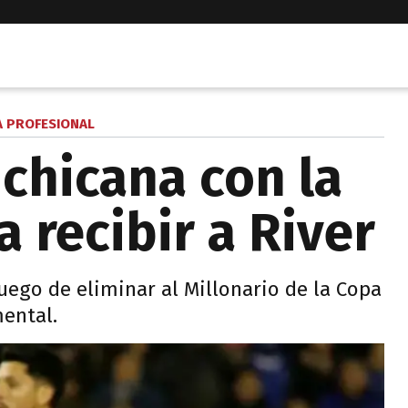
A PROFESIONAL
 chicana con la
a recibir a River
 luego de eliminar al Millonario de la Copa
ental.