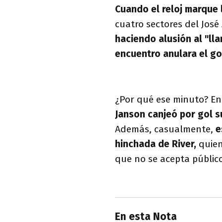
Cuando el reloj marque 
cuatro sectores del José
haciendo alusión al "lla
encuentro anulara el go
¿Por qué ese minuto? En 
Janson canjeó por gol s
Además, casualmente,
e
hinchada de River,
quien
que no se acepta público
En esta Nota