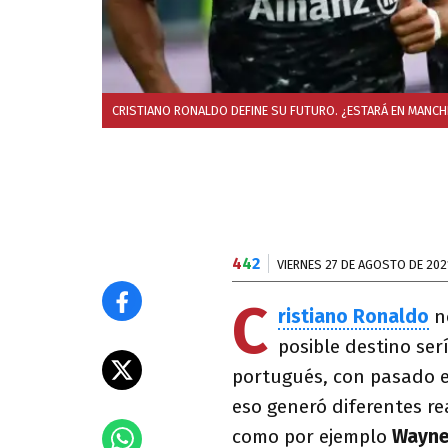
CRISTIANO RONALDO DEFINE SU FUTURO. ¿ESTARÁ EN MANCH
4
4
2
VIERNES 27 DE AGOSTO DE 202
C
ristiano Ronaldo
n
posible destino ser
portugués, con pasado 
eso generó diferentes re
como por ejemplo
Wayne