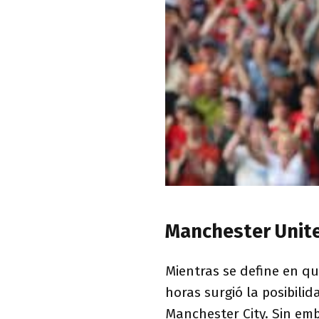
Manchester Unite
Mientras se define en q
horas surgió la posibili
Manchester City. Sin emb