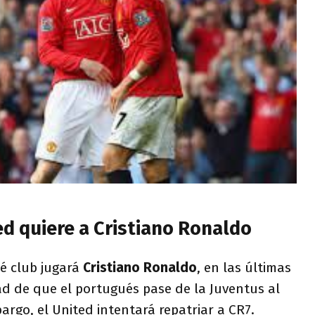
d quiere a Cristiano Ronaldo
ué club jugará
Cristiano Ronaldo
, en las últimas
dad de que el portugués pase de la Juventus al
argo, el United intentará repatriar a CR7.