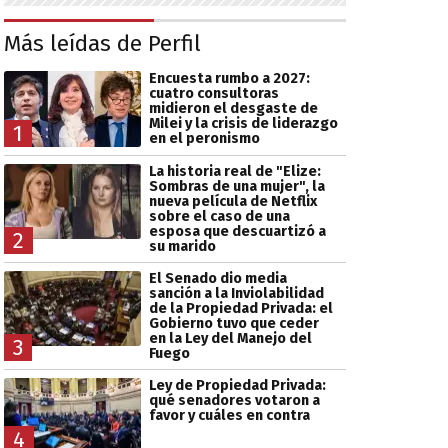
Más leídas de Perfil
Encuesta rumbo a 2027:
cuatro consultoras
midieron el desgaste de
Milei y la crisis de liderazgo
1
en el peronismo
La historia real de "Elize:
Sombras de una mujer", la
nueva película de Netflix
sobre el caso de una
esposa que descuartizó a
2
su marido
El Senado dio media
sanción a la Inviolabilidad
de la Propiedad Privada: el
Gobierno tuvo que ceder
en la Ley del Manejo del
3
Fuego
Ley de Propiedad Privada:
qué senadores votaron a
favor y cuáles en contra
4