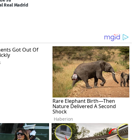
de su
al Real Madrid