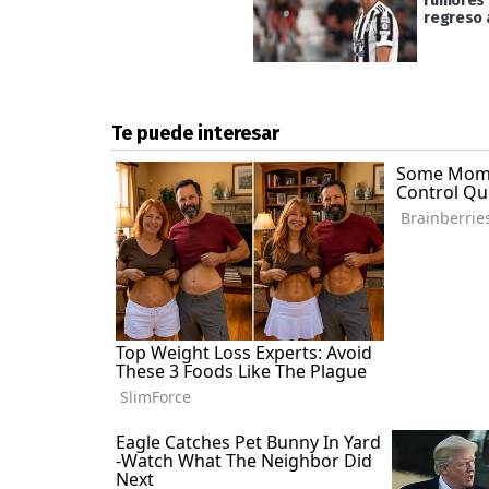
rumores 
regreso 