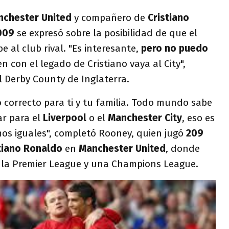
chester United
y compañero de
Cristiano
009
se expresó sobre la posibilidad de que el
 al club rival. "Es interesante,
pero no puedo
n con el legado de Cristiano vaya al City",
l Derby County de Inglaterra.
 correcto para ti y tu familia. Todo mundo sabe
ar para el
Liverpool
o el
Manchester City
, eso es
mos iguales", completó Rooney, quien jugó
209
tiano Ronaldo
en
Manchester United
, donde
de la Premier League y una Champions League.