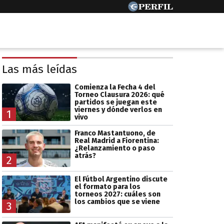
Las más leídas
Comienza la Fecha 4 del
Torneo Clausura 2026: qué
partidos se juegan este
viernes y dónde verlos en
1
vivo
Franco Mastantuono, de
Real Madrid a Fiorentina:
¿Relanzamiento o paso
atrás?
2
El Fútbol Argentino discute
el formato para los
torneos 2027: cuáles son
los cambios que se viene
3