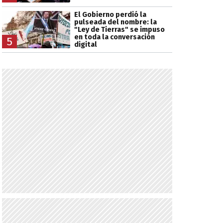
El Gobierno perdió la
pulseada del nombre: la
"Ley de Tierras" se impuso
en toda la conversación
5
digital