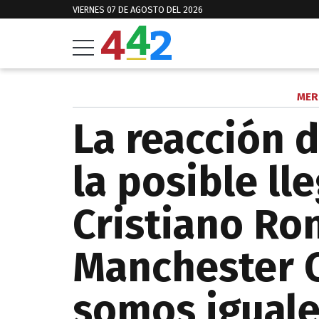
VIERNES 07 DE AGOSTO DEL 2026
MER
La reacción 
la posible ll
Cristiano Ro
Manchester C
somos iguale