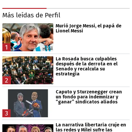
Más leídas de Perfil
Murió Jorge Messi, el papá de
Lionel Messi
1
La Rosada busca culpables
después de la derrota en el
Senado y recalcula su
estrategia
2
Caputo y Sturzenegger crean
un fondo para indemnizar y
“ganar” sindicatos aliados
3
La narrativa libertaria cruje en
las redes y Milei sufre las