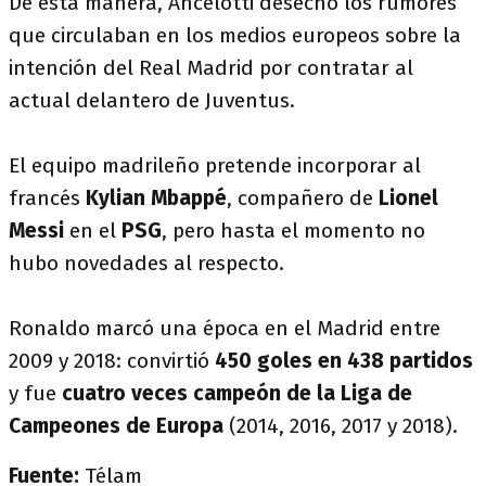
De esta manera, Ancelotti desechó los rumores
que circulaban en los medios europeos sobre la
intención del Real Madrid por contratar al
actual delantero de Juventus.
El equipo madrileño pretende incorporar al
francés
Kylian Mbappé
, compañero de
Lionel
Messi
en el
PSG
, pero hasta el momento no
hubo novedades al respecto.
Ronaldo marcó una época en el Madrid entre
2009 y 2018: convirtió
450 goles en 438 partidos
y fue
cuatro veces campeón de la Liga de
Campeones de Europa
(2014, 2016, 2017 y 2018).
Fuente:
Télam