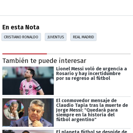
En esta Nota
CRISTIANO RONALDO
JUVENTUS
REAL MADRID
También te puede interesar
Lionel Messi voló de urgencia a
Rosario y hay incertidumbre
por su regreso al fútbol
El conmovedor mensaje de
Claudio Tapia tras la muerte de
Jorge Messi: "Quedará para
siempre en la historia del
fútbol argentino"
El planeta fútbol se despide de