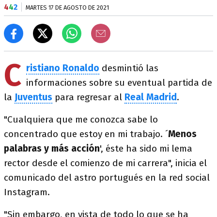
4
4
2
MARTES 17 DE AGOSTO DE 2021
C
ristiano Ronaldo
desmintió las
informaciones sobre su eventual partida de
la
Juventus
para regresar al
Real Madrid
.
"Cualquiera que me conozca sabe lo
concentrado que estoy en mi trabajo. ´
Menos
palabras y más acción
', éste ha sido mi lema
rector desde el comienzo de mi carrera", inicia el
comunicado del astro portugués en la red social
Instagram.
"Sin embargo, en vista de todo lo que se ha