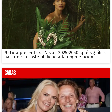
Natura presenta su Visión 2025-2050: qué significa
pasar de la sostenibilidad a la regeneración