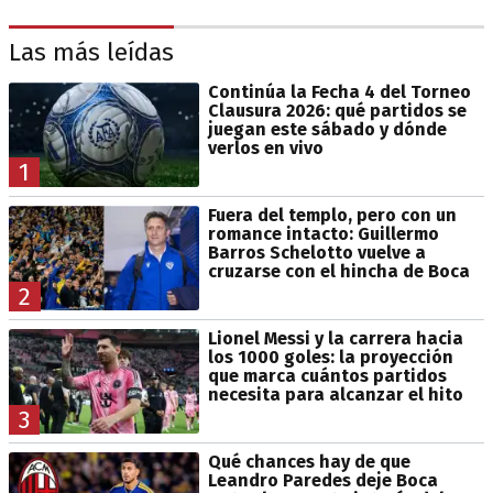
Las más leídas
Continúa la Fecha 4 del Torneo
Clausura 2026: qué partidos se
juegan este sábado y dónde
verlos en vivo
1
Fuera del templo, pero con un
romance intacto: Guillermo
Barros Schelotto vuelve a
cruzarse con el hincha de Boca
2
Lionel Messi y la carrera hacia
los 1000 goles: la proyección
que marca cuántos partidos
necesita para alcanzar el hito
3
Qué chances hay de que
Leandro Paredes deje Boca