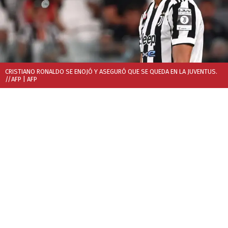
CRISTIANO RONALDO SE ENOJÓ Y ASEGURÓ QUE SE QUEDA EN LA JUVENTUS.
//AFP
| AFP