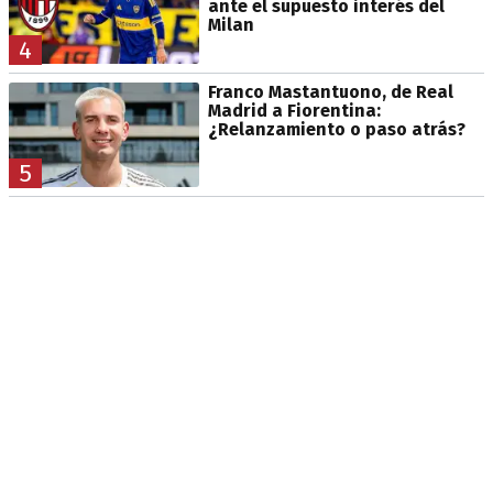
ante el supuesto interés del
Milan
4
Franco Mastantuono, de Real
Madrid a Fiorentina:
¿Relanzamiento o paso atrás?
5