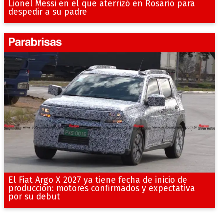
Lionel Messi en el que aterrizó en Rosario para
despedir a su padre
El Fiat Argo X 2027 ya tiene fecha de inicio de
producción: motores confirmados y expectativa
por su debut