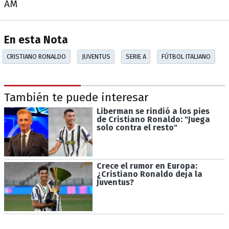
AM
En esta Nota
CRISTIANO RONALDO
JUVENTUS
SERIE A
FÚTBOL ITALIANO
También te puede interesar
Liberman se rindió a los pies
de Cristiano Ronaldo: "Juega
solo contra el resto"
Crece el rumor en Europa:
¿Cristiano Ronaldo deja la
Juventus?