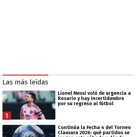
Las más leídas
Lionel Messi voló de urgencia a
Rosario y hay incertidumbre
por su regreso al fútbol
1
Continúa la Fecha 4 del Torneo
Clausura 2026: qué partidos se