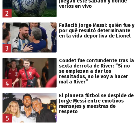
juegan este sábado y dónde
verlos en vivo
2
Falleció Jorge Messi: quién fue y
por qué resultó determinante
en la vida deportiva de Lionel
3
Coudet fue contundente tras la
sexta derrota de River: “Si no
se empiezan a dar los
resultados, no le voy a hacer
mal a River”
4
El planeta fútbol se despide de
Jorge Messi entre emotivos
mensajes y muestras de
respeto
5