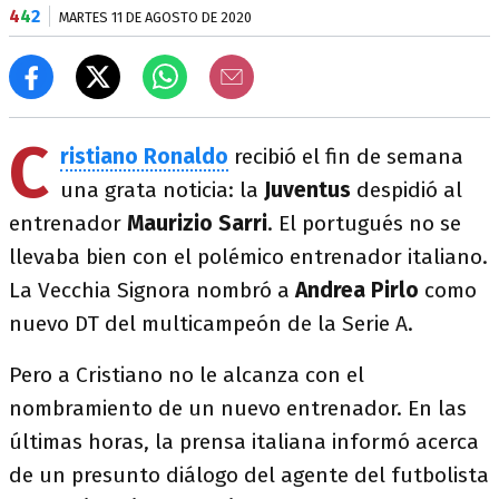
4
4
2
MARTES 11 DE AGOSTO DE 2020
C
ristiano Ronaldo
recibió el fin de semana
una grata noticia: la
Juventus
despidió al
entrenador
Maurizio Sarri
. El portugués no se
llevaba bien con el polémico entrenador italiano.
La Vecchia Signora nombró a
Andrea Pirlo
como
nuevo DT del multicampeón de la Serie A.
Pero a Cristiano no le alcanza con el
nombramiento de un nuevo entrenador. En las
últimas horas, la prensa italiana informó acerca
de un presunto diálogo del agente del futbolista