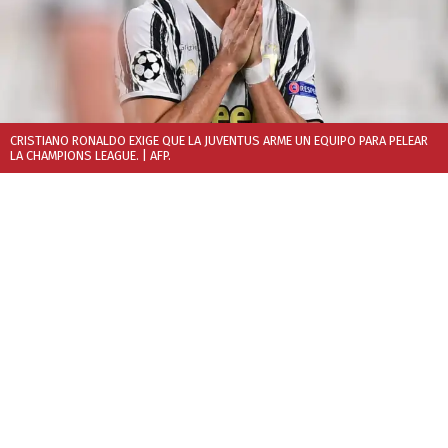
CRISTIANO RONALDO EXIGE QUE LA JUVENTUS ARME UN EQUIPO PARA PELEAR
LA CHAMPIONS LEAGUE.
| AFP.