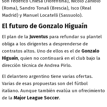
son Federico Chiesa (Fiorentina), Nicolò Zaniolo
(Roma), Sandro Tonali (Brescia), Isco (Real
Madrid) y Manuel Locatelli (Sassuolo).
El futuro de Gonzalo Higuaín
El plan de la
Juventus
para refundar su plantel
obliga a los dirigentes a desprenderse de
contratos altos. Uno de ellos es el de
Gonzalo
Higuaín
, quien no continuará en el club bajo la
dirección técnica de Andrea Pirlo.
El delantero argentino tiene varias ofertas.
Varias de esas propuestas son del fútbol
italiano. Aunque también evalúa un ofrecimiento
de la
Major League Soccer
.