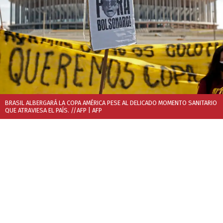
BRASIL ALBERGARÁ LA COPA AMÉRICA PESE AL DELICADO MOMENTO SANITARIO
QUE ATRAVIESA EL PAÍS. //AFP
| AFP