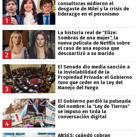
consultoras midieron el
desgaste de Milei y la crisis de
liderazgo en el peronismo
1
La historia real de "Elize:
Sombras de una mujer", la
nueva película de Netflix sobre
el caso de una esposa que
descuartizó a su marido
2
El Senado dio media sanción a
la Inviolabilidad de la
Propiedad Privada: el Gobierno
tuvo que ceder en la Ley del
Manejo del Fuego
3
El Gobierno perdió la pulseada
del nombre: la "Ley de Tierras"
se impuso en toda la
conversación digital
4
ANSES: cuándo cobran