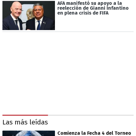
AFA manifestó su apoyo a la
reelección de Gianni Infantino
en plena crisis de FIFA
Las más leídas
Comienza la Fecha 4 del Torneo