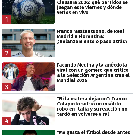
Clausura 2026: qué partidos se
juegan este viernes y dónde
verlos en vivo
1
Franco Mastantuono, de Real
Madrid a Fiorentina:
¿Relanzamiento o paso atrás?
2
Facundo Medina y la anécdota
viral con un gomero que criticó
a la Selección Argentina tras el
Mundial 2026
3
"Ni la matera dejaron": Franco
Colapinto sufrió un insólito
robo en Italia y su reacción no
tardó en volverse viral
4
"Me gusta el fútbol desde antes