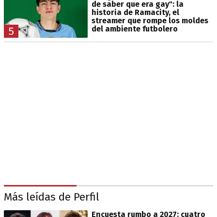
de saber que era gay": la
historia de Ramacity, el
streamer que rompe los moldes
del ambiente futbolero
5
Más leídas de Perfil
Encuesta rumbo a 2027: cuatro