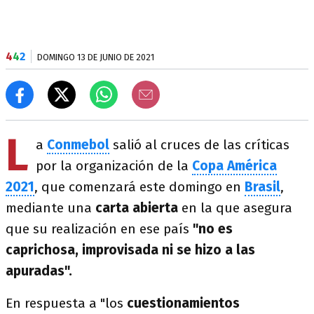
4
4
2
DOMINGO 13 DE JUNIO DE 2021
L
a
Conmebol
salió al cruces de las críticas
por la organización de la
Copa América
2021
, que comenzará este domingo en
Brasil
,
mediante una
carta abierta
en la que asegura
que su realización en ese país
"no es
caprichosa, improvisada ni se hizo a las
apuradas".
En respuesta a "los
cuestionamientos