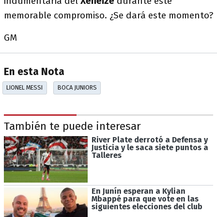
indumentaria del
Xeneize
durante este
memorable compromiso. ¿Se dará este momento?
GM
En esta Nota
LIONEL MESSI
BOCA JUNIORS
También te puede interesar
River Plate derrotó a Defensa y
Justicia y le saca siete puntos a
Talleres
En Junín esperan a Kylian
Mbappé para que vote en las
siguientes elecciones del club