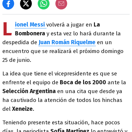
L
ionel Messi
volverá a jugar en
La
Bombonera
y esta vez lo hará durante la
despedida de
Juan Román Riquelme
en un
encuentro que se realizará el próximo domingo
25 de junio.
La idea que tiene el vicepresidente es que se
enfrente el equipo de
Boca de los 2000
ante la
Selección Argentina
en una cita que desde ya
ha cautivado la atención de todos los hinchas
del
Xeneize.
Teniendo presente esta situación, hace pocos
días, la periodista
Sofía Martínez
lo entrevistó y