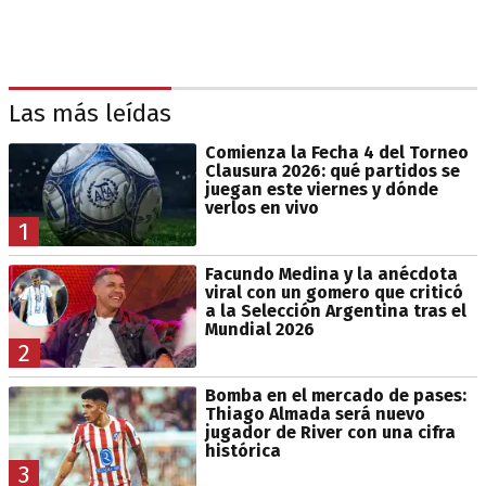
Las más leídas
Comienza la Fecha 4 del Torneo
Clausura 2026: qué partidos se
juegan este viernes y dónde
verlos en vivo
1
Facundo Medina y la anécdota
viral con un gomero que criticó
a la Selección Argentina tras el
Mundial 2026
2
Bomba en el mercado de pases:
Thiago Almada será nuevo
jugador de River con una cifra
histórica
3