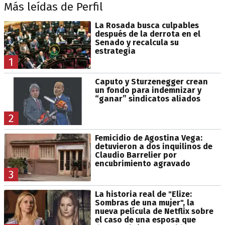
Más leídas de Perfil
La Rosada busca culpables
después de la derrota en el
Senado y recalcula su
estrategia
1
Caputo y Sturzenegger crean
un fondo para indemnizar y
“ganar” sindicatos aliados
2
Femicidio de Agostina Vega:
detuvieron a dos inquilinos de
Claudio Barrelier por
encubrimiento agravado
3
La historia real de "Elize:
Sombras de una mujer", la
nueva película de Netflix sobre
el caso de una esposa que