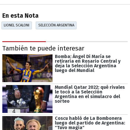
En esta Nota
LIONEL SCALONI
SELECCIÓN ARGENTINA
También te puede interesar
Bomba: Ángel Di María se
retiraría en Rosario Central y
deja la Selección Argentina
luego del Mundial
Mundial Qatar 2022: qué rivales
le tocó a la Selección
Argentina en el simulacro del
sorteo
Coscu habló de La Bombonera
luego del partido de Argentina:
"Tuvo magia"