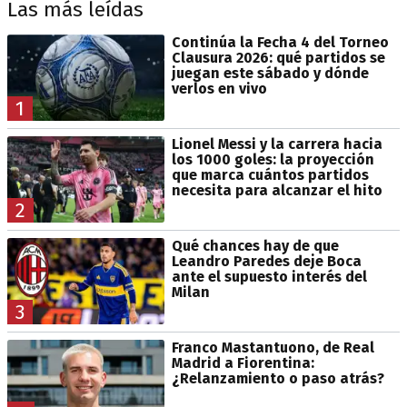
Las más leídas
Continúa la Fecha 4 del Torneo
Clausura 2026: qué partidos se
juegan este sábado y dónde
verlos en vivo
1
Lionel Messi y la carrera hacia
los 1000 goles: la proyección
que marca cuántos partidos
necesita para alcanzar el hito
2
Qué chances hay de que
Leandro Paredes deje Boca
ante el supuesto interés del
Milan
3
Franco Mastantuono, de Real
Madrid a Fiorentina:
¿Relanzamiento o paso atrás?