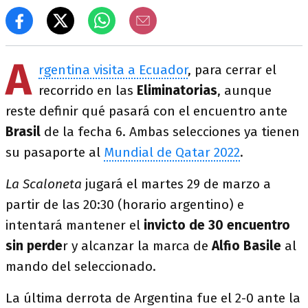
A
rgentina visita a Ecuador
, para cerrar el
recorrido en las
Eliminatorias
, aunque
reste definir qué pasará con el encuentro ante
Brasil
de la fecha 6. Ambas selecciones ya tienen
su pasaporte al
Mundial de Qatar 2022
.
La Scaloneta
jugará el martes 29 de marzo a
partir de las 20:30 (horario argentino) e
intentará mantener el
invicto de 30 encuentro
sin perde
r y alcanzar la marca de
Alfio Basile
al
mando del seleccionado.
La última derrota de Argentina fue el 2-0 ante la