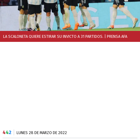
LA SCALONETA QUIERE ESTIRAR SU INVICTO A 31 PARTIDOS.
| PRENSA AFA
4
4
2
LUNES 28 DE MARZO DE 2022