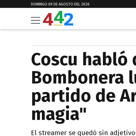
DOMINGO 09 DE AGOSTO DEL 2026
Coscu habló 
Bombonera l
partido de A
magia"
El streamer se quedó sin adjetivo