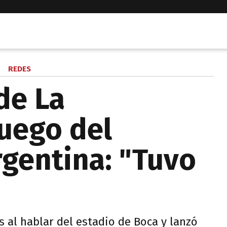
REDES
de La
uego del
rgentina: "Tuvo
s al hablar del estadio de Boca y lanzó