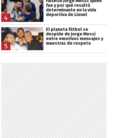
Falleció Jorge Messi: quién
fue y por qué resultó
determinante en la vida
deportiva de Lionel
4
El planeta fútbol se
despide de Jorge Messi
entre emotivos mensajes y
muestras de respeto
5