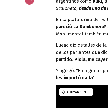
argentinos como
Duki, 
Scaloneta,
desde uno de 
En la plataforma de Twi
pareció La Bombonera?
Monumental también me
Luego dio detalles de la
de los parlantes que di
partido. Piola, me cayer
Y agregó: "En algunas p
les importó nada
".