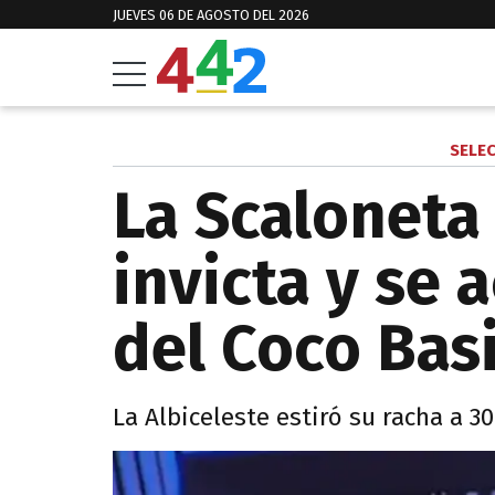
JUEVES 06 DE AGOSTO DEL 2026
SELE
La Scaloneta
invicta y se 
del Coco Basi
La Albiceleste estiró su racha a 30