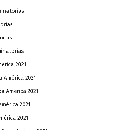
minatorias
torias
torias
minatorias
mérica 2021
pa América 2021
opa América 2021
 América 2021
mérica 2021