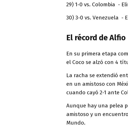
29) 1-0 vs. Colombia - El
30) 3-0 vs. Venezuela - E
El récord de Alfio
En su primera etapa com
el Coco se alzó con 4 tít
La racha se extendió ent
en un amistoso con Méxi
cuando cayó 2-1 ante Col
Aunque hay una pelea p
amistoso y un encuentro
Mundo.