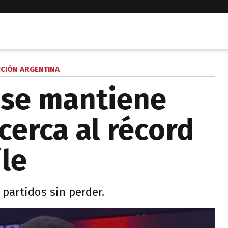
CCIÓN ARGENTINA
 se mantiene
acerca al récord
le
 partidos sin perder.