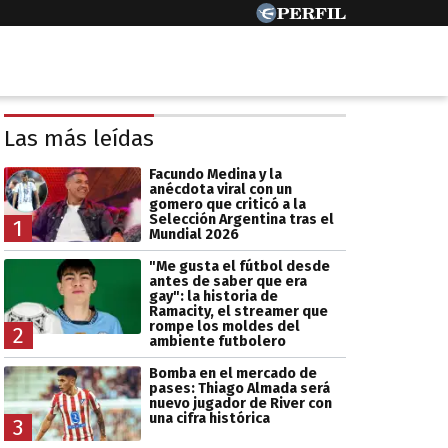
Las más leídas
Facundo Medina y la
anécdota viral con un
gomero que criticó a la
Selección Argentina tras el
1
Mundial 2026
"Me gusta el fútbol desde
antes de saber que era
gay": la historia de
Ramacity, el streamer que
rompe los moldes del
2
ambiente futbolero
Bomba en el mercado de
pases: Thiago Almada será
nuevo jugador de River con
una cifra histórica
3