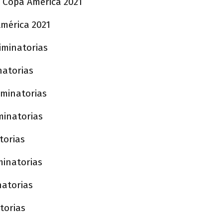
 - Copa América 2021
 América 2021
liminatorias
inatorias
iminatorias
minatorias
atorias
minatorias
natorias
atorias