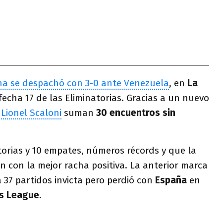
na se despachó con 3-0 ante Venezuela
, en
La
 fecha 17 de las Eliminatorias. Gracias a un nuevo
r
Lionel Scaloni
suman
30 encuentros sin
ctorias y 10 empates, números récords y que la
ón con la mejor racha positiva. La anterior marca
a 37 partidos invicta pero perdió con
España
en
s League
.