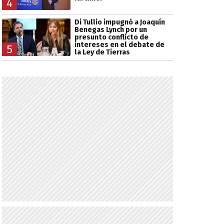
4
Di Tullio impugnó a Joaquín
Benegas Lynch por un
presunto conflicto de
intereses en el debate de
5
la Ley de Tierras