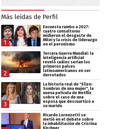
Más leídas de Perfil
Encuesta rumbo a 2027:
cuatro consultoras
midieron el desgaste de
Milei y la crisis de liderazgo
1
en el peronismo
Tercera Guerra Mundial: la
inteligencia artificial
reveló cuáles serían los
primeros países
latinoamericanos en ser
2
derrotados
La historia real de "Elize:
Sombras de una mujer", la
nueva película de Netflix
sobre el caso de una
esposa que descuartizó a
3
su marido
Ricardo Lorenzetti se
metió en el debate sobre
la inhabilitación de Cristina
Kirchner