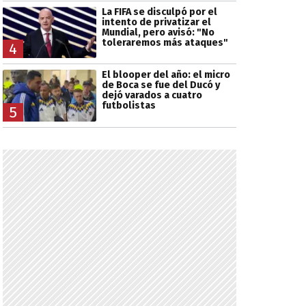
La FIFA se disculpó por el
intento de privatizar el
Mundial, pero avisó: "No
toleraremos más ataques"
4
El blooper del año: el micro
de Boca se fue del Ducó y
dejó varados a cuatro
futbolistas
5