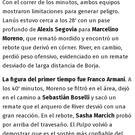
Con el correr de los minutos, ambos equipos
mostraron limitaciones para generar peligro.
Lanús estuvo cerca a los 28' con un pase
profundo de
Alexis Segovia
para
Marcelino
Moreno
, que remató mordido y encontró un
rebote que derivó en córner. River, en cambio,
perdió peso ofensivo, evidenciado en un remate
desviado de larga distancia de Borja.
La figura del primer tiempo fue Franco Armani
. A
los 40' minutos, Moreno se filtró en el área, dejó
en el camino a
Sebastián Boselli
y sacó un
remate que el arquero de River desvió con una
gran reacción. En el rebote,
Sasha Marcich
probó
por arriba del travesaño. El
Pulpo
volvió a
demostrar que es el sostén más confiable del