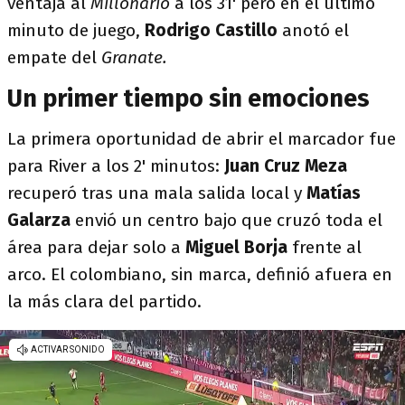
ventaja al
Millonario
a los 31' pero en el último
minuto de juego,
Rodrigo Castillo
anotó el
empate del
Granate.
Un primer tiempo sin emociones
La primera oportunidad de abrir el marcador fue
para River a los 2' minutos:
Juan Cruz Meza
recuperó tras una mala salida local y
Matías
Galarza
envió un centro bajo que cruzó toda el
área para dejar solo a
Miguel Borja
frente al
arco. El colombiano, sin marca, definió afuera en
la más clara del partido.