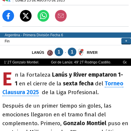
LUNES 25 DE AGOSTO DE 2025
E
n la Fortaleza
Lanús y River empataron 1-
1
en el cierre de la
sexta fecha
del
Torneo
Clausura 2025
de la Liga Profesional.
Después de un primer tiempo sin goles, las
emociones llegaron en el tramo final del
complemento. Primero,
Gonzalo Montiel
puso en