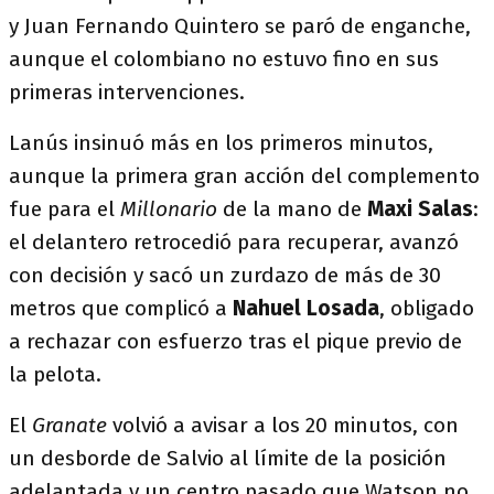
y Juan Fernando Quintero se paró de enganche,
aunque el colombiano no estuvo fino en sus
primeras intervenciones.
Lanús insinuó más en los primeros minutos,
aunque la primera gran acción del complemento
fue para el
Millonario
de la mano de
Maxi Salas
:
el delantero retrocedió para recuperar, avanzó
con decisión y sacó un zurdazo de más de 30
metros que complicó a
Nahuel Losada
, obligado
a rechazar con esfuerzo tras el pique previo de
la pelota.
El
Granate
volvió a avisar a los 20 minutos, con
un desborde de Salvio al límite de la posición
adelantada y un centro pasado que Watson no