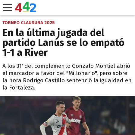
TORNEO CLAUSURA 2025
En la última jugada del
partido Lanús se lo empató
1-1 a River
A los 31' del complemento Gonzalo Montiel abrió
el marcador a favor del "Millonario", pero sobre
la hora Rodrigo Castillo sentenció la igualdad en
la Fortaleza.