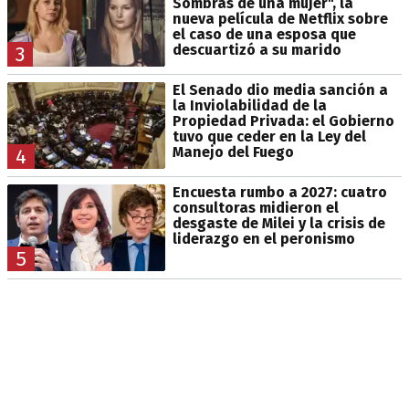
Sombras de una mujer", la
nueva película de Netflix sobre
el caso de una esposa que
descuartizó a su marido
3
El Senado dio media sanción a
la Inviolabilidad de la
Propiedad Privada: el Gobierno
tuvo que ceder en la Ley del
Manejo del Fuego
4
Encuesta rumbo a 2027: cuatro
consultoras midieron el
desgaste de Milei y la crisis de
liderazgo en el peronismo
5