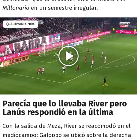
Millonario
en un semestre irregular.
Parecía que lo llevaba River pero
Lanús respondió en la última
Con la salida de Meza, River se reacomodó en el
mediocampo: Galoppo se ubicó sobre la derecha