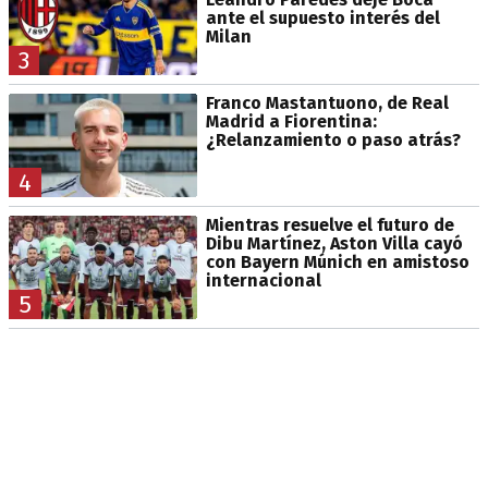
ante el supuesto interés del
Milan
3
Franco Mastantuono, de Real
Madrid a Fiorentina:
¿Relanzamiento o paso atrás?
4
Mientras resuelve el futuro de
Dibu Martínez, Aston Villa cayó
con Bayern Múnich en amistoso
internacional
5