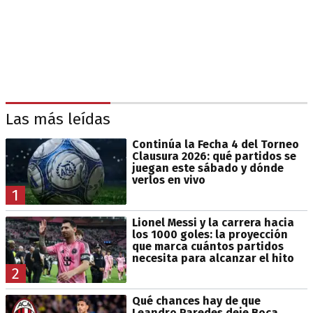
Las más leídas
Continúa la Fecha 4 del Torneo
Clausura 2026: qué partidos se
juegan este sábado y dónde
verlos en vivo
1
Lionel Messi y la carrera hacia
los 1000 goles: la proyección
que marca cuántos partidos
necesita para alcanzar el hito
2
Qué chances hay de que
Leandro Paredes deje Boca