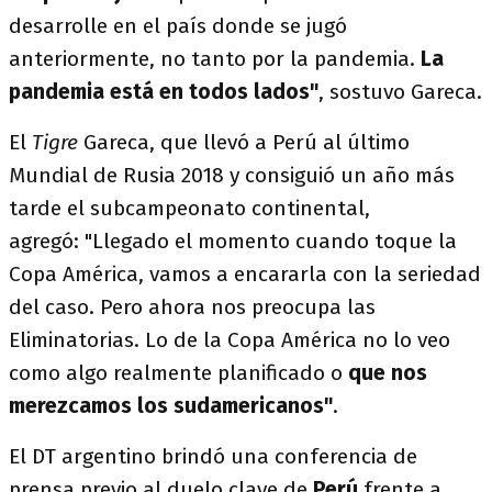
desarrolle en el país donde se jugó
anteriormente, no tanto por la pandemia.
La
pandemia está en todos lados"
, sostuvo Gareca.
El
Tigre
Gareca, que llevó a Perú al último
Mundial de Rusia 2018 y consiguió un año más
tarde el subcampeonato continental,
agregó: "Llegado el momento cuando toque la
Copa América, vamos a encararla con la seriedad
del caso. Pero ahora nos preocupa las
Eliminatorias. Lo de la Copa América no lo veo
como algo realmente planificado o
que nos
merezcamos los sudamericanos"
.
El DT argentino brindó una conferencia de
prensa previo al duelo clave de
Perú
frente a