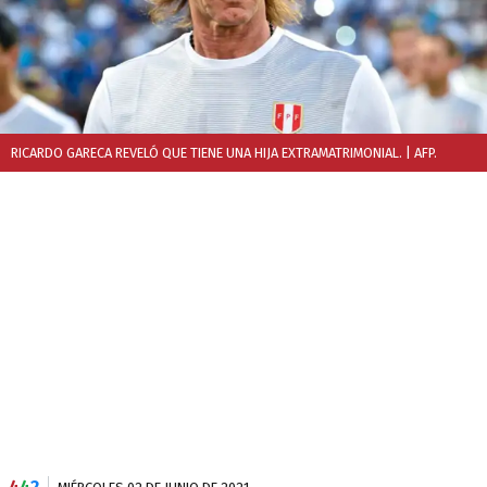
RICARDO GARECA REVELÓ QUE TIENE UNA HIJA EXTRAMATRIMONIAL.
| AFP.
4
4
2