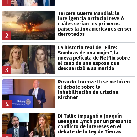
1
Tercera Guerra Mundial: la
inteligencia artificial reveló
cuáles serían los primeros
países latinoamericanos en ser
derrotados
2
La historia real de "Elize:
Sombras de una mujer", la
nueva película de Netflix sobre
el caso de una esposa que
descuartizó a su marido
3
Ricardo Lorenzetti se metió en
el debate sobre la
inhabilitación de Cristina
Kirchner
4
Di Tullio impugnó a Joaquín
Benegas Lynch por un presunto
conflicto de intereses en el
debate de la Ley de Tierras