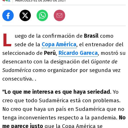
MIÉRCOLES 02 DE JUNIO DE 2021
L
uego de la confirmación de
Brasil
como
sede de la
Copa América
, el entrenador del
seleccionado de
Perú
,
Ricardo Gareca
, mostró su
desencanto con la designación del
Gigante de
Sudamérica
como organizador por segunda vez
consecutiva. .
"Lo que me interesa es que haya seriedad
. Yo
creo que todo Sudamérica está con problemas.
No creo que haya un país en Sudamérica que no
tenga inconvenientes respecto a la pandemia.
No
me parece justo
que la Copa América se