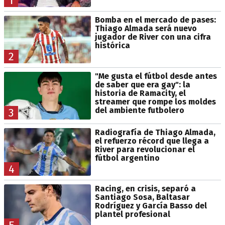
1
Bomba en el mercado de pases:
Thiago Almada será nuevo
jugador de River con una cifra
histórica
2
"Me gusta el fútbol desde antes
de saber que era gay": la
historia de Ramacity, el
streamer que rompe los moldes
del ambiente futbolero
3
Radiografía de Thiago Almada,
el refuerzo récord que llega a
River para revolucionar el
fútbol argentino
4
Racing, en crisis, separó a
Santiago Sosa, Baltasar
Rodríguez y García Basso del
plantel profesional