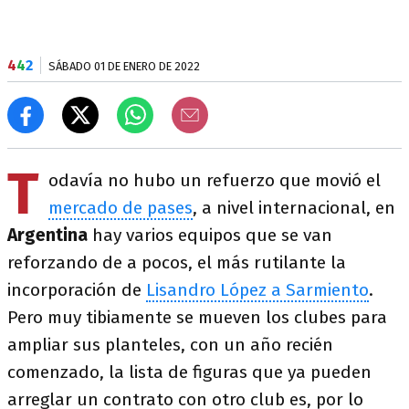
4
4
2
SÁBADO 01 DE ENERO DE 2022
T
odavía no hubo un refuerzo que movió el
mercado de pases
, a nivel internacional, en
Argentina
hay varios equipos que se van
reforzando de a pocos, el más rutilante la
incorporación de
Lisandro López a Sarmiento
.
Pero muy tibiamente se mueven los clubes para
ampliar sus planteles, con un año recién
comenzado, la lista de figuras que ya pueden
arreglar un contrato con otro club es, por lo