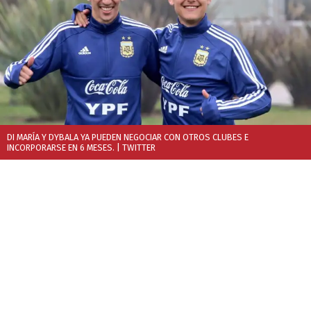
DI MARÍA Y DYBALA YA PUEDEN NEGOCIAR CON OTROS CLUBES E
INCORPORARSE EN 6 MESES.
| TWITTER