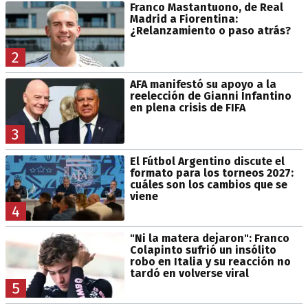
Franco Mastantuono, de Real
Madrid a Fiorentina:
¿Relanzamiento o paso atrás?
2
AFA manifestó su apoyo a la
reelección de Gianni Infantino
en plena crisis de FIFA
3
El Fútbol Argentino discute el
formato para los torneos 2027:
cuáles son los cambios que se
viene
4
"Ni la matera dejaron": Franco
Colapinto sufrió un insólito
robo en Italia y su reacción no
tardó en volverse viral
5