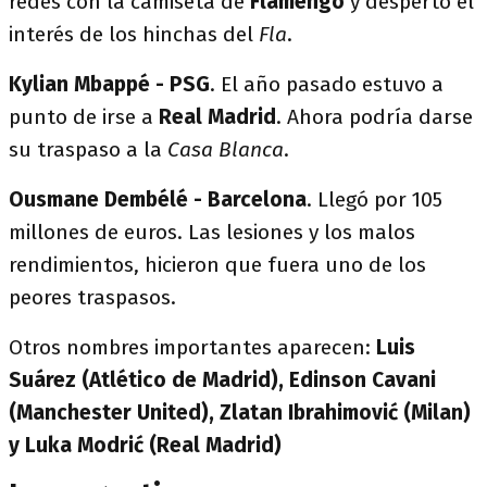
redes con la camiseta de
Flamengo
y despertó el
interés de los hinchas del
Fla
.
Kylian Mbappé - PSG
. El año pasado estuvo a
punto de irse a
Real Madrid
. Ahora podría darse
su traspaso a la
Casa Blanca
.
Ousmane Dembélé - Barcelona
. Llegó por 105
millones de euros. Las lesiones y los malos
rendimientos, hicieron que fuera uno de los
peores traspasos.
Otros nombres importantes aparecen:
Luis
Suárez (Atlético de Madrid), Edinson Cavani
(Manchester United), Zlatan Ibrahimović (Milan)
y Luka Modrić (Real Madrid)