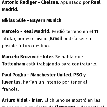
Antonio Rudiger - Chelsea
. Apuntado por
Real
Madrid
.
Niklas Süle - Bayern Munich
Marcelo - Real Madrid
. Perdió terreno en el 11
titular, por eso mismo ,
Brasil
podría ser su
posible futuro destino.
Marcelo Brozović - Inter.
Se habla que
Tottenham
está trabajando para contratarlo.
Paul Pogba - Manchester United.
PSG y
Juventus
, harían un intento por tener al
francés.
Arturo Vidal - Inter
. El chileno se mostró en las