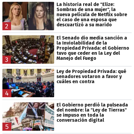
La historia real de "Elize:
Sombras de una mujer", la
nueva película de Netflix sobre
el caso de una esposa que
descuartizó a su marido
2
El Senado dio media sanción a
la Inviolabilidad de la
Propiedad Privada: el Gobierno
tuvo que ceder en la Ley del
Manejo del Fuego
3
Ley de Propiedad Privada: qué
senadores votaron a favor y
cuáles en contra
4
El Gobierno perdió la pulseada
del nombre: la "Ley de Tierras"
se impuso en toda la
conversación digital
5