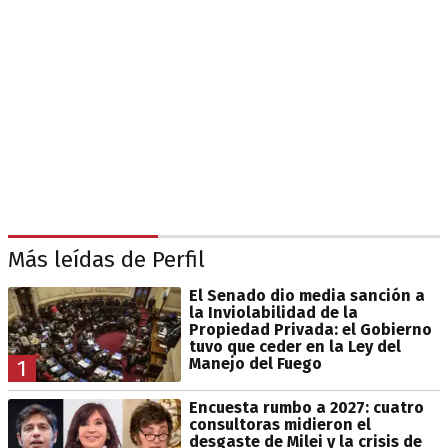
Más leídas de Perfil
El Senado dio media sanción a
la Inviolabilidad de la
Propiedad Privada: el Gobierno
tuvo que ceder en la Ley del
Manejo del Fuego
1
Encuesta rumbo a 2027: cuatro
consultoras midieron el
desgaste de Milei y la crisis de