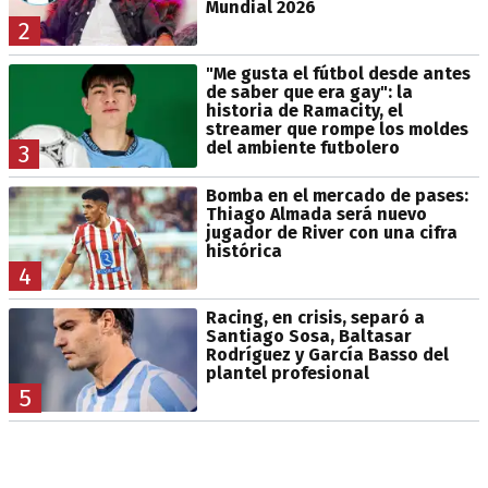
Mundial 2026
2
"Me gusta el fútbol desde antes
de saber que era gay": la
historia de Ramacity, el
streamer que rompe los moldes
del ambiente futbolero
3
Bomba en el mercado de pases:
Thiago Almada será nuevo
jugador de River con una cifra
histórica
4
Racing, en crisis, separó a
Santiago Sosa, Baltasar
Rodríguez y García Basso del
plantel profesional
5