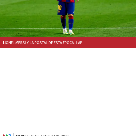
LIONEL MESSI Y LA POSTAL DE ESTA ÉPOCA.
| AP
4
4
2