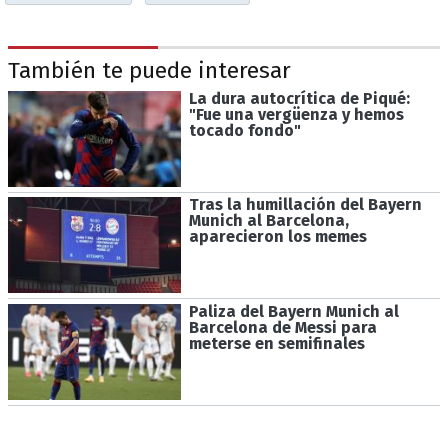
También te puede interesar
La dura autocrítica de Piqué:
"Fue una vergüenza y hemos
tocado fondo"
Tras la humillación del Bayern
Munich al Barcelona,
aparecieron los memes
Paliza del Bayern Munich al
Barcelona de Messi para
meterse en semifinales