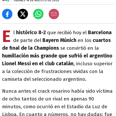
VIERNES 14 DE AGOSTO DE 2020
E
l
histórico 8-2
que recibió hoy el
Barcelona
de parte del
Bayern Múnich
en los
cuartos
de final de la Champions
se convirtió en la
humillación más grande que sufrió el argentino
Lionel Messi en el club catalán
, incluso superior
a la colección de frustraciones vividas con la
camiseta del seleccionado argentino.
Nunca antes el crack rosarino había sido víctima
de ocho tantos de un rival en apenas 90
minutos, como ocurrió en el Estadio da Luz de
Lisboa. En cuanto a números, no hay dudas: fue