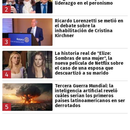
liderazgo en el peronismo
2
Ricardo Lorenzetti se metió en
el debate sobre la
inhabilitación de Cristina
Kirchner
3
La historia real de "Elize:
Sombras de una mujer", la
nueva película de Netflix sobre
el caso de una esposa que
descuartizó a su marido
4
Tercera Guerra Mundial: la
inteligencia artificial reveló
cuáles serían los primeros
países latinoamericanos en ser
derrotados
5