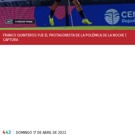
FRANCO QUINTEROS FUE EL PROTAGONISTA DE LA POLÉMICA DE LA NOCHE
|
CAPTURA
4
4
2
DOMINGO 17 DE ABRIL DE 2022