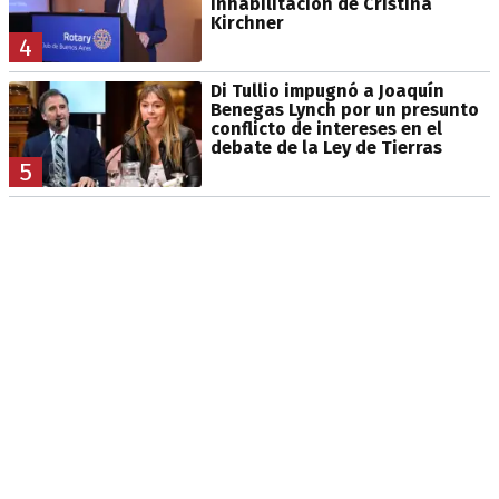
inhabilitación de Cristina
Kirchner
4
Di Tullio impugnó a Joaquín
Benegas Lynch por un presunto
conflicto de intereses en el
debate de la Ley de Tierras
5