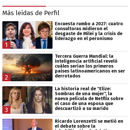
Más leídas de Perfil
Encuesta rumbo a 2027: cuatro
consultoras midieron el
desgaste de Milei y la crisis de
liderazgo en el peronismo
1
Tercera Guerra Mundial: la
inteligencia artificial reveló
cuáles serían los primeros
países latinoamericanos en ser
derrotados
2
La historia real de "Elize:
Sombras de una mujer", la
nueva película de Netflix sobre
el caso de una esposa que
descuartizó a su marido
3
Ricardo Lorenzetti se metió en
el debate sobre la