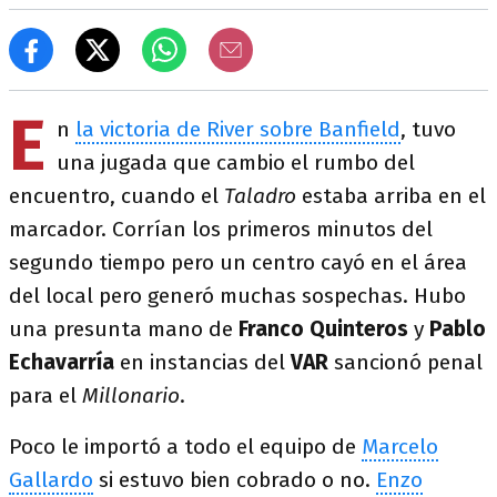
E
n
la victoria de River sobre Banfield
, tuvo
una jugada que cambio el rumbo del
encuentro, cuando el
Taladro
estaba arriba en el
marcador. Corrían los primeros minutos del
segundo tiempo pero un centro cayó en el área
del local pero generó muchas sospechas. Hubo
una presunta mano de
Franco Quinteros
y
Pablo
Echavarría
en instancias del
VAR
sancionó penal
para el
Millonario
.
Poco le importó a todo el equipo de
Marcelo
Gallardo
si estuvo bien cobrado o no.
Enzo