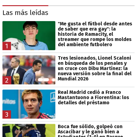
Las más leídas
"Me gusta el fútbol desde antes
de saber que era gay": la
historia de Ramacity, el
streamer que rompe los moldes
del ambiente futbolero
1
Tres lesionados, Lionel Scaloni
en búsqueda de los penales y
un cruce con Dibu Martínez: la
nueva versión sobre la final del
Mundial 2026
2
Real Madrid cedió a Franco
Mastantuono a Fiorentina: los
detalles del préstamo
3
Boca fue sólido, golpeó con
Ascacibar y le ganó bien a
Estudiantes (1-0) en Parque