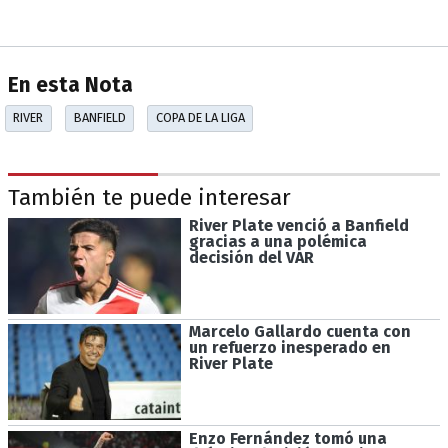
En esta Nota
RIVER
BANFIELD
COPA DE LA LIGA
También te puede interesar
River Plate venció a Banfield
gracias a una polémica
decisión del VAR
Marcelo Gallardo cuenta con
un refuerzo inesperado en
River Plate
Enzo Fernández tomó una