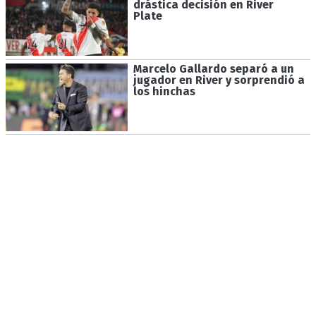
drástica decisión en River
Plate
Marcelo Gallardo separó a un
jugador en River y sorprendió a
los hinchas