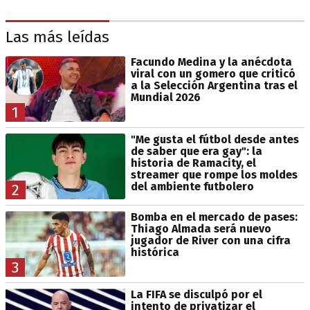
Las más leídas
Facundo Medina y la anécdota
viral con un gomero que criticó
a la Selección Argentina tras el
Mundial 2026
1
"Me gusta el fútbol desde antes
de saber que era gay": la
historia de Ramacity, el
streamer que rompe los moldes
del ambiente futbolero
2
Bomba en el mercado de pases:
Thiago Almada será nuevo
jugador de River con una cifra
histórica
3
La FIFA se disculpó por el
intento de privatizar el