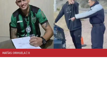
MATÍAS ORIHUELA
| X