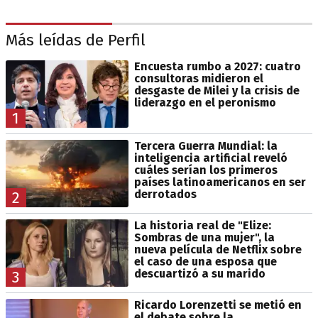
Más leídas de Perfil
Encuesta rumbo a 2027: cuatro
consultoras midieron el
desgaste de Milei y la crisis de
liderazgo en el peronismo
1
Tercera Guerra Mundial: la
inteligencia artificial reveló
cuáles serían los primeros
países latinoamericanos en ser
derrotados
2
La historia real de "Elize:
Sombras de una mujer", la
nueva película de Netflix sobre
el caso de una esposa que
descuartizó a su marido
3
Ricardo Lorenzetti se metió en
el debate sobre la