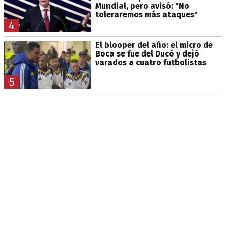
Mundial, pero avisó: "No
toleraremos más ataques"
4
El blooper del año: el micro de
Boca se fue del Ducó y dejó
varados a cuatro futbolistas
5