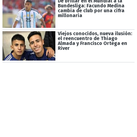
De brillar en el Mundial a la
Bundesliga: Facundo Medina
cambia de club por una cifra
millonaria
Viejos conocidos, nueva ilusión:
el reencuentro de Thiago
Almada y Francisco Ortega en
River