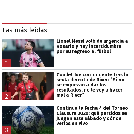
Las más leídas
Lionel Messi voló de urgencia a
Rosario y hay incertidumbre
por su regreso al fútbol
1
Coudet fue contundente tras la
sexta derrota de River: “Si no
se empiezan a dar los
resultados, no le voy a hacer
mal a River”
2
Continúa la Fecha 4 del Torneo
Clausura 2026: qué partidos se
juegan este sábado y dónde
verlos en vivo
3