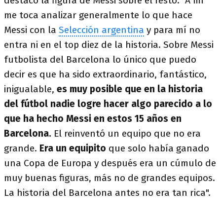
destacó la figura de Messi sobre el resto: "A mí
me toca analizar generalmente lo que hace
Messi con la
Selección argentina
y para mí no
entra ni en el top diez de la historia. Sobre Messi
futbolista del Barcelona lo único que puedo
decir es que ha sido extraordinario, fantástico,
inigualable,
es muy posible que en la historia
del fútbol nadie logre hacer algo parecido a lo
que ha hecho Messi en estos 15 años en
Barcelona.
El reinventó un equipo que no era
grande.
Era un equipito
que solo había ganado
una Copa de Europa y después era un cúmulo de
muy buenas figuras, más no de grandes equipos.
La historia del Barcelona antes no era tan rica".