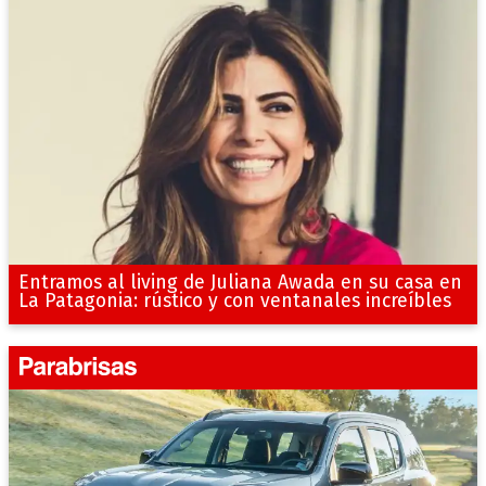
Entramos al living de Juliana Awada en su casa en
La Patagonia: rústico y con ventanales increíbles