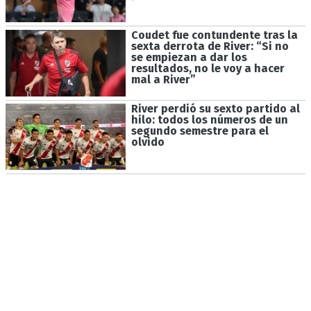
Coudet fue contundente tras la
sexta derrota de River: “Si no
se empiezan a dar los
resultados, no le voy a hacer
mal a River”
River perdió su sexto partido al
hilo: todos los números de un
segundo semestre para el
olvido