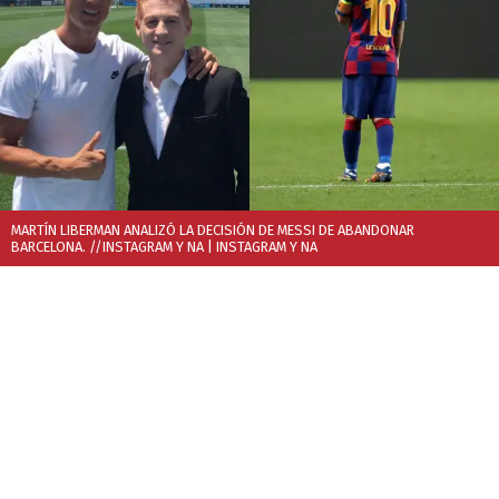
MARTÍN LIBERMAN ANALIZÓ LA DECISIÓN DE MESSI DE ABANDONAR
BARCELONA. //INSTAGRAM Y NA
| INSTAGRAM Y NA