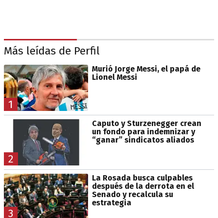
Más leídas de Perfil
Murió Jorge Messi, el papá de
Lionel Messi
1
Caputo y Sturzenegger crean
un fondo para indemnizar y
“ganar” sindicatos aliados
2
La Rosada busca culpables
después de la derrota en el
Senado y recalcula su
estrategia
3