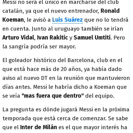
Messi no será el único en marcharse del club
catalán, ya que el nuevo entrenador,
Ronald
Koeman
, le avisó a
Luis Suárez
que no lo tendrá
en cuenta. Junto al uruguayo también se irían
Arturo Vidal
,
Ivan Rakitic
y
Samuel Umtiti
. Pero
la sangría podría ser mayor.
El goleador histórico del Barcelona, club en el
que está hace más de 20 años, ya había dado
aviso al nuevo DT en la reunión que mantuvieron
días antes. Messi le habría dicho a Koeman que
se veía
"mas fuera que dentro"
del equipo.
La pregunta es dónde jugará Messi en la próxima
temporada que está cerca de comenzar. Se sabe
que el
Inter de Milán
es el que mayor interés ha