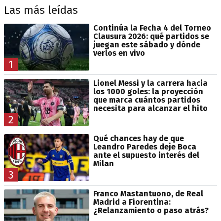
Las más leídas
Continúa la Fecha 4 del Torneo
Clausura 2026: qué partidos se
juegan este sábado y dónde
verlos en vivo
1
Lionel Messi y la carrera hacia
los 1000 goles: la proyección
que marca cuántos partidos
necesita para alcanzar el hito
2
Qué chances hay de que
Leandro Paredes deje Boca
ante el supuesto interés del
Milan
3
Franco Mastantuono, de Real
Madrid a Fiorentina:
¿Relanzamiento o paso atrás?