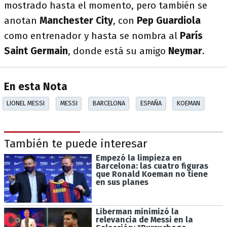
mostrado hasta el momento, pero también se
anotan
Manchester City
, con
Pep Guardiola
como entrenador y hasta se nombra al
París
Saint Germain
, donde está su amigo
Neymar
.
En esta Nota
LIONEL MESSI
MESSI
BARCELONA
ESPAÑA
KOEMAN
También te puede interesar
Empezó la limpieza en
Barcelona: las cuatro figuras
que Ronald Koeman no tiene
en sus planes
Liberman minimizó la
relevancia de Messi en la