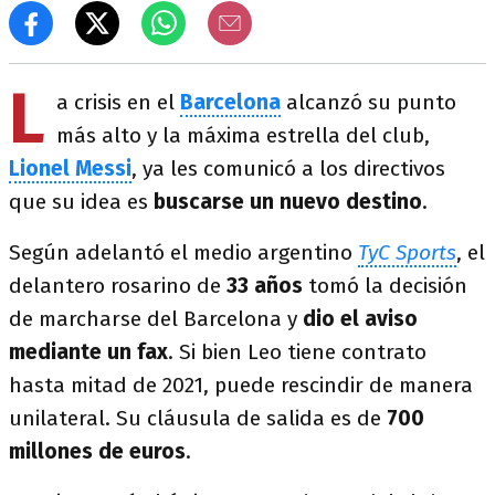
L
a crisis en el
Barcelona
alcanzó su punto
más alto y la máxima estrella del club,
Lionel Messi
, ya les comunicó a los directivos
que su idea es
buscarse un nuevo destino
.
Según adelantó el medio argentino
TyC Sports
, el
delantero rosarino de
33 años
tomó la decisión
de marcharse del Barcelona y
dio el aviso
mediante un fax
. Si bien Leo tiene contrato
hasta mitad de 2021, puede rescindir de manera
unilateral. Su cláusula de salida es de
700
millones de euros
.