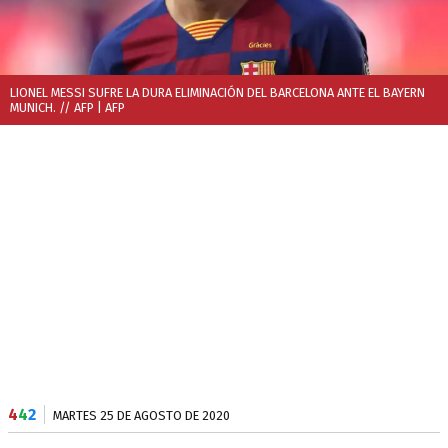
LIONEL MESSI SUFRE LA DURA ELIMINACIÓN DEL BARCELONA ANTE EL BAYERN
MUNICH. // AFP
| AFP
4
4
2
MARTES 25 DE AGOSTO DE 2020