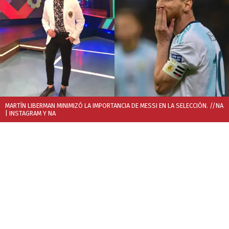
MARTÍN LIBERMAN MINIMIZÓ LA IMPORTANCIA DE MESSI EN LA SELECCIÓN. //NA
| INSTAGRAM Y NA