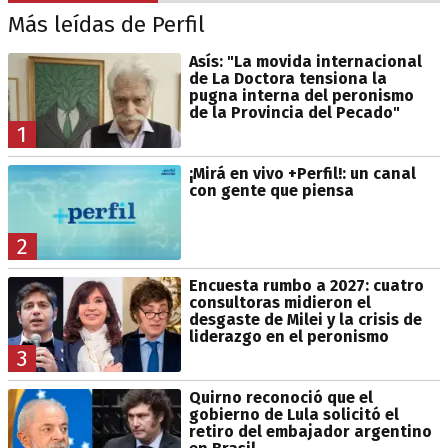
Más leídas de Perfil
Asís: "La movida internacional
de La Doctora tensiona la
pugna interna del peronismo
de la Provincia del Pecado"
1
¡Mirá en vivo +Perfil!: un canal
con gente que piensa
2
Encuesta rumbo a 2027: cuatro
consultoras midieron el
desgaste de Milei y la crisis de
liderazgo en el peronismo
3
Quirno reconoció que el
gobierno de Lula solicitó el
retiro del embajador argentino