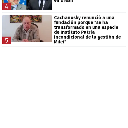
en Brasil
4
Cachanosky renunció a una
fundación porque "se ha
transformado en una especie
de Instituto Patria
incondicional de la gestión de
5
Milei"