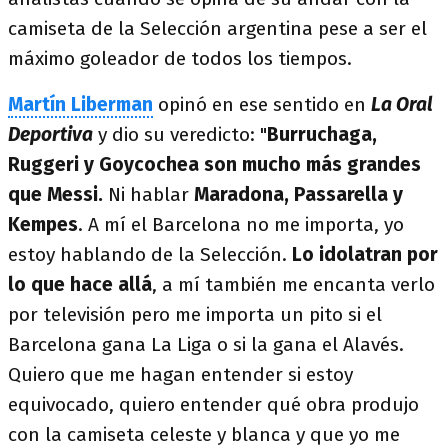
camiseta de la Selección argentina pese a ser el
máximo goleador de todos los tiempos.
Martín Liberman
opinó en ese sentido en
La Oral
Deportiva
y dio su veredicto: "
Burruchaga,
Ruggeri y Goycochea son mucho más grandes
que Messi.
Ni hablar
Maradona, Passarella y
Kempes
. A mí el Barcelona no me importa, yo
estoy hablando de la Selección.
Lo idolatran por
lo que hace allá
, a mí también me encanta verlo
por televisión pero me importa un pito si el
Barcelona gana La Liga o si la gana el Alavés.
Quiero que me hagan entender si estoy
equivocado, quiero entender qué obra produjo
con la camiseta celeste y blanca y que yo me