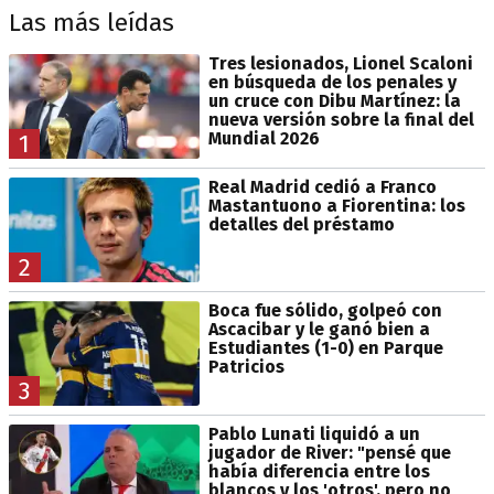
Las más leídas
Tres lesionados, Lionel Scaloni
en búsqueda de los penales y
un cruce con Dibu Martínez: la
nueva versión sobre la final del
Mundial 2026
1
Real Madrid cedió a Franco
Mastantuono a Fiorentina: los
detalles del préstamo
2
Boca fue sólido, golpeó con
Ascacibar y le ganó bien a
Estudiantes (1-0) en Parque
Patricios
3
Pablo Lunati liquidó a un
jugador de River: "pensé que
había diferencia entre los
blancos y los 'otros', pero no