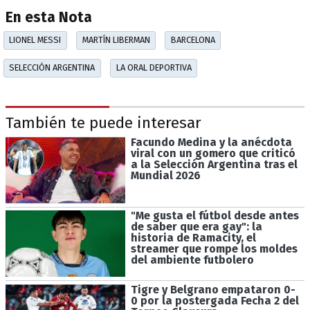
En esta Nota
LIONEL MESSI
MARTÍN LIBERMAN
BARCELONA
SELECCIÓN ARGENTINA
LA ORAL DEPORTIVA
También te puede interesar
Facundo Medina y la anécdota
viral con un gomero que criticó
a la Selección Argentina tras el
Mundial 2026
"Me gusta el fútbol desde antes
de saber que era gay": la
historia de Ramacity, el
streamer que rompe los moldes
del ambiente futbolero
Tigre y Belgrano empataron 0-
0 por la postergada Fecha 2 del