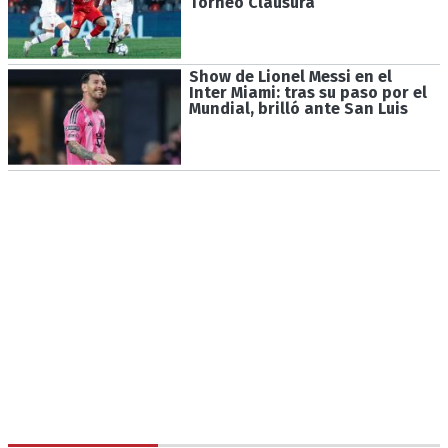
Torneo Clausura
Show de Lionel Messi en el
Inter Miami: tras su paso por el
Mundial, brilló ante San Luis