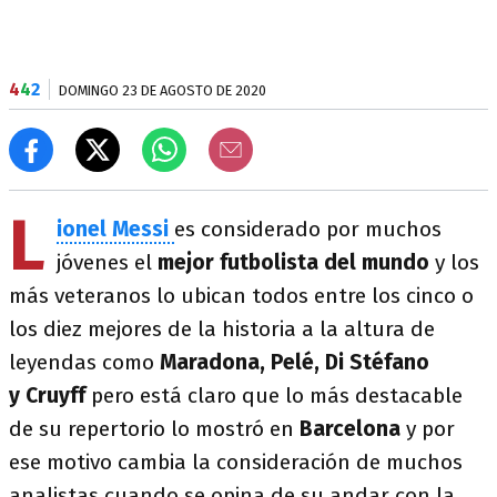
4
4
2
DOMINGO 23 DE AGOSTO DE 2020
L
ionel Messi
es considerado por muchos
jóvenes el
mejor futbolista del mundo
y los
más veteranos lo ubican todos entre los cinco o
los diez mejores de la historia a la altura de
leyendas como
Maradona, Pelé, Di Stéfano
y Cruyff
pero está claro que lo más destacable
de su repertorio lo mostró en
Barcelona
y por
ese motivo cambia la consideración de muchos
analistas cuando se opina de su andar con la